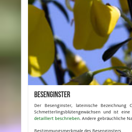
Besenginster
Der Besenginster, lateinische Bezeichnung 
Schmetterlingsblütengewächsen und ist eine 
detailliert beschrieben
. Andere gebräuchliche N
Bestimmungsmerkmale des Besenginsters