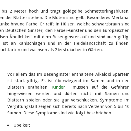
 bis 2 Meter hoch und trägt goldgelbe Schmetterlingsblüten,
en der Blätter stehen. Die Blüten sind gelb. Besonderes Merkmal
dunkelbraune Farbe. Er reift in Hülsen, welche schwarzbraun sind
den Deutschen Ginster, den Färber-Ginster und den Europäischen
isen Ähnlichkeit mit dem Besenginster auf und sind auch giftig.
ist an Kahlschlägen und in der Heidelandschaft zu finden.
Zuchtarten und wachsen als Ziersträucher in Gärten.
Vor allem das im Besenginster enthaltene Alkaloid Spartein
ist stark giftig. Es ist überwiegend im Samen und in den
Blättern enthalten.
Kinder
müssen auf die Gefahren
hingewiesen werden und dürfen nicht mit Samen und
Blättern spielen oder sie gar verschlucken. Symptome im
Vergiftungsfall zeigen sich bereits nach Verzehr von 5 bis 10
Samen. Diese Symptome sind wie folgt beschrieben.
Übelkeit