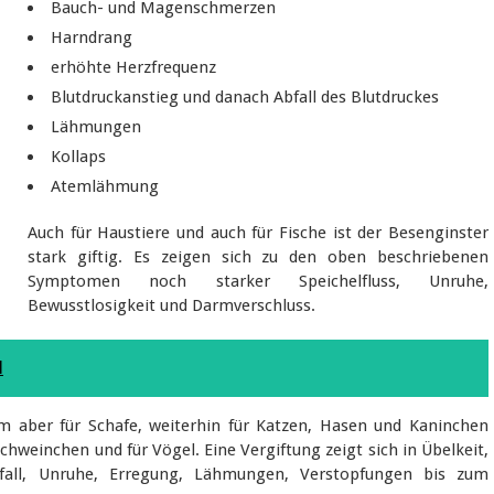
Bauch- und Magenschmerzen
Harndrang
erhöhte Herzfrequenz
Blutdruckanstieg und danach Abfall des Blutdruckes
Lähmungen
Kollaps
Atemlähmung
Auch für Haustiere und auch für Fische ist der Besenginster
stark giftig. Es zeigen sich zu den oben beschriebenen
Symptomen noch starker Speichelfluss, Unruhe,
Bewusstlosigkeit und Darmverschluss.
l
lem aber für Schafe, weiterhin für Katzen, Hasen und Kaninchen
weinchen und für Vögel. Eine Vergiftung zeigt sich in Übelkeit,
hfall, Unruhe, Erregung, Lähmungen, Verstopfungen bis zum