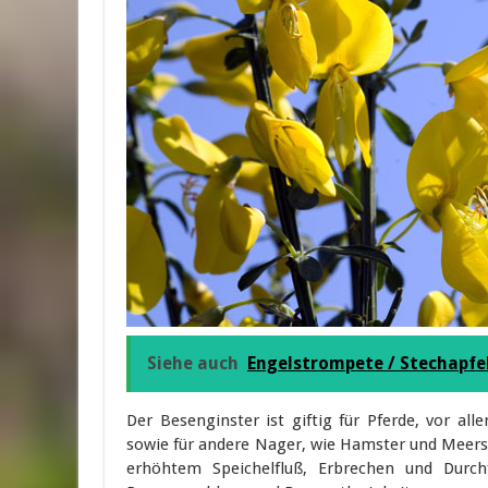
Siehe auch
Engelstrompete / Stechapfe
Der Besenginster ist giftig für Pferde, vor al
sowie für andere Nager, wie Hamster und Meersch
erhöhtem Speichelfluß, Erbrechen und Durc