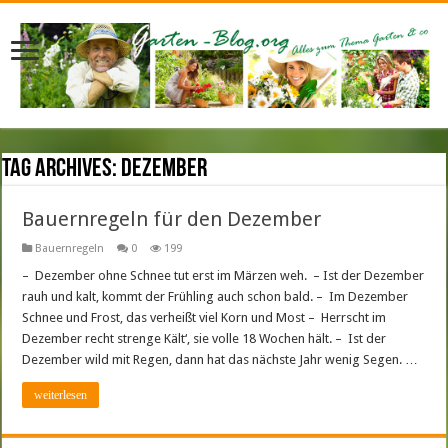
Tag Archives:
Dezember
Bauernregeln für den Dezember
Bauernregeln
0
199
– Dezember ohne Schnee tut erst im Märzen weh. – Ist der Dezember
rauh und kalt, kommt der Frühling auch schon bald. – Im Dezember
Schnee und Frost, das verheißt viel Korn und Most – Herrscht im
Dezember recht strenge Kält‘, sie volle 18 Wochen hält. – Ist der
Dezember wild mit Regen, dann hat das nächste Jahr wenig Segen. …
weiterlesen