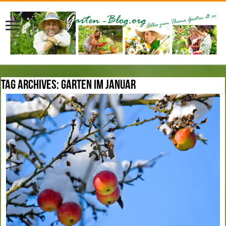
Tag Archives:
Garten im Januar