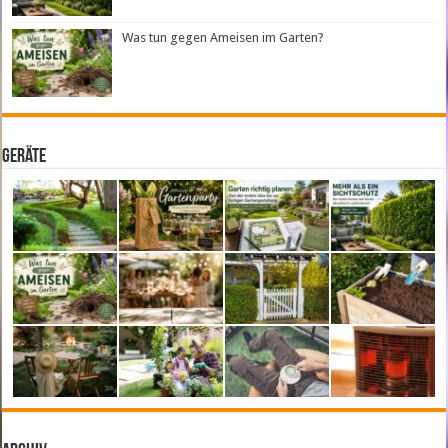
Was tun gegen Ameisen im Garten?
Geräte