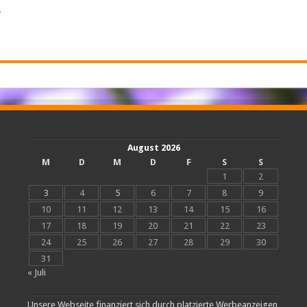
…
August 2026
M
D
M
D
F
S
S
1
2
3
4
5
6
7
8
9
10
11
12
13
14
15
16
17
18
19
20
21
22
23
24
25
26
27
28
29
30
31
« Juli
Unsere Webseite finanziert sich durch platzierte Werbeanzeigen