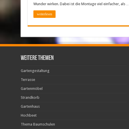
Wunder wirken. Dabei ist die Montage viel einfacher, als 
weiterlesen
weitere Themen
Gartengestaltung
Terrasse
Gartenmöbel
Strandkorb
Gartenhaus
Hochbeet
Thema Baumschulen