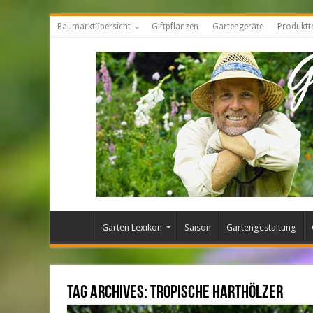
Baumarktübersicht
Giftpflanzen
Gartengeräte
Produktt
Garten Lexikon
Saison
Gartengestaltung
Tag Archives:
Tropische Harthölzer