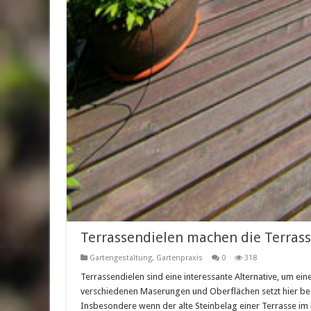
Terrassendielen machen die Terra
Gartengestaltung
,
Gartenpraxis
0
318
Terrassendielen sind eine interessante Alternative, um ein
verschiedenen Maserungen und Oberflächen setzt hier be
Insbesondere wenn der alte Steinbelag einer Terrasse im 