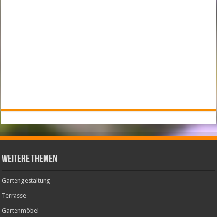
weitere Themen
Gartengestaltung
Terrasse
Gartenmöbel