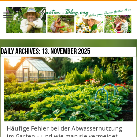
Daily Archives:
13. November 2025
Häufige Fehler bei der Abwassernutzung
im Garten – und wie man sie vermeidet