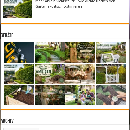
Mehr als ein Sichtschutz – wie dichte Hecken den
Garten akustisch optimieren
Geräte
Archiv
Archiv