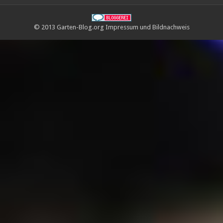
© 2013 Garten-Blog.org
Impressum
und
Bildnachweis