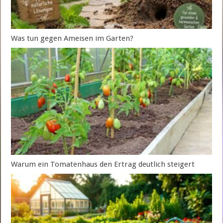
Was tun gegen Ameisen im Garten?
Warum ein Tomatenhaus den Ertrag deutlich steigert