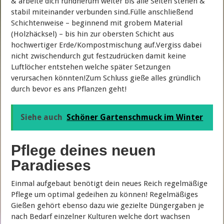
& arbeite dich rundherum weiter bis alle Seiten stehen &
stabil miteinander verbunden sind.Fülle anschließend
Schichtenweise – beginnend mit grobem Material
(Holzhäcksel) – bis hin zur obersten Schicht aus
hochwertiger Erde/Kompostmischung auf.Vergiss dabei
nicht zwischendurch gut festzudrücken damit keine
Luftlöcher entstehen welche später Setzungen
verursachen könnten!Zum Schluss gieße alles gründlich
durch bevor es ans Pflanzen geht!
Siehe auch
Schöner Gartenschmuck im Winter
Pflege deines neuen
Paradieses
Einmal aufgebaut benötigt dein neues Reich regelmäßige
Pflege um optimal gedeihen zu können! Regelmäßiges
Gießen gehört ebenso dazu wie gezielte Düngergaben je
nach Bedarf einzelner Kulturen welche dort wachsen