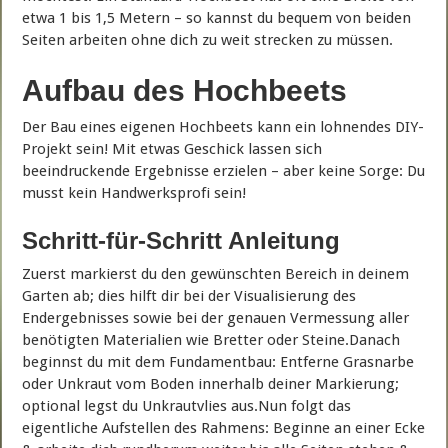
etwa 1 bis 1,5 Metern – so kannst du bequem von beiden
Seiten arbeiten ohne dich zu weit strecken zu müssen.
Aufbau des Hochbeets
Der Bau eines eigenen Hochbeets kann ein lohnendes DIY-
Projekt sein! Mit etwas Geschick lassen sich
beeindruckende Ergebnisse erzielen – aber keine Sorge: Du
musst kein Handwerksprofi sein!
Schritt-für-Schritt Anleitung
Zuerst markierst du den gewünschten Bereich in deinem
Garten ab; dies hilft dir bei der Visualisierung des
Endergebnisses sowie bei der genauen Vermessung aller
benötigten Materialien wie Bretter oder Steine.Danach
beginnst du mit dem Fundamentbau: Entferne Grasnarbe
oder Unkraut vom Boden innerhalb deiner Markierung;
optional legst du Unkrautvlies aus.Nun folgt das
eigentliche Aufstellen des Rahmens: Beginne an einer Ecke