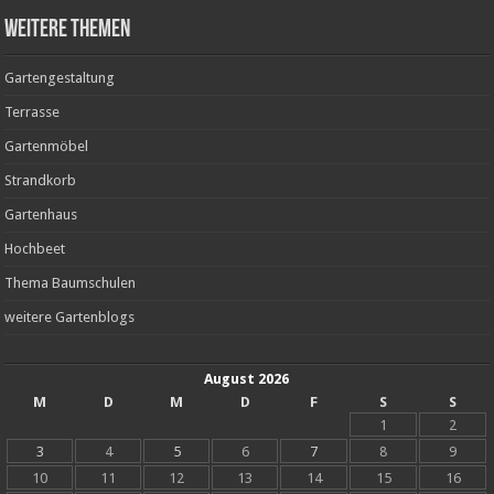
weitere Themen
Gartengestaltung
Terrasse
Gartenmöbel
Strandkorb
Gartenhaus
Hochbeet
Thema Baumschulen
weitere Gartenblogs
August 2026
M
D
M
D
F
S
S
1
2
3
4
5
6
7
8
9
10
11
12
13
14
15
16