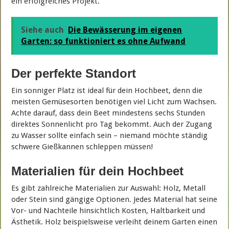
ein erfolgreiches Projekt.
Siehe auch
Die Bewässerung im eigenen
Garten: so funktioniert es ohne Aufwand
Der perfekte Standort
Ein sonniger Platz ist ideal für dein Hochbeet, denn die
meisten Gemüsesorten benötigen viel Licht zum Wachsen.
Achte darauf, dass dein Beet mindestens sechs Stunden
direktes Sonnenlicht pro Tag bekommt. Auch der Zugang
zu Wasser sollte einfach sein – niemand möchte ständig
schwere Gießkannen schleppen müssen!
Materialien für dein Hochbeet
Es gibt zahlreiche Materialien zur Auswahl: Holz, Metall
oder Stein sind gängige Optionen. Jedes Material hat seine
Vor- und Nachteile hinsichtlich Kosten, Haltbarkeit und
Ästhetik. Holz beispielsweise verleiht deinem Garten einen