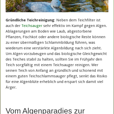
Gründliche Teichreinigung
: Neben dem Teichfilter ist
auch der
Teichsauger
sehr effektiv im Kampf gegen Algen.
Ablagerungen am Boden wie Laub, abgestorbene
Pflanzen, Fischkot oder andere biologische Reste können
zu einer übermäßigen Schlammbildung führen, was
wiederum eine verstärkte Algenbildung nach sich zieht.
Um Algen vorzubeugen und das biologische Gleichgewicht
des Teiches stabil zu halten, sollten Sie im Frühjahr den
Teich sorgfältig mit einem Teichsauger reinigen. Wer
seinen Teich von Anfang an gründlich und schonend mit
einem guten Teichschlammsauger pflegt, senkt das Risiko
für eine Algenblüte erheblich und erspart sich damit viel
Ärger.
Vom Algenparadies zur