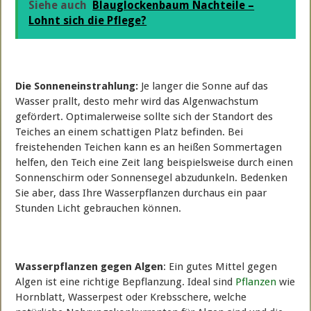
Siehe auch
Blauglockenbaum Nachteile –
Lohnt sich die Pflege?
Die Sonneneinstrahlung:
Je langer die Sonne auf das
Wasser prallt, desto mehr wird das Algenwachstum
gefördert. Optimalerweise sollte sich der Standort des
Teiches an einem schattigen Platz befinden. Bei
freistehenden Teichen kann es an heißen Sommertagen
helfen, den Teich eine Zeit lang beispielsweise durch einen
Sonnenschirm oder Sonnensegel abzudunkeln. Bedenken
Sie aber, dass Ihre Wasserpflanzen durchaus ein paar
Stunden Licht gebrauchen können.
Wasserpflanzen gegen Algen
: Ein gutes Mittel gegen
Algen ist eine richtige Bepflanzung. Ideal sind
Pflanzen
wie
Hornblatt, Wasserpest oder Krebsschere, welche