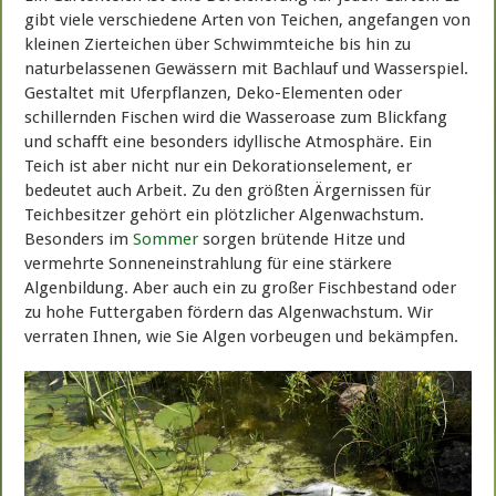
gibt viele verschiedene Arten von Teichen, angefangen von
kleinen Zierteichen über Schwimmteiche bis hin zu
naturbelassenen Gewässern mit Bachlauf und Wasserspiel.
Gestaltet mit Uferpflanzen, Deko-Elementen oder
schillernden Fischen wird die Wasseroase zum Blickfang
und schafft eine besonders idyllische Atmosphäre. Ein
Teich ist aber nicht nur ein Dekorationselement, er
bedeutet auch Arbeit. Zu den größten Ärgernissen für
Teichbesitzer gehört ein plötzlicher Algenwachstum.
Besonders im
Sommer
sorgen brütende Hitze und
vermehrte Sonneneinstrahlung für eine stärkere
Algenbildung. Aber auch ein zu großer Fischbestand oder
zu hohe Futtergaben fördern das Algenwachstum. Wir
verraten Ihnen, wie Sie Algen vorbeugen und bekämpfen.