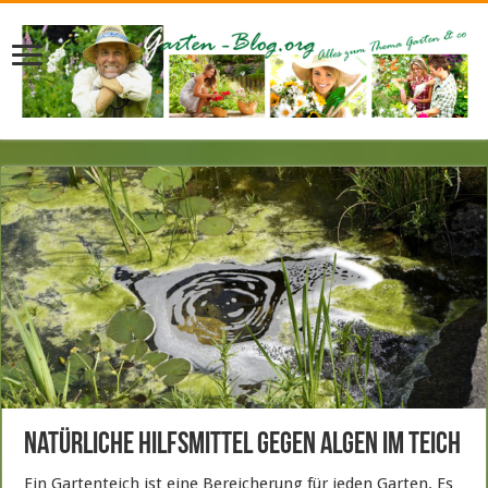
Natürliche Hilfsmittel gegen Algen im Teich
Ein Gartenteich ist eine Bereicherung für jeden Garten. Es