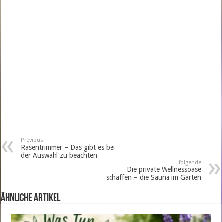
o
t
o
k
Previous
Rasentrimmer – Das gibt es bei
der Auswahl zu beachten
folgende
Die private Wellnessoase
schaffen – die Sauna im Garten
ähnliche Artikel