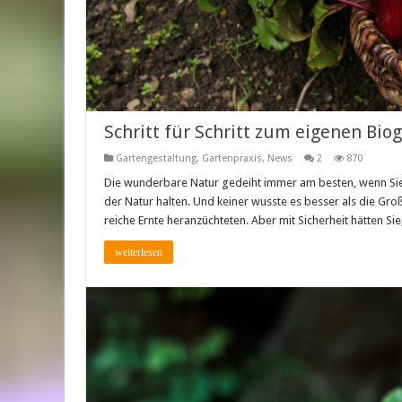
Schritt für Schritt zum eigenen Bio
Gartengestaltung
,
Gartenpraxis
,
News
2
870
Die wunderbare Natur gedeiht immer am besten, wenn Sie s
der Natur halten. Und keiner wusste es besser als die Gr
reiche Ernte heranzüchteten. Aber mit Sicherheit hätten Si
weiterlesen