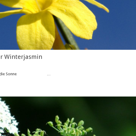
er Winterjasmin
ie Sonne …