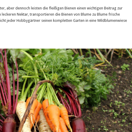
ter, aber dennoch leisten die fleißigen Bienen einen wichtigen Beitrag zur
 leckeren Nektar, transportieren die Bienen von Blume zu Blume frische
 nicht jeder Hobbygärtner seinen kompletten Garten in eine Wildblumenwiese