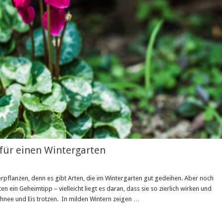
 für einen Wintergarten
erpflanzen, denn es gibt Arten, die im Wintergarten gut gedeihen. Aber noch
ten ein Geheimtipp – vielleicht liegt es daran, dass sie so zierlich wirken und
Schnee und Eis trotzen. In milden Wintern zeigen …