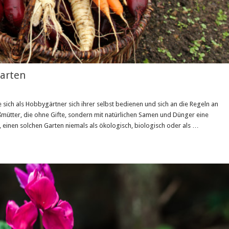
garten
ich als Hobbygärtner sich ihrer selbst bedienen und sich an die Regeln an
oßmütter, die ohne Gifte, sondern mit natürlichen Samen und Dünger eine
e, einen solchen Garten niemals als ökologisch, biologisch oder als …