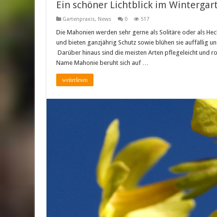
Ein schöner Lichtblick im Wintergar
Gartenpraxis
,
News
0
517
Die Mahonien werden sehr gerne als Solitäre oder als He
und bieten ganzjährig Schutz sowie blühen sie auffällig 
Darüber hinaus sind die meisten Arten pflegeleicht und ro
Name Mahonie beruht sich auf …
weiterlesen