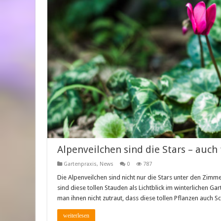
Alpenveilchen sind die Stars – auch
Gartenpraxis
,
News
0
787
Die Alpenveilchen sind nicht nur die Stars unter den Zimm
sind diese tollen Stauden als Lichtblick im winterlichen Gar
man ihnen nicht zutraut, dass diese tollen Pflanzen auch 
weiterlesen