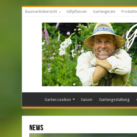
Baumarktübersicht
Giftpflanzen
Gartengeräte
Produktt
Garten Lexikon
Saison
Gartengestaltung
News