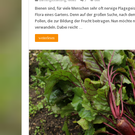
Gartengestaltung
,
News
3
688
Bienen sind, für viele Menschen sehr oft nervige Plagegeis
Flora eines Gartens. Denn auf der großen Suche, nach dem
Pollen, die zur Bildung der Frucht beitragen. Nun möchte
verwandeln. Dabei reicht …
weiterlesen