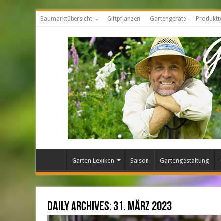
Baumarktübersicht
Giftpflanzen
Gartengeräte
Produktt
Garten Lexikon
Saison
Gartengestaltung
Daily Archives:
31. März 2023