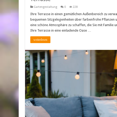
Gartengestaltung
0
228
Ihre Terrasse in einen gemütlichen Außenbereich zu verw
bequemen Sitzgelegenheiten über farbenfrohe Pflanzen und
eine schöne Atmosphäre zu schaffen, die Sie mit Familie 
Ihre Terrasse in eine einladende Oase …
weiterlesen