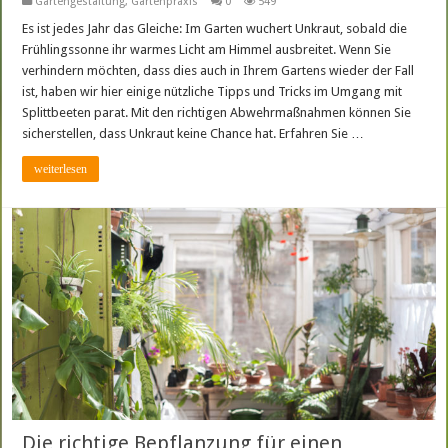
Gartengestaltung
,
Gartenpraxis
0
549
Es ist jedes Jahr das Gleiche: Im Garten wuchert Unkraut, sobald die
Frühlingssonne ihr warmes Licht am Himmel ausbreitet. Wenn Sie
verhindern möchten, dass dies auch in Ihrem Gartens wieder der Fall
ist, haben wir hier einige nützliche Tipps und Tricks im Umgang mit
Splittbeeten parat. Mit den richtigen Abwehrmaßnahmen können Sie
sicherstellen, dass Unkraut keine Chance hat. Erfahren Sie …
weiterlesen
Die richtige Bepflanzung für einen