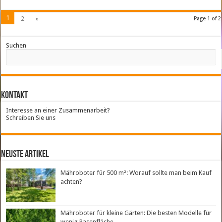
1
2
»
Page 1 of 2
Suchen
Kontakt
Interesse an einer Zusammenarbeit?
Schreiben Sie uns
neuste Artikel
Mähroboter für 500 m²: Worauf sollte man beim Kauf
achten?
Mähroboter für kleine Gärten: Die besten Modelle für
wenig Rasenfläche