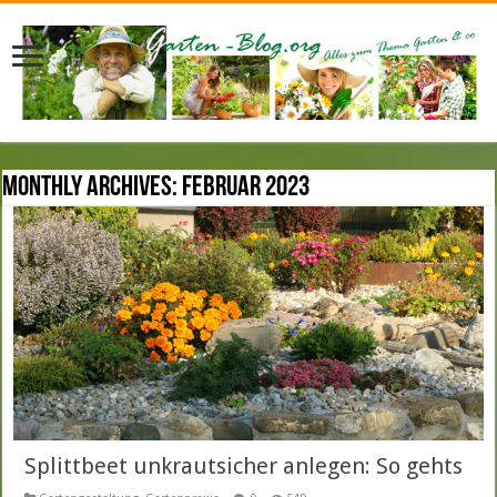
Monthly Archives:
Februar 2023
Splittbeet unkrautsicher anlegen: So gehts