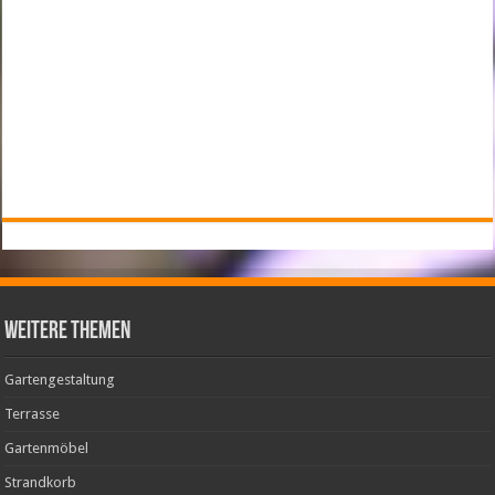
weitere Themen
Gartengestaltung
Terrasse
Gartenmöbel
Strandkorb