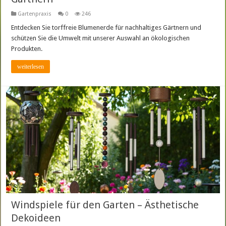
Gartenpraxis
0
246
Entdecken Sie torffreie Blumenerde für nachhaltiges Gärtnern und
schützen Sie die Umwelt mit unserer Auswahl an ökologischen
Produkten.
weiterlesen
Windspiele für den Garten – Ästhetische
Dekoideen