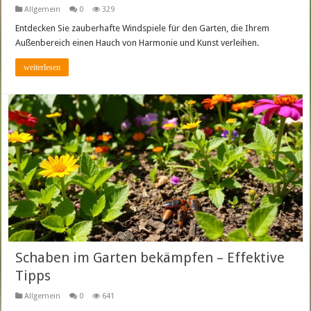
Allgemein
0
329
Entdecken Sie zauberhafte Windspiele für den Garten, die Ihrem
Außenbereich einen Hauch von Harmonie und Kunst verleihen.
weiterlesen
Schaben im Garten bekämpfen – Effektive
Tipps
Allgemein
0
641