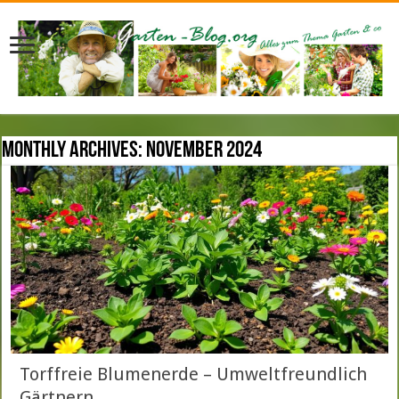
Monthly Archives:
November 2024
Torffreie Blumenerde – Umweltfreundlich
Gärtnern