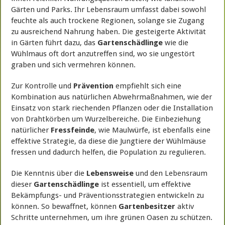
Gärten und Parks. Ihr Lebensraum umfasst dabei sowohl
feuchte als auch trockene Regionen, solange sie Zugang
zu ausreichend Nahrung haben. Die gesteigerte Aktivität
in Gärten führt dazu, das
Gartenschädlinge
wie die
Wühlmaus oft dort anzutreffen sind, wo sie ungestört
graben und sich vermehren können.
Zur Kontrolle und
Prävention
empfiehlt sich eine
Kombination aus natürlichen Abwehrmaßnahmen, wie der
Einsatz von stark riechenden Pflanzen oder die Installation
von Drahtkörben um Wurzelbereiche. Die Einbeziehung
natürlicher
Fressfeinde
, wie Maulwürfe, ist ebenfalls eine
effektive Strategie, da diese die Jungtiere der Wühlmäuse
fressen und dadurch helfen, die Population zu regulieren.
Die Kenntnis über die
Lebensweise
und den Lebensraum
dieser
Gartenschädlinge
ist essentiell, um effektive
Bekämpfungs- und Präventionsstrategien entwickeln zu
können. So bewaffnet, können
Gartenbesitzer
aktiv
Schritte unternehmen, um ihre grünen Oasen zu schützen.