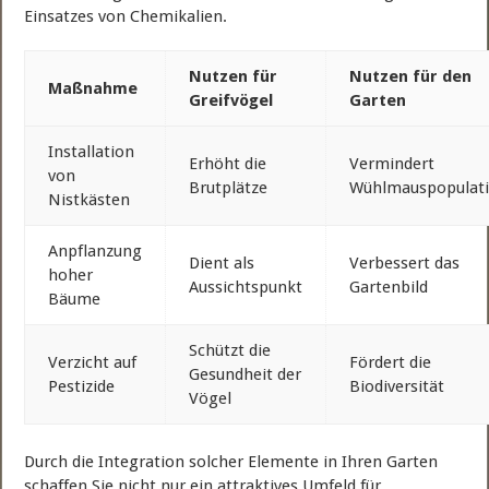
Einsatzes von Chemikalien.
Nutzen für
Nutzen für den
Maßnahme
Greifvögel
Garten
Installation
Erhöht die
Vermindert
von
Brutplätze
Wühlmauspopulat
Nistkästen
Anpflanzung
Dient als
Verbessert das
hoher
Aussichtspunkt
Gartenbild
Bäume
Schützt die
Verzicht auf
Fördert die
Gesundheit der
Pestizide
Biodiversität
Vögel
Durch die Integration solcher Elemente in Ihren Garten
schaffen Sie nicht nur ein attraktives Umfeld für