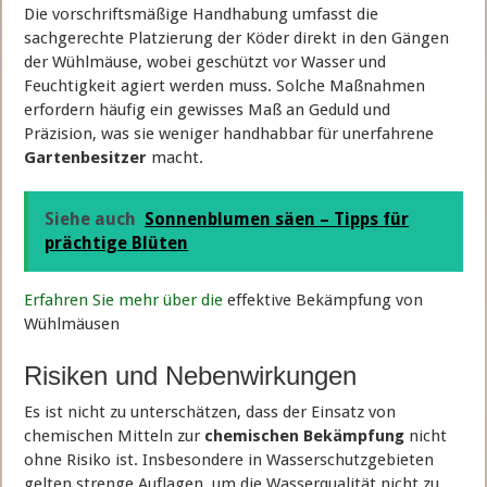
Die vorschriftsmäßige Handhabung umfasst die
sachgerechte Platzierung der Köder direkt in den Gängen
der Wühlmäuse, wobei geschützt vor Wasser und
Feuchtigkeit agiert werden muss. Solche Maßnahmen
erfordern häufig ein gewisses Maß an Geduld und
Präzision, was sie weniger handhabbar für unerfahrene
Gartenbesitzer
macht.
Siehe auch
Sonnenblumen säen – Tipps für
prächtige Blüten
Erfahren Sie mehr über die
effektive Bekämpfung von
Wühlmäusen
Risiken und Nebenwirkungen
Es ist nicht zu unterschätzen, dass der Einsatz von
chemischen Mitteln zur
chemischen Bekämpfung
nicht
ohne Risiko ist. Insbesondere in Wasserschutzgebieten
gelten strenge Auflagen, um die Wasserqualität nicht zu