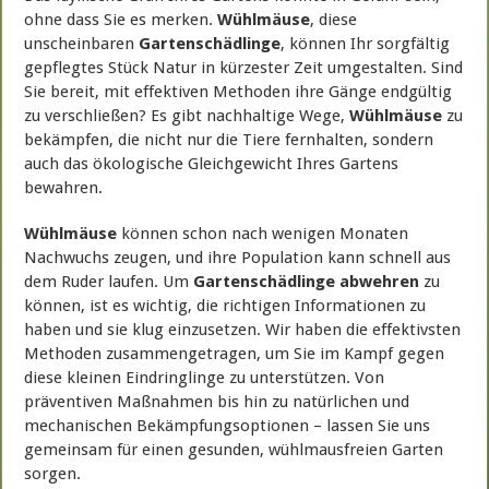
ohne dass Sie es merken.
Wühlmäuse
, diese
unscheinbaren
Gartenschädlinge
, können Ihr sorgfältig
gepflegtes Stück Natur in kürzester Zeit umgestalten. Sind
Sie bereit, mit effektiven Methoden ihre Gänge endgültig
zu verschließen? Es gibt nachhaltige Wege,
Wühlmäuse
zu
bekämpfen, die nicht nur die Tiere fernhalten, sondern
auch das ökologische Gleichgewicht Ihres Gartens
bewahren.
Wühlmäuse
können schon nach wenigen Monaten
Nachwuchs zeugen, und ihre Population kann schnell aus
dem Ruder laufen. Um
Gartenschädlinge abwehren
zu
können, ist es wichtig, die richtigen Informationen zu
haben und sie klug einzusetzen. Wir haben die effektivsten
Methoden zusammengetragen, um Sie im Kampf gegen
diese kleinen Eindringlinge zu unterstützen. Von
präventiven Maßnahmen bis hin zu natürlichen und
mechanischen Bekämpfungsoptionen – lassen Sie uns
gemeinsam für einen gesunden, wühlmausfreien Garten
sorgen.