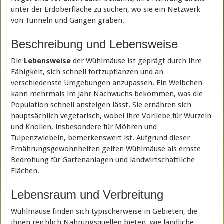
unter der Erdoberfläche zu suchen, wo sie ein Netzwerk
von Tunneln und Gängen graben.
Beschreibung und Lebensweise
Die
Lebensweise
der Wühlmäuse ist geprägt durch ihre
Fähigkeit, sich schnell fortzupflanzen und an
verschiedenste Umgebungen anzupassen. Ein Weibchen
kann mehrmals im Jahr Nachwuchs bekommen, was die
Population schnell ansteigen lässt. Sie ernähren sich
hauptsächlich vegetarisch, wobei ihre Vorliebe für Wurzeln
und Knollen, insbesondere für Möhren und
Tulpenzwiebeln, bemerkenswert ist. Aufgrund dieser
Ernährungsgewohnheiten gelten Wühlmäuse als ernste
Bedrohung für Gartenanlagen und landwirtschaftliche
Flächen.
Lebensraum und Verbreitung
Wühlmäuse finden sich typischerweise in Gebieten, die
ihnen reichlich Nahrungsquellen bieten, wie ländliche