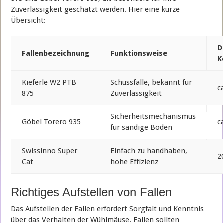
Zuverlässigkeit geschätzt werden. Hier eine kurze
Übersicht:
D
Fallenbezeichnung
Funktionsweise
K
Kieferle W2 PTB
Schussfalle, bekannt für
c
875
Zuverlässigkeit
Sicherheitsmechanismus
Göbel Torero 935
c
für sandige Böden
Swissinno Super
Einfach zu handhaben,
2
Cat
hohe Effizienz
Richtiges Aufstellen von Fallen
Das Aufstellen der Fallen erfordert Sorgfalt und Kenntnis
über das Verhalten der Wühlmäuse. Fallen sollten