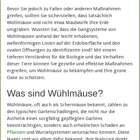
Bevor Sie jedoch zu Fallen oder anderen Maßnahmen
greifen, sollten Sie sicherstellen, dass tatsächlich
Wühlmäuse und nicht etwa Maulwürfe Ihre Erde
umgraben. Wussten Sie, dass die Gangsysteme von
Wühlmäusen anhand der leicht erhabenen,
wellenförmigen Linien auf der Erdoberfläche und den
ovalen Öffnungen zu identifizieren sind? Mit einem
tieferen Verständnis für die Biologie und das Verhalten
dieser Tiere können Sie gezielte und effektive Maßnahmen
ergreifen, um Wühlmäuse zu bekämpfen und Ihre grüne
Oase zu schützen.
Was sind Wühlmäuse?
Wühlmäuse, oft auch als Schermäuse bekannt, zählen zu
den typischen Gartenschädlingen, die nicht nur die
Ästhetik eines sorgfältig gepflegten Gartens
beeinträchtigen, sondern auch erheblichen Schaden an
Pflanzen
und Wurzelsystemen verursachen können. Diese
Nager sind vor allem dafür bekannt, ihre Nahrung direkt