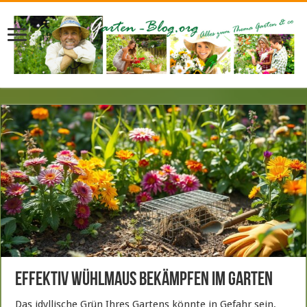
Effektiv Wühlmaus bekämpfen im Garten
Das idyllische Grün Ihres Gartens könnte in Gefahr sein,