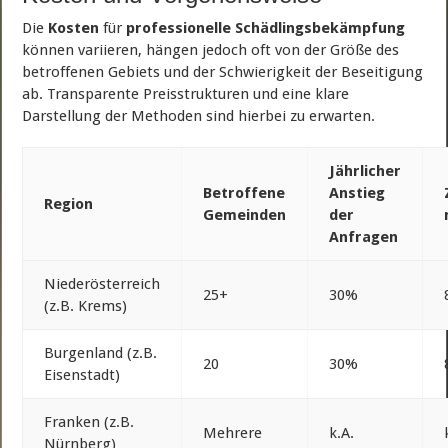
Die
Kosten
für
professionelle Schädlingsbekämpfung
können variieren, hängen jedoch oft von der Größe des
betroffenen Gebiets und der Schwierigkeit der Beseitigung
ab. Transparente Preisstrukturen und eine klare
Darstellung der Methoden sind hierbei zu erwarten.
Jährlicher
Betroffene
Anstieg
Region
Gemeinden
der
Anfragen
Niederösterreich
25+
30%
(z.B. Krems)
Burgenland (z.B.
20
30%
Eisenstadt)
Franken (z.B.
Mehrere
k.A.
Nürnberg)