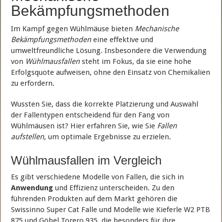
Bekämpfungsmethoden
Im Kampf gegen Wühlmäuse bieten
Mechanische
Bekämpfungsmethoden
eine effektive und
umweltfreundliche Lösung. Insbesondere die Verwendung
von
Wühlmausfallen
steht im Fokus, da sie eine hohe
Erfolgsquote aufweisen, ohne den Einsatz von Chemikalien
zu erfordern.
Wussten Sie, dass die korrekte Platzierung und Auswahl
der Fallentypen entscheidend für den Fang von
Wühlmäusen ist? Hier erfahren Sie, wie Sie
Fallen
aufstellen
, um optimale Ergebnisse zu erzielen.
Wühlmausfallen im Vergleich
Es gibt verschiedene Modelle von Fallen, die sich in
Anwendung
und Effizienz unterscheiden. Zu den
führenden Produkten auf dem Markt gehören die
Swissinno Super Cat Falle und Modelle wie Kieferle W2 PTB
875 und Göbel Torero 935, die besonders für ihre