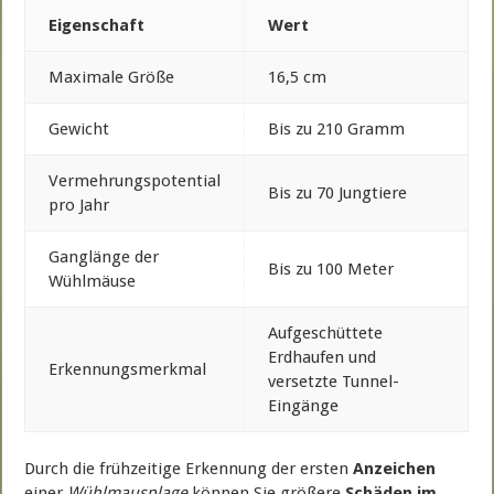
Eigenschaft
Wert
Maximale Größe
16,5 cm
Gewicht
Bis zu 210 Gramm
Vermehrungspotential
Bis zu 70 Jungtiere
pro Jahr
Ganglänge der
Bis zu 100 Meter
Wühlmäuse
Aufgeschüttete
Erdhaufen und
Erkennungsmerkmal
versetzte Tunnel-
Eingänge
Durch die frühzeitige Erkennung der ersten
Anzeichen
einer
Wühlmausplage
können Sie größere
Schäden im