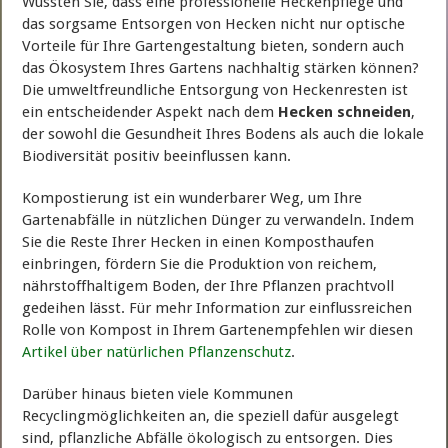
Wussten Sie, dass eine professionelle Heckenpflege und
das sorgsame Entsorgen von Hecken nicht nur optische
Vorteile für Ihre Gartengestaltung bieten, sondern auch
das Ökosystem Ihres Gartens nachhaltig stärken können?
Die umweltfreundliche Entsorgung von Heckenresten ist
ein entscheidender Aspekt nach dem
Hecken schneiden
,
der sowohl die Gesundheit Ihres Bodens als auch die lokale
Biodiversität positiv beeinflussen kann.
Kompostierung ist ein wunderbarer Weg, um Ihre
Gartenabfälle in nützlichen Dünger zu verwandeln. Indem
Sie die Reste Ihrer Hecken in einen Komposthaufen
einbringen, fördern Sie die Produktion von reichem,
nährstoffhaltigem Boden, der Ihre Pflanzen prachtvoll
gedeihen lässt. Für mehr Information zur einflussreichen
Rolle von Kompost in Ihrem Gartenempfehlen wir diesen
Artikel über natürlichen Pflanzenschutz
.
Darüber hinaus bieten viele Kommunen
Recyclingmöglichkeiten an, die speziell dafür ausgelegt
sind, pflanzliche Abfälle ökologisch zu entsorgen. Dies