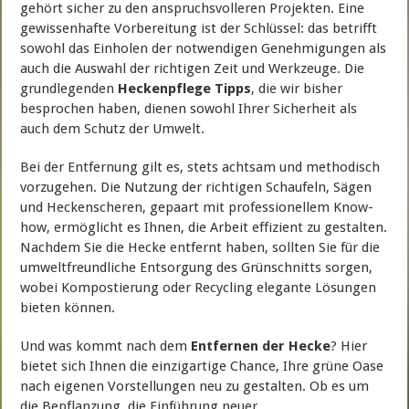
gehört sicher zu den anspruchsvolleren Projekten. Eine
gewissenhafte Vorbereitung ist der Schlüssel: das betrifft
sowohl das Einholen der notwendigen Genehmigungen als
auch die Auswahl der richtigen Zeit und Werkzeuge. Die
grundlegenden
Heckenpflege Tipps
, die wir bisher
besprochen haben, dienen sowohl Ihrer Sicherheit als
auch dem Schutz der Umwelt.
Bei der Entfernung gilt es, stets achtsam und methodisch
vorzugehen. Die Nutzung der richtigen Schaufeln, Sägen
und Heckenscheren, gepaart mit professionellem Know-
how, ermöglicht es Ihnen, die Arbeit effizient zu gestalten.
Nachdem Sie die Hecke entfernt haben, sollten Sie für die
umweltfreundliche Entsorgung des Grünschnitts sorgen,
wobei Kompostierung oder Recycling elegante Lösungen
bieten können.
Und was kommt nach dem
Entfernen der Hecke
? Hier
bietet sich Ihnen die einzigartige Chance, Ihre grüne Oase
nach eigenen Vorstellungen neu zu gestalten. Ob es um
die Bepflanzung, die Einführung neuer