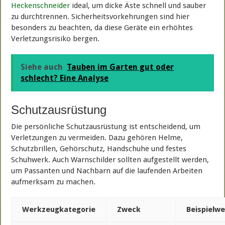
Heckenschneider
ideal, um dicke Äste schnell und sauber
zu durchtrennen. Sicherheitsvorkehrungen sind hier
besonders zu beachten, da diese Geräte ein erhöhtes
Verletzungsrisiko bergen.
Siehe auch
Tauben im Garten gut oder
schlecht? Eine Analyse
Schutzausrüstung
Die persönliche Schutzausrüstung ist entscheidend, um
Verletzungen zu vermeiden. Dazu gehören Helme,
Schutzbrillen, Gehörschutz, Handschuhe und festes
Schuhwerk. Auch Warnschilder sollten aufgestellt werden,
um Passanten und Nachbarn auf die laufenden Arbeiten
aufmerksam zu machen.
Werkzeugkategorie
Zweck
Beispielw