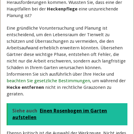
Herausforderungen kommen. Wussten Sie, dass eine der
Hauptfallen bei der
Heckenpflege
eine unzureichende
Planung ist?
Eine gründliche Voruntersuchung und Planung ist
entscheidend, um den Lebensraum der Tierwelt zu
schützen und Überraschungen zu vermeiden, die den
Arbeitsaufwand erheblich erweitern könnten. Übersehen
Gärtner diese wichtige Phase, entstehen oft Fehler, die
nicht nur die Arbeit erschweren, sondern auch langfristige
Schäden in Ihrem Garten verursachen können.
Informieren Sie sich ausführlich über Ihre Hecke und
beachten Sie gesetzliche Bestimmungen
, um während der
Hecke entfernen
nicht in rechtliche Grauzonen zu
geraten.
Siehe auch
Einen Rosenbogen im Garten
aufstellen
Ebenso kritisch ist die Auswahl der Werkzeuge. Nicht jedes