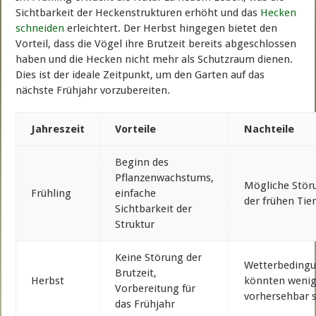
Sichtbarkeit der Heckenstrukturen erhöht und das
Hecken
schneiden
erleichtert. Der Herbst hingegen bietet den
Vorteil, dass die Vögel ihre Brutzeit bereits abgeschlossen
haben und die Hecken nicht mehr als Schutzraum dienen.
Dies ist der ideale Zeitpunkt, um den Garten auf das
nächste Frühjahr vorzubereiten.
Jahreszeit
Vorteile
Nachteile
Beginn des
Pflanzenwachstums,
Mögliche Stör
Frühling
einfache
der frühen Tie
Sichtbarkeit der
Struktur
Keine Störung der
Wetterbeding
Brutzeit,
Herbst
könnten wenig
Vorbereitung für
vorhersehbar 
das Frühjahr