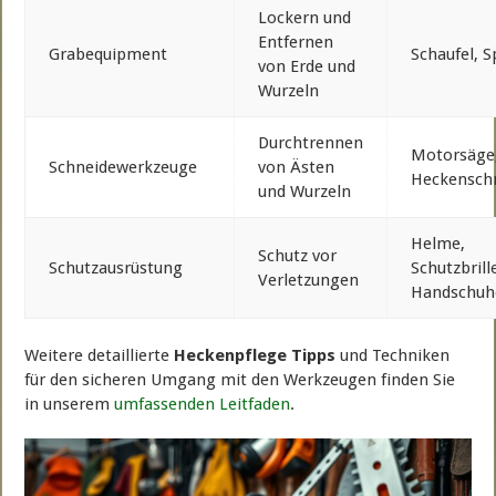
Lockern und
Entfernen
Grabequipment
Schaufel, 
von Erde und
Wurzeln
Durchtrennen
Motorsäge
Schneidewerkzeuge
von Ästen
Heckensch
und Wurzeln
Helme,
Schutz vor
Schutzausrüstung
Schutzbrill
Verletzungen
Handschuh
Weitere detaillierte
Heckenpflege Tipps
und Techniken
für den sicheren Umgang mit den Werkzeugen finden Sie
in unserem
umfassenden Leitfaden
.