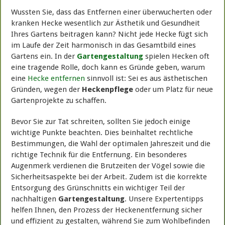
Wussten Sie, dass das Entfernen einer überwucherten oder
kranken Hecke wesentlich zur Ästhetik und Gesundheit
Ihres Gartens beitragen kann? Nicht jede Hecke fügt sich
im Laufe der Zeit harmonisch in das Gesamtbild eines
Gartens ein. In der
Gartengestaltung
spielen Hecken oft
eine tragende Rolle, doch kann es Gründe geben, warum
eine
Hecke entfernen
sinnvoll ist: Sei es aus ästhetischen
Gründen, wegen der
Heckenpflege
oder um Platz für neue
Gartenprojekte zu schaffen.
Bevor Sie zur Tat schreiten, sollten Sie jedoch einige
wichtige Punkte beachten. Dies beinhaltet rechtliche
Bestimmungen, die Wahl der optimalen Jahreszeit und die
richtige Technik für die Entfernung. Ein besonderes
Augenmerk verdienen die Brutzeiten der Vögel sowie die
Sicherheitsaspekte bei der Arbeit. Zudem ist die korrekte
Entsorgung des Grünschnitts ein wichtiger Teil der
nachhaltigen
Gartengestaltung
. Unsere Expertentipps
helfen Ihnen, den Prozess der Heckenentfernung sicher
und effizient zu gestalten, während Sie zum Wohlbefinden