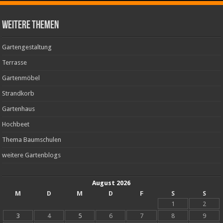
weitere Themen
Gartengestaltung
Terrasse
Gartenmöbel
Strandkorb
Gartenhaus
Hochbeet
Thema Baumschulen
weitere Gartenblogs
August 2026
M
D
M
D
F
S
S
1
2
3
4
5
6
7
8
9