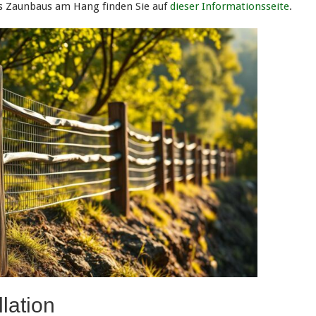
s Zaunbaus am Hang finden Sie auf
dieser Informationsseite
.
llation