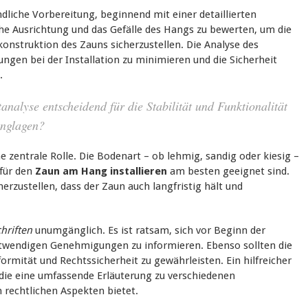
dliche Vorbereitung, beginnend mit einer detaillierten
sche Ausrichtung und das Gefälle des Hangs zu bewerten, um die
konstruktion des Zauns sicherzustellen. Die Analyse des
ngen bei der Installation zu minimieren und die Sicherheit
.
analyse entscheidend für die Stabilität und Funktionalität
anglagen?
e zentrale Rolle. Die Bodenart – ob lehmig, sandig oder kiesig –
für den
Zaun am Hang installieren
am besten geeignet sind.
rzustellen, dass der Zaun auch langfristig hält und
hriften
unumgänglich. Es ist ratsam, sich vor Beginn der
otwendigen Genehmigungen zu informieren. Ebenso sollten die
rmität und Rechtssicherheit zu gewährleisten. Ein hilfreicher
 die eine umfassende Erläuterung zu verschiedenen
rechtlichen Aspekten bietet.