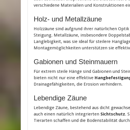
verschiedene Materialien und Konstruktionen ein
Holz- und Metallzäune
Holzzäune sind aufgrund ihrer natürlichen Opti
Steigung. Metallzäune, insbesondere Doppelsta
Langlebigkeit, was sie ideal für steilere Hangla
Montagemöglichkeiten unterstützen sie effektiv
Gabionen und Steinmauern
Für extrem steile Hänge sind Gabionen und Ste
bieten nicht nur eine effektive
Hangbefestigun
Drainagefähigkeiten, die Erosion verhindern.
Lebendige Zäune
Lebendige Zäune, bestehend aus dicht gewach
auch einen natürlich integrierten
Sichtschutz
. 
Tierarten schaffen und die Bodenstabilität durc