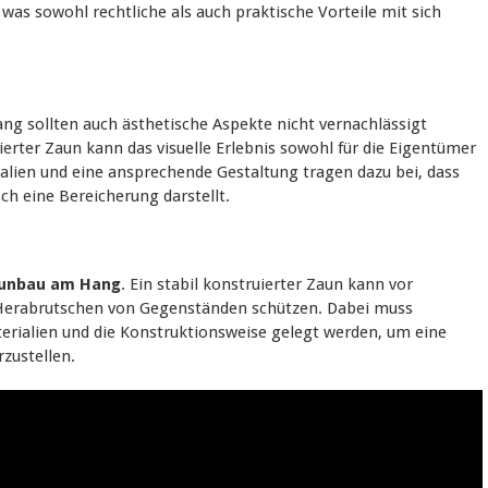
was sowohl rechtliche als auch praktische Vorteile mit sich
g sollten auch ästhetische Aspekte nicht vernachlässigt
ierter Zaun kann das visuelle Erlebnis sowohl für die Eigentümer
rialien und eine ansprechende Gestaltung tragen dazu bei, dass
ch eine Bereicherung darstellt.
unbau am Hang
. Ein stabil konstruierter Zaun kann vor
 Herabrutschen von Gegenständen schützen. Dabei muss
rialien und die Konstruktionsweise gelegt werden, um eine
rzustellen.