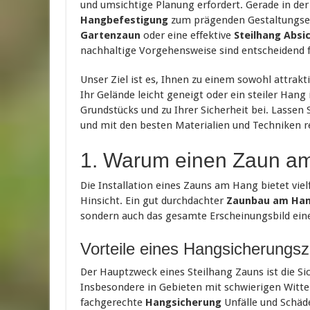
und umsichtige Planung erfordert. Gerade in der 
Hangbefestigung
zum prägenden Gestaltungsel
Gartenzaun
oder eine effektive
Steilhang Absi
nachhaltige Vorgehensweise sind entscheidend fü
Unser Ziel ist es, Ihnen zu einem sowohl attrakt
Ihr Gelände leicht geneigt oder ein steiler Hang
Grundstücks und zu Ihrer Sicherheit bei. Lassen
und mit den besten Materialien und Techniken re
1. Warum einen Zaun am 
Die Installation eines Zauns am Hang bietet vielf
Hinsicht. Ein gut durchdachter
Zaunbau am Ha
sondern auch das gesamte Erscheinungsbild eine
Vorteile eines Hangsicherungs
Der Hauptzweck eines Steilhang Zauns ist die S
Insbesondere in Gebieten mit schwierigen Wit
fachgerechte
Hangsicherung
Unfälle und Schäd