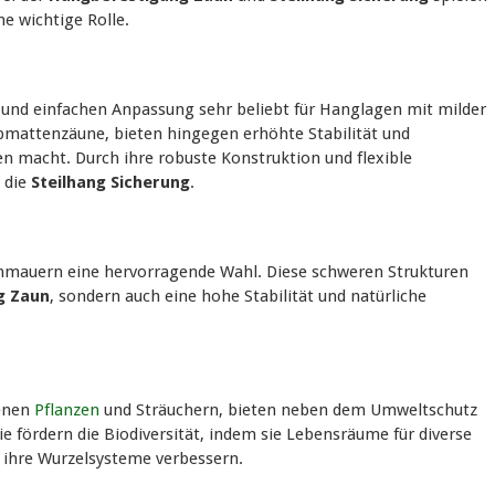
e wichtige Rolle.
k und einfachen Anpassung sehr beliebt für Hanglagen mit milder
bmattenzäune, bieten hingegen erhöhte Stabilität und
gen macht. Durch ihre robuste Konstruktion und flexible
 die
Steilhang Sicherung
.
inmauern eine hervorragende Wahl. Diese schweren Strukturen
g Zaun
, sondern auch eine hohe Stabilität und natürliche
senen
Pflanzen
und Sträuchern, bieten neben dem Umweltschutz
Sie fördern die Biodiversität, indem sie Lebensräume für diverse
h ihre Wurzelsysteme verbessern.