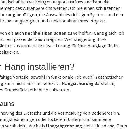
landschaftlich vielseitigen Region Ostfriesland kann die
ement des Außenbereichs werden. Ob Sie einen schützenden
cherung
benötigen, die Auswahl des richtigen Systems und eine
r die Langlebigkeit und Funktionalität Ihres Projekts.
iven als auch
nachhaltigen Bauen
zu verhelfen. Ganz gleich, ob
 ist, ein passender Zaun trägt zur Wertsteigerung Ihres
 Sie uns zusammen die ideale Lösung für Ihre Hanglage finden
alisieren.
Hang installieren?
ältige Vorteile, sowohl in funktionaler als auch in ästhetischer
ng
kann nicht nur eine effektive
Hangsicherung
darstellen,
s Grundstücks erheblich aufwerten.
zauns
icherung des Erdreichs und die Vermeidung von Bodenerosion.
terungsbedingungen oder lockerem Untergrund kann eine
en verhindern. Auch als
Hangabgrenzung
dient ein solcher Zaun