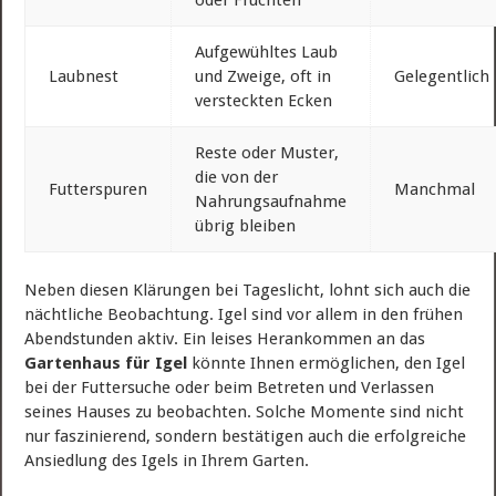
oder Früchten
Aufgewühltes Laub
Laubnest
und Zweige, oft in
Gelegentlich
versteckten Ecken
Reste oder Muster,
die von der
Futterspuren
Manchmal
Nahrungsaufnahme
übrig bleiben
Neben diesen Klärungen bei Tageslicht, lohnt sich auch die
nächtliche Beobachtung. Igel sind vor allem in den frühen
Abendstunden aktiv. Ein leises Herankommen an das
Gartenhaus für Igel
könnte Ihnen ermöglichen, den Igel
bei der Futtersuche oder beim Betreten und Verlassen
seines Hauses zu beobachten. Solche Momente sind nicht
nur faszinierend, sondern bestätigen auch die erfolgreiche
Ansiedlung des Igels in Ihrem Garten.