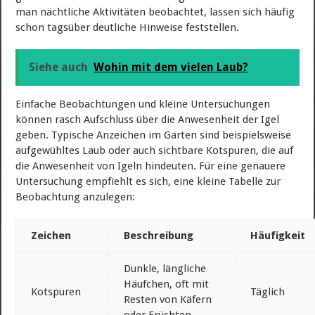
man nächtliche Aktivitäten beobachtet, lassen sich häufig
schon tagsüber deutliche Hinweise feststellen.
Siehe auch
Wohin mit dem vielen Laub?
Einfache Beobachtungen und kleine Untersuchungen
können rasch Aufschluss über die Anwesenheit der Igel
geben. Typische Anzeichen im Garten sind beispielsweise
aufgewühltes Laub oder auch sichtbare Kotspuren, die auf
die Anwesenheit von Igeln hindeuten. Für eine genauere
Untersuchung empfiehlt es sich, eine kleine Tabelle zur
Beobachtung anzulegen:
Zeichen
Beschreibung
Häufigkeit
Dunkle, längliche
Häufchen, oft mit
Kotspuren
Täglich
Resten von Käfern