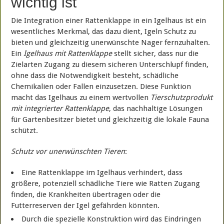
wichtig ist
Die Integration einer Rattenklappe in ein Igelhaus ist ein
wesentliches Merkmal, das dazu dient, Igeln Schutz zu
bieten und gleichzeitig unerwünschte Nager fernzuhalten.
Ein
Igelhaus mit Rattenklappe
stellt sicher, dass nur die
Zielarten Zugang zu diesem sicheren Unterschlupf finden,
ohne dass die Notwendigkeit besteht, schädliche
Chemikalien oder Fallen einzusetzen. Diese Funktion
macht das Igelhaus zu einem wertvollen
Tierschutzprodukt
mit integrierter Rattenklappe
, das nachhaltige Lösungen
für Gartenbesitzer bietet und gleichzeitig die lokale Fauna
schützt.
Schutz vor unerwünschten Tieren
:
Eine Rattenklappe im Igelhaus verhindert, dass
größere, potenziell schädliche Tiere wie Ratten Zugang
finden, die Krankheiten übertragen oder die
Futterreserven der Igel gefährden könnten.
Durch die spezielle Konstruktion wird das Eindringen