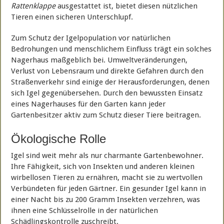
Rattenklappe
ausgestattet ist, bietet diesen nützlichen
Tieren einen sicheren Unterschlupf.
Zum Schutz der Igelpopulation vor natürlichen
Bedrohungen und menschlichem Einfluss trägt ein solches
Nagerhaus maßgeblich bei. Umweltveränderungen,
Verlust von Lebensraum und direkte Gefahren durch den
Straßenverkehr sind einige der Herausforderungen, denen
sich Igel gegenübersehen. Durch den bewussten Einsatz
eines Nagerhauses für den Garten kann jeder
Gartenbesitzer aktiv zum Schutz dieser Tiere beitragen.
Ökologische Rolle
Igel sind weit mehr als nur charmante Gartenbewohner.
Ihre Fähigkeit, sich von Insekten und anderen kleinen
wirbellosen Tieren zu ernähren, macht sie zu wertvollen
Verbündeten für jeden Gärtner. Ein gesunder Igel kann in
einer Nacht bis zu 200 Gramm Insekten verzehren, was
ihnen eine Schlüsselrolle in der natürlichen
Schädlingskontrolle zuschreibt.