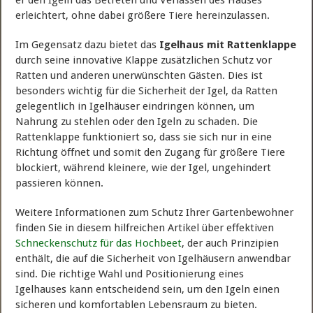
er den Igeln das Betreten und Verlassen des Hauses
erleichtert, ohne dabei größere Tiere hereinzulassen.
Im Gegensatz dazu bietet das
Igelhaus mit Rattenklappe
durch seine innovative Klappe zusätzlichen Schutz vor
Ratten und anderen unerwünschten Gästen. Dies ist
besonders wichtig für die Sicherheit der Igel, da Ratten
gelegentlich in Igelhäuser eindringen können, um
Nahrung zu stehlen oder den Igeln zu schaden. Die
Rattenklappe funktioniert so, dass sie sich nur in eine
Richtung öffnet und somit den Zugang für größere Tiere
blockiert, während kleinere, wie der Igel, ungehindert
passieren können.
Weitere Informationen zum Schutz Ihrer Gartenbewohner
finden Sie in diesem hilfreichen Artikel über effektiven
Schneckenschutz für das Hochbeet
, der auch Prinzipien
enthält, die auf die Sicherheit von Igelhäusern anwendbar
sind. Die richtige Wahl und Positionierung eines
Igelhauses kann entscheidend sein, um den Igeln einen
sicheren und komfortablen Lebensraum zu bieten.