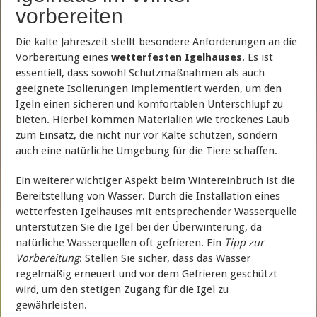
vorbereiten
Die kalte Jahreszeit stellt besondere Anforderungen an die
Vorbereitung eines
wetterfesten Igelhauses
. Es ist
essentiell, dass sowohl Schutzmaßnahmen als auch
geeignete Isolierungen implementiert werden, um den
Igeln einen sicheren und komfortablen Unterschlupf zu
bieten. Hierbei kommen Materialien wie trockenes Laub
zum Einsatz, die nicht nur vor Kälte schützen, sondern
auch eine natürliche Umgebung für die Tiere schaffen.
Ein weiterer wichtiger Aspekt beim Wintereinbruch ist die
Bereitstellung von Wasser. Durch die Installation eines
wetterfesten Igelhauses mit entsprechender Wasserquelle
unterstützen Sie die Igel bei der Überwinterung, da
natürliche Wasserquellen oft gefrieren. Ein
Tipp zur
Vorbereitung
: Stellen Sie sicher, dass das Wasser
regelmäßig erneuert und vor dem Gefrieren geschützt
wird, um den stetigen Zugang für die Igel zu
gewährleisten.