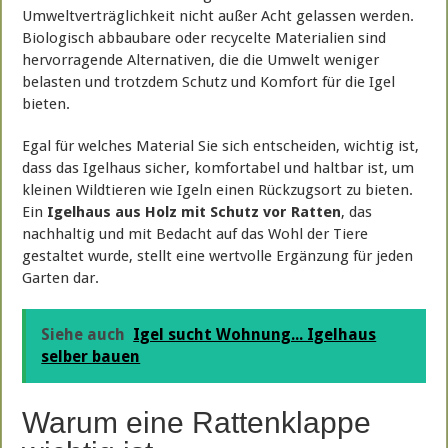
Umweltverträglichkeit nicht außer Acht gelassen werden.
Biologisch abbaubare oder recycelte Materialien sind
hervorragende Alternativen, die die Umwelt weniger
belasten und trotzdem Schutz und Komfort für die Igel
bieten.
Egal für welches Material Sie sich entscheiden, wichtig ist,
dass das Igelhaus sicher, komfortabel und haltbar ist, um
kleinen Wildtieren wie Igeln einen Rückzugsort zu bieten.
Ein
Igelhaus aus Holz mit Schutz vor Ratten
, das
nachhaltig und mit Bedacht auf das Wohl der Tiere
gestaltet wurde, stellt eine wertvolle Ergänzung für jeden
Garten dar.
Siehe auch
Igel sucht Wohnung... Igelhaus
selber bauen
Warum eine Rattenklappe