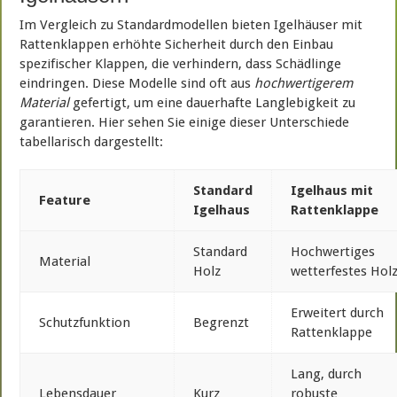
Im Vergleich zu Standardmodellen bieten Igelhäuser mit
Rattenklappen erhöhte Sicherheit durch den Einbau
spezifischer Klappen, die verhindern, dass Schädlinge
eindringen. Diese Modelle sind oft aus
hochwertigerem
Material
gefertigt, um eine dauerhafte Langlebigkeit zu
garantieren. Hier sehen Sie einige dieser Unterschiede
tabellarisch dargestellt:
Standard
Igelhaus mit
Feature
Igelhaus
Rattenklappe
Standard
Hochwertiges
Material
Holz
wetterfestes Hol
Erweitert durch
Schutzfunktion
Begrenzt
Rattenklappe
Lang, durch
Lebensdauer
Kurz
robuste