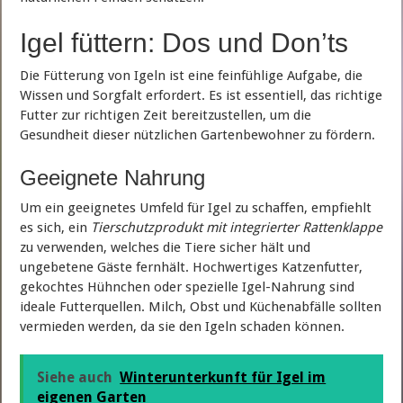
Igel füttern: Dos und Don’ts
Die Fütterung von Igeln ist eine feinfühlige Aufgabe, die
Wissen und Sorgfalt erfordert. Es ist essentiell, das richtige
Futter zur richtigen Zeit bereitzustellen, um die
Gesundheit dieser nützlichen Gartenbewohner zu fördern.
Geeignete Nahrung
Um ein geeignetes Umfeld für Igel zu schaffen, empfiehlt
es sich, ein
Tierschutzprodukt mit integrierter Rattenklappe
zu verwenden, welches die Tiere sicher hält und
ungebetene Gäste fernhält. Hochwertiges Katzenfutter,
gekochtes Hühnchen oder spezielle Igel-Nahrung sind
ideale Futterquellen. Milch, Obst und Küchenabfälle sollten
vermieden werden, da sie den Igeln schaden können.
Siehe auch
Winterunterkunft für Igel im
eigenen Garten