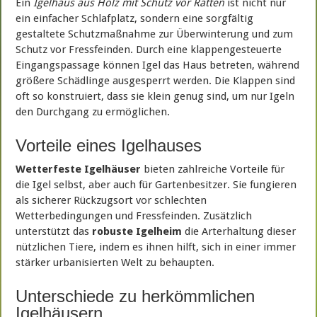
Ein
Igelhaus aus Holz mit Schutz vor Ratten
ist nicht nur
ein einfacher Schlafplatz, sondern eine sorgfältig
gestaltete Schutzmaßnahme zur Überwinterung und zum
Schutz vor Fressfeinden. Durch eine klappengesteuerte
Eingangspassage können Igel das Haus betreten, während
größere Schädlinge ausgesperrt werden. Die Klappen sind
oft so konstruiert, dass sie klein genug sind, um nur Igeln
den Durchgang zu ermöglichen.
Vorteile eines Igelhauses
Wetterfeste Igelhäuser
bieten zahlreiche Vorteile für
die Igel selbst, aber auch für Gartenbesitzer. Sie fungieren
als sicherer Rückzugsort vor schlechten
Wetterbedingungen und Fressfeinden. Zusätzlich
unterstützt das
robuste Igelheim
die Arterhaltung dieser
nützlichen Tiere, indem es ihnen hilft, sich in einer immer
stärker urbanisierten Welt zu behaupten.
Unterschiede zu herkömmlichen
Igelhäusern