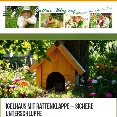
Igelhaus mit Rattenklappe – Sichere
Unterschlupfe