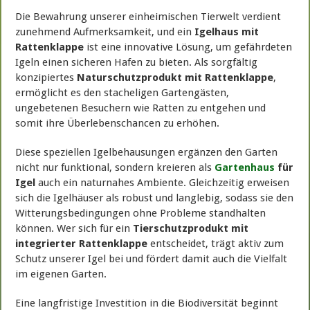
Die Bewahrung unserer einheimischen Tierwelt verdient
zunehmend Aufmerksamkeit, und ein
Igelhaus mit
Rattenklappe
ist eine innovative Lösung, um gefährdeten
Igeln einen sicheren Hafen zu bieten. Als sorgfältig
konzipiertes
Naturschutzprodukt mit Rattenklappe
,
ermöglicht es den stacheligen Gartengästen,
ungebetenen Besuchern wie Ratten zu entgehen und
somit ihre Überlebenschancen zu erhöhen.
Diese speziellen Igelbehausungen ergänzen den Garten
nicht nur funktional, sondern kreieren als
Gartenhaus
für
Igel
auch ein naturnahes Ambiente. Gleichzeitig erweisen
sich die Igelhäuser als robust und langlebig, sodass sie den
Witterungsbedingungen ohne Probleme standhalten
können. Wer sich für ein
Tierschutzprodukt mit
integrierter Rattenklappe
entscheidet, trägt aktiv zum
Schutz unserer Igel bei und fördert damit auch die Vielfalt
im eigenen Garten.
Eine langfristige Investition in die Biodiversität beginnt