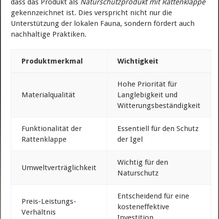
dass das Produkt als
Naturschutzprodukt mit Rattenklappe
gekennzeichnet ist. Dies verspricht nicht nur die
Unterstützung der lokalen Fauna, sondern fördert auch
nachhaltige Praktiken.
Produktmerkmal
Wichtigkeit
Hohe Priorität für
Materialqualität
Langlebigkeit und
Witterungsbeständigkeit
Funktionalität der
Essentiell für den Schutz
Rattenklappe
der Igel
Wichtig für den
Umweltverträglichkeit
Naturschutz
Entscheidend für eine
Preis-Leistungs-
kosteneffektive
Verhältnis
Investition