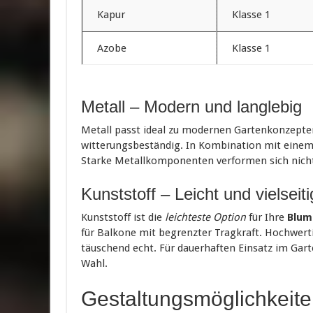
Kapur
Klasse 1
Azobe
Klasse 1
Metall – Modern und langlebig
Metall passt ideal zu modernen Gartenkonzepten
witterungsbeständig. In Kombination mit eine
Starke Metallkomponenten verformen sich nicht 
Kunststoff – Leicht und vielseiti
Kunststoff ist die
leichteste Option
für Ihre
Blum
für Balkone mit begrenzter Tragkraft. Hochwert
täuschend echt. Für dauerhaften Einsatz im Gart
Wahl.
Gestaltungsmöglichkeite