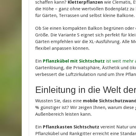
schaffen kann?
Kletterpflanzen
wie Clematis, E
die Höhe – ganz ohne wertvollen Bodenplatz zu
für Gärten, Terrassen und selbst kleine Balkone.
Ob Sie einen kompakten Balkon begrünen oder
Größe. Die Variante S eignet sich perfekt für kl
Gärten empfehlen wir die XL-Ausführung. Alle Mod
flexibel anpassen können.
Ein
Pflanzkübel mit Sichtschutz
ist weit mehr 
Gartenlösung, die Privatsphäre, Ästhetik und ök
verbessert die Luftzirkulation rund um Ihre Pfla
Einleitung in die Welt de
Wussten Sie, dass eine
mobile Sichtschutzwand
% günstiger ist? Wir zeigen Ihnen, warum diese 
Außenbereich leisten kann.
Ein
Pflanzkasten Sichtschutz
vereint Natur un
Pflanzkübel und Rankgitter erreicht eine Standa