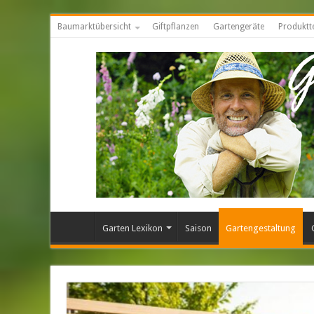
Baumarktübersicht
Giftpflanzen
Gartengeräte
Produktt
Garten Lexikon
Saison
Gartengestaltung