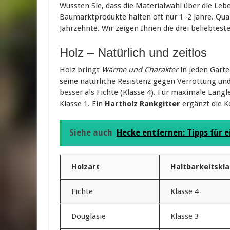
Wussten Sie, dass die Materialwahl über die Lebe
Baumarktprodukte halten oft nur 1–2 Jahre. Qua
Jahrzehnte. Wir zeigen Ihnen die drei beliebtest
Holz – Natürlich und zeitlos
Holz bringt
Wärme und Charakter
in jeden Gart
seine natürliche Resistenz gegen Verrottung und
besser als Fichte (Klasse 4). Für maximale Lang
Klasse 1. Ein
Hartholz Rankgitter
ergänzt die K
Siehe auch
Hecke entfernen: Tipps für 
Holzart
Haltbarkeitskl
Fichte
Klasse 4
Douglasie
Klasse 3