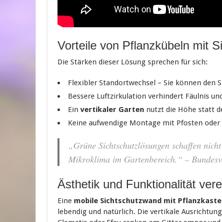
Vorteile von Pflanzkübeln mit S
Die Stärken dieser Lösung sprechen für sich:
Flexibler Standortwechsel – Sie können den S
Bessere Luftzirkulation verhindert Fäulnis u
Ein
vertikaler Garten
nutzt die Höhe statt de
Keine aufwendige Montage mit Pfosten oder
„Grüne Sichtschutzlösungen schaffen nicht
Mikroklima im Gartenbereich.“ – Bundesve
Ästhetik und Funktionalität vere
Eine
mobile Sichtschutzwand mit Pflanzkast
lebendig und natürlich. Die vertikale Ausrichtu