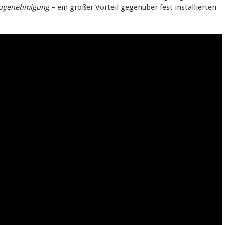
augenehmigung
– ein großer Vorteil gegenüber fest installierten