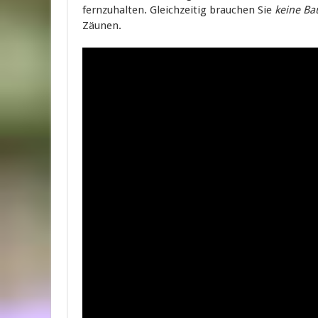
fernzuhalten. Gleichzeitig brauchen Sie
keine B
Zäunen.