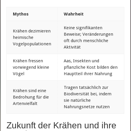
Mythos
Wahrheit
Keine signifikanten
Krähen dezimieren
Beweise; Veränderungen
heimische
oft durch menschliche
Vogelpopulationen
Aktivität
Krähen fressen
Aas, Insekten und
vorwiegend kleine
pflanzliche Kost bilden den
Vögel
Hauptteil ihrer Nahrung
Tragen tatsächlich zur
Krähen sind eine
Biodiversität bei, indem
Bedrohung für die
sie natürliche
Artenvielfalt
Nahrungsnetze nutzen
Zukunft der Krähen und ihre