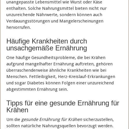
unangepasste Lebensmittel wie Wurst oder Käse
enthalten. Solche Nahrungsmittel bieten nicht nur
unzureichende Nährwerte, sondern können auch
Verdauungsstörungen und Mangelerscheinungen
hervorrufen.
Häufige Krankheiten durch
unsachgemäße Ernährung
One häufige Gesundheitsprobleme, die bei Krähen
aufgrund mangelhafter Ernährung auftreten, gehören
überraschenderweise ähnliche Krankheiten wie bei
Menschen. Fettleibigkeit, Herz-Kreislauf-Erkrankungen
und sogar Diabetes können Folgen einer unzureichend
abgestimmten Ernährung sein.
Tipps für eine gesunde Ernährung für
Krähen
Um die
gesunde Ernährung für Krähen
sicherzustellen,
sollten natürliche Nahrungsquellen bevorzugt werden.