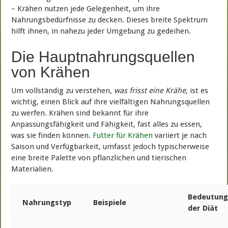
– Krähen nutzen jede Gelegenheit, um ihre
Nahrungsbedürfnisse zu decken. Dieses breite Spektrum
hilft ihnen, in nahezu jeder Umgebung zu gedeihen.
Die Hauptnahrungsquellen
von Krähen
Um vollständig zu verstehen,
was frisst eine Krähe
, ist es
wichtig, einen Blick auf ihre vielfältigen Nahrungsquellen
zu werfen. Krähen sind bekannt für ihre
Anpassungsfähigkeit und Fähigkeit, fast alles zu essen,
was sie finden können.
Futter für Krähen
variiert je nach
Saison und Verfügbarkeit, umfasst jedoch typischerweise
eine breite Palette von pflanzlichen und tierischen
Materialien.
Bedeutung
Nahrungstyp
Beispiele
der Diät