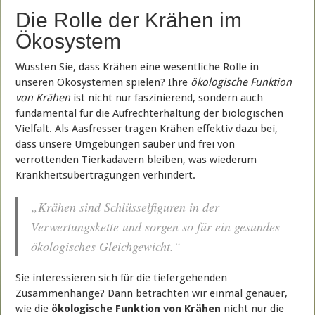
Die Rolle der Krähen im
Ökosystem
Wussten Sie, dass Krähen eine wesentliche Rolle in
unseren Ökosystemen spielen? Ihre
ökologische Funktion
von Krähen
ist nicht nur faszinierend, sondern auch
fundamental für die Aufrechterhaltung der biologischen
Vielfalt. Als Aasfresser tragen Krähen effektiv dazu bei,
dass unsere Umgebungen sauber und frei von
verrottenden Tierkadavern bleiben, was wiederum
Krankheitsübertragungen verhindert.
„Krähen sind Schlüsselfiguren in der
Verwertungskette und sorgen so für ein gesundes
ökologisches Gleichgewicht.“
Sie interessieren sich für die tiefergehenden
Zusammenhänge? Dann betrachten wir einmal genauer,
wie die
ökologische Funktion von Krähen
nicht nur die