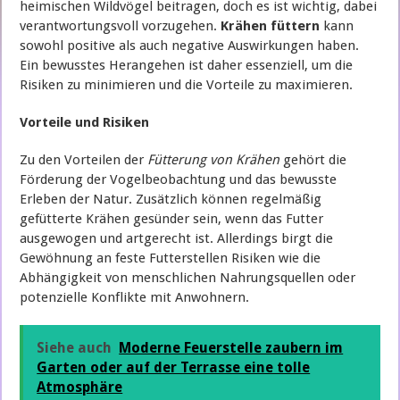
heimischen Wildvögel beitragen, doch es ist wichtig, dabei
verantwortungsvoll vorzugehen.
Krähen füttern
kann
sowohl positive als auch negative Auswirkungen haben.
Ein bewusstes Herangehen ist daher essenziell, um die
Risiken zu minimieren und die Vorteile zu maximieren.
Vorteile und Risiken
Zu den Vorteilen der
Fütterung von Krähen
gehört die
Förderung der Vogelbeobachtung und das bewusste
Erleben der Natur. Zusätzlich können regelmäßig
gefütterte Krähen gesünder sein, wenn das Futter
ausgewogen und artgerecht ist. Allerdings birgt die
Gewöhnung an feste Futterstellen Risiken wie die
Abhängigkeit von menschlichen Nahrungsquellen oder
potenzielle Konflikte mit Anwohnern.
Siehe auch
Moderne Feuerstelle zaubern im
Garten oder auf der Terrasse eine tolle
Atmosphäre