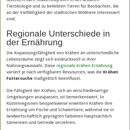
Tierökologie und zu beliebten Tieren für Beobachter, die
an der Vielfältigkeit der städtischen Wildtiere interessiert
sind.
Regionale Unterschiede in
der Ernährung
Die Anpassungsfähigkeit von Krähen an unterschiedliche
Lebensräume zeigt sich eindrucksvoll in ihrer
Nahrungsauswahl. Diese
regionale Krähen Ernährung
variiert je nach verfügbaren Ressourcen, was die
Krähen
Futtersuche
maßgeblich beeinflusst.
Die Fähigkeit der Krähen, sich an verschiedenartige
Umgebungen anzupassen, ist bemerkenswert. In
Küstenregionen beispielsweise erweitern Krähen ihre
Ernährung um Fische und Schalentiere, während sie in
landwirtschaftlich geprägten Gebieten hauptsächlich
Sämereien und Getreide verzehren.