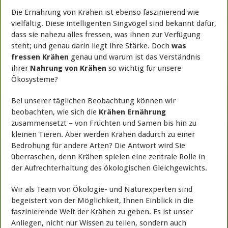
Die Ernährung von Krähen ist ebenso faszinierend wie
vielfältig. Diese intelligenten Singvögel sind bekannt dafür,
dass sie nahezu alles fressen, was ihnen zur Verfügung
steht; und genau darin liegt ihre Stärke. Doch
was
fressen Krähen
genau und warum ist das Verständnis
ihrer
Nahrung von Krähen
so wichtig für unsere
Ökosysteme?
Bei unserer täglichen Beobachtung können wir
beobachten, wie sich die
Krähen Ernährung
zusammensetzt – von Früchten und Samen bis hin zu
kleinen Tieren. Aber werden Krähen dadurch zu einer
Bedrohung für andere Arten? Die Antwort wird Sie
überraschen, denn Krähen spielen eine zentrale Rolle in
der Aufrechterhaltung des ökologischen Gleichgewichts.
Wir als Team von Ökologie- und Naturexperten sind
begeistert von der Möglichkeit, Ihnen Einblick in die
faszinierende Welt der Krähen zu geben. Es ist unser
Anliegen, nicht nur Wissen zu teilen, sondern auch