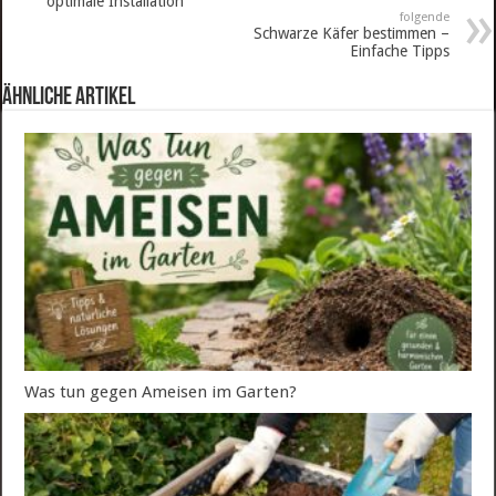
optimale Installation
folgende
Schwarze Käfer bestimmen –
Einfache Tipps
ähnliche Artikel
Was tun gegen Ameisen im Garten?