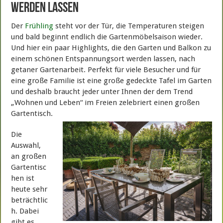
werden lassen
Der
Frühling
steht vor der Tür, die Temperaturen steigen
und bald beginnt endlich die Gartenmöbelsaison wieder.
Und hier ein paar Highlights, die den Garten und Balkon zu
einem schönen Entspannungsort werden lassen, nach
getaner Gartenarbeit. Perfekt für viele Besucher und für
eine große Familie ist eine große gedeckte Tafel im Garten
und deshalb braucht jeder unter Ihnen der dem Trend
„Wohnen und Leben“ im Freien zelebriert einen großen
Gartentisch.
Die
Auswahl,
an großen
Gartentisc
hen ist
heute sehr
beträchtlic
h. Dabei
gibt es