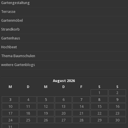
Gartengestaltung
Terrasse
Gartenmöbel
Strandkorb
Gartenhaus
Hochbeet
Thema Baumschulen
weitere Gartenblogs
August 2026
M
D
M
D
F
S
S
1
2
3
4
5
6
7
8
9
10
11
12
13
14
15
16
17
18
19
20
21
22
23
24
25
26
27
28
29
30
31