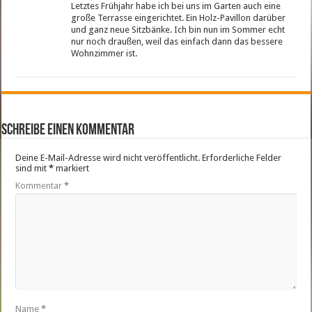
Letztes Frühjahr habe ich bei uns im Garten auch eine
große Terrasse eingerichtet. Ein Holz-Pavillon darüber
und ganz neue Sitzbänke. Ich bin nun im Sommer echt
nur noch draußen, weil das einfach dann das bessere
Wohnzimmer ist.
Schreibe einen Kommentar
Deine E-Mail-Adresse wird nicht veröffentlicht.
Erforderliche Felder
sind mit
*
markiert
Kommentar
*
Name
*