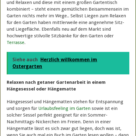
und Relaxen und diese mit einem großen Gartentisch
kombiniert – steht einem gemütlichen Beisammensein im
Garten nichts mehr im Wege.. Selbst Liegen zum Relaxen
für den Garten haben mittlerweile eine angenehme Sitz-
und Liegefläche. Ebenfalls neu auf dem Markt sind
hochwertige stilvolle Sitzbänke für den Garten oder
Terrasse
.
Siehe auch
Herzlich willkommen im
Ostergarten
Relaxen nach getaner Gartenarbeit in einem
Hängesessel oder Hängematte
Hängesessel und Hängematten stehen für Entspannung
und sorgen für
Urlaubsfeeling im Garten
sowie ist ein
solcher Sessel perfekt geeignet für ein Sommer-
Nachmittags-Nickerchen im Freien. Denn in einer
Hängematte lässt es sich zwar gut liegen, doch was ist,
wenn Sie auch mal ein Buch im Garten lesen wollen – dann