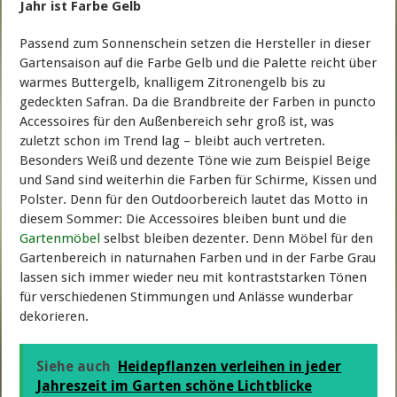
Jahr ist Farbe Gelb
Passend zum Sonnenschein setzen die Hersteller in dieser
Gartensaison auf die Farbe Gelb und die Palette reicht über
warmes Buttergelb, knalligem Zitronengelb bis zu
gedeckten Safran. Da die Brandbreite der Farben in puncto
Accessoires für den Außenbereich sehr groß ist, was
zuletzt schon im Trend lag – bleibt auch vertreten.
Besonders Weiß und dezente Töne wie zum Beispiel Beige
und Sand sind weiterhin die Farben für Schirme, Kissen und
Polster. Denn für den Outdoorbereich lautet das Motto in
diesem Sommer: Die Accessoires bleiben bunt und die
Gartenmöbel
selbst bleiben dezenter. Denn Möbel für den
Gartenbereich in naturnahen Farben und in der Farbe Grau
lassen sich immer wieder neu mit kontraststarken Tönen
für verschiedenen Stimmungen und Anlässe wunderbar
dekorieren.
Siehe auch
Heidepflanzen verleihen in jeder
Jahreszeit im Garten schöne Lichtblicke