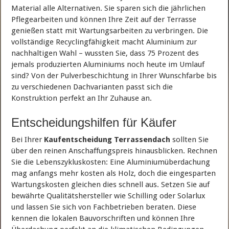
Material alle Alternativen. Sie sparen sich die jährlichen
Pflegearbeiten und können Ihre Zeit auf der Terrasse
genießen statt mit Wartungsarbeiten zu verbringen. Die
vollständige Recyclingfähigkeit macht Aluminium zur
nachhaltigen Wahl – wussten Sie, dass 75 Prozent des
jemals produzierten Aluminiums noch heute im Umlauf
sind? Von der Pulverbeschichtung in Ihrer Wunschfarbe bis
zu verschiedenen Dachvarianten passt sich die
Konstruktion perfekt an Ihr Zuhause an.
Entscheidungshilfen für Käufer
Bei Ihrer
Kaufentscheidung Terrassendach
sollten Sie
über den reinen Anschaffungspreis hinausblicken. Rechnen
Sie die Lebenszykluskosten: Eine Aluminiumüberdachung
mag anfangs mehr kosten als Holz, doch die eingesparten
Wartungskosten gleichen dies schnell aus. Setzen Sie auf
bewährte Qualitätshersteller wie Schilling oder Solarlux
und lassen Sie sich von Fachbetrieben beraten. Diese
kennen die lokalen Bauvorschriften und können Ihre