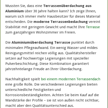
Wussten Sie, dass eine
Terrassenüberdachung aus
Aluminium
über 30 Jahre halten kann? Ich zeige Ihnen,
warum sich immer mehr Hausbesitzer für dieses Material
entscheiden. Die
moderne Terrassenbedachung
vereint
Stabilität mit geringem Gewicht und macht Ihre
Terrasse
zum ganzjährigen Wohnzimmer im Freien.
Die
Aluminiumüberdachung Terrasse
punktet durch
minimalen Pflegeaufwand. Ein wenig Wasser und mildes
Reinigungsmittel reichen völlig aus. Qualitätshersteller
setzen auf hochwertige Legierungen mit spezieller
Pulverbeschichtung. Diese Kombination garantiert
jahrzehntelange Freude an Ihrer Überdachung.
Nachhaltigkeit spielt
bei einem modernen Terrassendac
h
eine große Rolle. Die verschiedenen Legierungen bieten
unterschiedliche Festigkeiten und
Korrosionsbeständigkeiten. Achten Sie beim Kauf auf die
Wandstärke der Profile – sie ist von außen nicht sichtbar,
macht aber den Qualitätsunterschied aus.