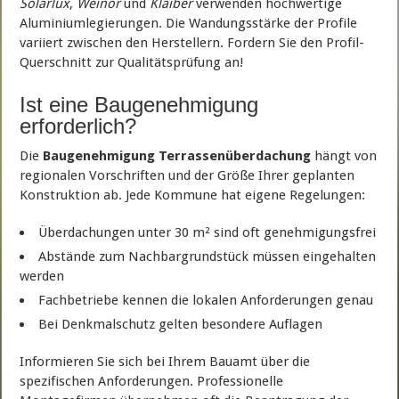
Solarlux
,
Weinor
und
Klaiber
verwenden hochwertige
Aluminiumlegierungen. Die Wandungsstärke der Profile
variiert zwischen den Herstellern. Fordern Sie den Profil-
Querschnitt zur Qualitätsprüfung an!
Ist eine Baugenehmigung
erforderlich?
Die
Baugenehmigung Terrassenüberdachung
hängt von
regionalen Vorschriften und der Größe Ihrer geplanten
Konstruktion ab. Jede Kommune hat eigene Regelungen:
Überdachungen unter 30 m² sind oft genehmigungsfrei
Abstände zum Nachbargrundstück müssen eingehalten
werden
Fachbetriebe kennen die lokalen Anforderungen genau
Bei Denkmalschutz gelten besondere Auflagen
Informieren Sie sich bei Ihrem Bauamt über die
spezifischen Anforderungen. Professionelle