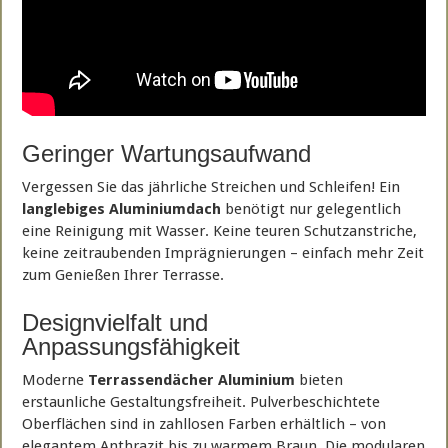
Geringer Wartungsaufwand
Vergessen Sie das jährliche Streichen und Schleifen! Ein
langlebiges Aluminiumdach
benötigt nur gelegentlich
eine Reinigung mit Wasser. Keine teuren Schutzanstriche,
keine zeitraubenden Imprägnierungen – einfach mehr Zeit
zum Genießen Ihrer Terrasse.
Designvielfalt und
Anpassungsfähigkeit
Moderne
Terrassendächer Aluminium
bieten
erstaunliche Gestaltungsfreiheit. Pulverbeschichtete
Oberflächen sind in zahllosen Farben erhältlich – von
elegantem Anthrazit bis zu warmem Braun. Die modularen