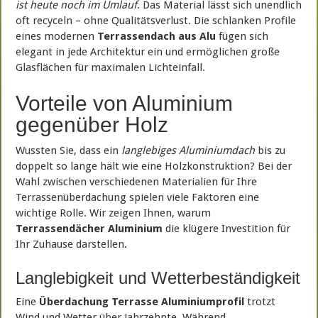
ist heute noch im Umlauf
. Das Material lässt sich unendlich
oft recyceln – ohne Qualitätsverlust. Die schlanken Profile
eines modernen
Terrassendach aus Alu
fügen sich
elegant in jede Architektur ein und ermöglichen große
Glasflächen für maximalen Lichteinfall.
Vorteile von Aluminium
gegenüber Holz
Wussten Sie, dass ein
langlebiges Aluminiumdach
bis zu
doppelt so lange hält wie eine Holzkonstruktion? Bei der
Wahl zwischen verschiedenen Materialien für Ihre
Terrassenüberdachung spielen viele Faktoren eine
wichtige Rolle. Wir zeigen Ihnen, warum
Terrassendächer Aluminium
die klügere Investition für
Ihr Zuhause darstellen.
Langlebigkeit und Wetterbeständigkeit
Eine
Überdachung Terrasse Aluminiumprofil
trotzt
Wind und Wetter über Jahrzehnte. Während