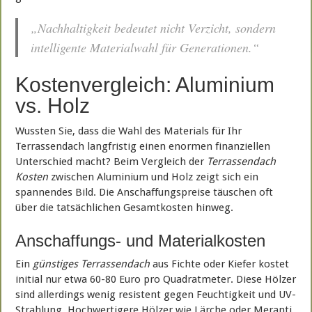
„Nachhaltigkeit bedeutet nicht Verzicht, sondern
intelligente Materialwahl für Generationen.“
Kostenvergleich: Aluminium
vs. Holz
Wussten Sie, dass die Wahl des Materials für Ihr
Terrassendach langfristig einen enormen finanziellen
Unterschied macht? Beim Vergleich der
Terrassendach
Kosten
zwischen Aluminium und Holz zeigt sich ein
spannendes Bild. Die Anschaffungspreise täuschen oft
über die tatsächlichen Gesamtkosten hinweg.
Anschaffungs- und Materialkosten
Ein
günstiges Terrassendach
aus Fichte oder Kiefer kostet
initial nur etwa 60-80 Euro pro Quadratmeter. Diese Hölzer
sind allerdings wenig resistent gegen Feuchtigkeit und UV-
Strahlung. Hochwertigere Hölzer wie Lärche oder Meranti