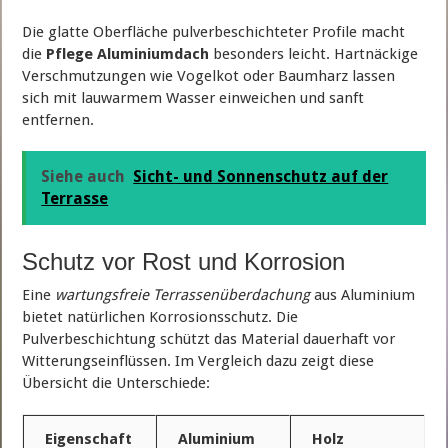
Die glatte Oberfläche pulverbeschichteter Profile macht
die
Pflege Aluminiumdach
besonders leicht. Hartnäckige
Verschmutzungen wie Vogelkot oder Baumharz lassen
sich mit lauwarmem Wasser einweichen und sanft
entfernen.
Siehe auch
Sicht- und Sonnenschutz auf der
Terrasse
Schutz vor Rost und Korrosion
Eine
wartungsfreie Terrassenüberdachung
aus Aluminium
bietet natürlichen Korrosionsschutz. Die
Pulverbeschichtung schützt das Material dauerhaft vor
Witterungseinflüssen. Im Vergleich dazu zeigt diese
Übersicht die Unterschiede:
Eigenschaft
Aluminium
Holz