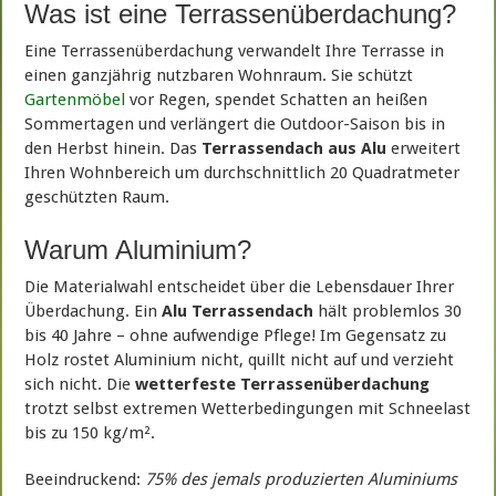
Was ist eine Terrassenüberdachung?
Eine Terrassenüberdachung verwandelt Ihre Terrasse in
einen ganzjährig nutzbaren Wohnraum. Sie schützt
Gartenmöbel
vor Regen, spendet Schatten an heißen
Sommertagen und verlängert die Outdoor-Saison bis in
den Herbst hinein. Das
Terrassendach aus Alu
erweitert
Ihren Wohnbereich um durchschnittlich 20 Quadratmeter
geschützten Raum.
Warum Aluminium?
Die Materialwahl entscheidet über die Lebensdauer Ihrer
Überdachung. Ein
Alu Terrassendach
hält problemlos 30
bis 40 Jahre – ohne aufwendige Pflege! Im Gegensatz zu
Holz rostet Aluminium nicht, quillt nicht auf und verzieht
sich nicht. Die
wetterfeste Terrassenüberdachung
trotzt selbst extremen Wetterbedingungen mit Schneelast
bis zu 150 kg/m².
Beeindruckend:
75% des jemals produzierten Aluminiums