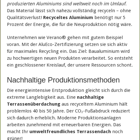
produzierten Aluminiums sind weltweit noch im Umlauf
.
Das Material lässt sich nahezu vollständig recyceln – ohne
Qualitätsverlust!
Recyceltes Aluminium
benötigt nur 5
Prozent der Energie, die für die Neuproduktion nötig wäre.
Unternehmen wie Verano® gehen mit gutem Beispiel
voran. Mit der AluEco-Zertifizierung setzen sie sich aktiv
für maximales Recycling ein. Das Ziel: Baualuminium wird
zu hochwertigen neuen Produkten verarbeitet. So entsteht
ein geschlossener Kreislauf, der unsere Ressourcen schont.
Nachhaltige Produktionsmethoden
Die energieintensive Erstproduktion gleicht sich durch die
extreme Langlebigkeit aus. Eine
nachhaltige
Terrassenüberdachung
aus recyceltem Aluminium hält
problemlos 40 bis 50 Jahre. Der CO₂-Fußabdruck reduziert
sich dadurch erheblich. Moderne Produktionsanlagen
arbeiten zunehmend mit erneuerbaren Energien. Das
macht Ihr
umweltfreundliches Terrassendach
noch
grüner!