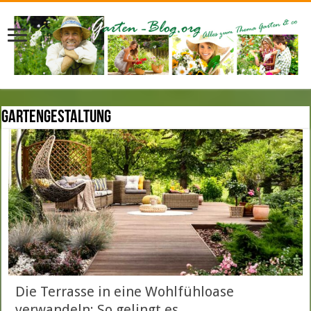
Gartengestaltung
Die Terrasse in eine Wohlfühloase
verwandeln: So gelingt es