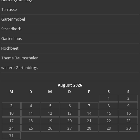
Terrasse
Gartenmöbel
Strandkorb
Gartenhaus
Hochbeet
Thema Baumschulen
weitere Gartenblogs
August 2026
M
D
M
D
F
S
S
1
2
3
4
5
6
7
8
9
10
11
12
13
14
15
16
17
18
19
20
21
22
23
24
25
26
27
28
29
30
31