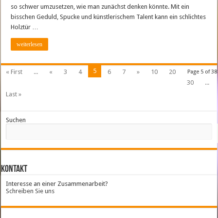
so schwer umzusetzen, wie man zunächst denken könnte. Mit ein
bisschen Geduld, Spucke und künstlerischem Talent kann ein schlichtes
Holztür …
weiterlesen
5
« First
...
«
3
4
6
7
»
10
20
Page 5 of 38
30
...
Last »
Suchen
Kontakt
Interesse an einer Zusammenarbeit?
Schreiben Sie uns