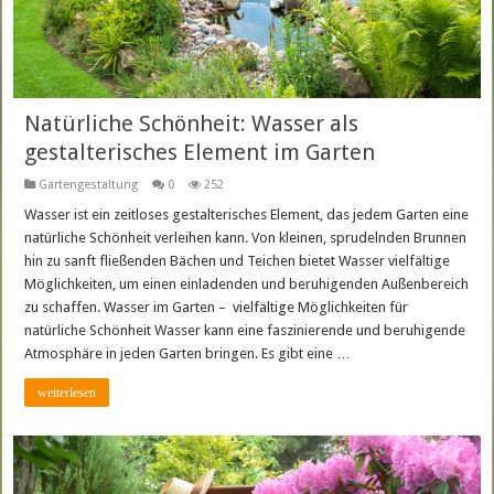
Natürliche Schönheit: Wasser als
gestalterisches Element im Garten
Gartengestaltung
0
252
Wasser ist ein zeitloses gestalterisches Element, das jedem Garten eine
natürliche Schönheit verleihen kann. Von kleinen, sprudelnden Brunnen
hin zu sanft fließenden Bächen und Teichen bietet Wasser vielfältige
Möglichkeiten, um einen einladenden und beruhigenden Außenbereich
zu schaffen. Wasser im Garten – vielfältige Möglichkeiten für
natürliche Schönheit Wasser kann eine faszinierende und beruhigende
Atmosphäre in jeden Garten bringen. Es gibt eine …
weiterlesen