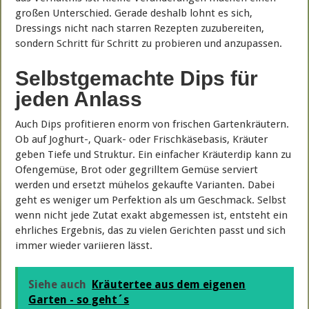
großen Unterschied. Gerade deshalb lohnt es sich,
Dressings nicht nach starren Rezepten zuzubereiten,
sondern Schritt für Schritt zu probieren und anzupassen.
Selbstgemachte Dips für
jeden Anlass
Auch Dips profitieren enorm von frischen Gartenkräutern.
Ob auf Joghurt-, Quark- oder Frischkäsebasis, Kräuter
geben Tiefe und Struktur. Ein einfacher Kräuterdip kann zu
Ofengemüse, Brot oder gegrilltem Gemüse serviert
werden und ersetzt mühelos gekaufte Varianten. Dabei
geht es weniger um Perfektion als um Geschmack. Selbst
wenn nicht jede Zutat exakt abgemessen ist, entsteht ein
ehrliches Ergebnis, das zu vielen Gerichten passt und sich
immer wieder variieren lässt.
Siehe auch
Kräutertee aus dem eigenen
Garten - so geht´s