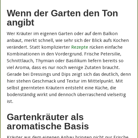
Wenn der Garten den Ton
angibt
Wer Kräuter im eigenen Garten oder auf dem Balkon
anbaut, merkt schnell, wie sehr sich der Blick aufs Kochen
verändert. Statt komplizierter
Rezepte
rücken einfache
Kombinationen in den Vordergrund. Frische Petersilie,
Schnittlauch, Thymian oder Basilikum liefern bereits so
viel Aroma, dass es nur noch wenige Zutaten braucht.
Gerade bei Dressings und Dips zeigt sich das deutlich, denn
hier stehen Geschmack und Textur im Mittelpunkt. Mit
selbst geernteten Kräutern entsteht eine Küche, die
bodenständig wirkt und dennoch überraschend vielseitig
ist.
Gartenkräuter als
aromatische Basis
Kräuter aus dem eigenen Anbau bringen nicht nur Frische,