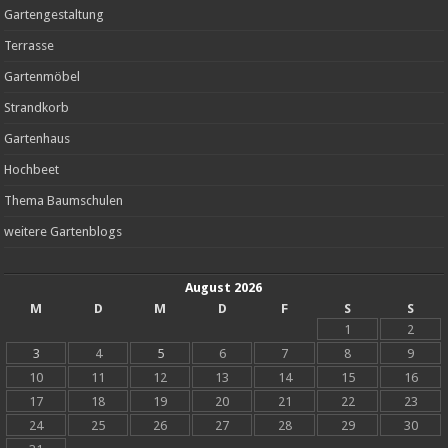
Gartengestaltung
Terrasse
Gartenmöbel
Strandkorb
Gartenhaus
Hochbeet
Thema Baumschulen
weitere Gartenblogs
August 2026
M
D
M
D
F
S
S
1
2
3
4
5
6
7
8
9
10
11
12
13
14
15
16
17
18
19
20
21
22
23
24
25
26
27
28
29
30