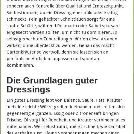
sondern auch Kontrolle über Qualität und Erntezeitpunkt.
Sie bestimmen, ob ein Dressing eher mild oder kräftig
schmeckt. Fein gehackter Schnittlauch sorgt für eine
sanfte Schärfe, während Rosmarin oder Salbei sparsam
eingesetzt werden sollten, um nicht zu dominieren. In
selbstgemachten Zubereitungen dürfen diese Aromen
wirken, ohne überdeckt zu werden. Genau das macht
Gartenkräuter so wertvoll, denn sie lassen sich an
persönliche Vorlieben anpassen und spontan
kombinieren.
Die Grundlagen guter
Dressings
Ein gutes Dressing lebt von Balance. Säure, Fett, Kräuter
und eine leichte Würze greifen ineinander und sollten sich
gegenseitig ergänzen. Essig oder Zitronensaft bringen
Frische, Öl sorgt für Rundheit, und Kräuter verbinden alles
miteinander. Wer selbst rührt, merkt schnell, wie sensibel
das Verhältnis ist. Kleine Veränderungen machen einen