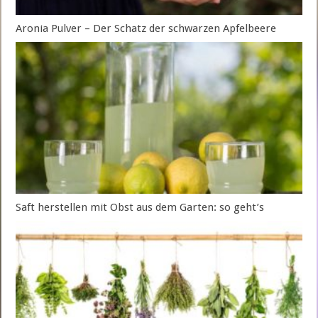
Aronia Pulver – Der Schatz der schwarzen Apfelbeere
Saft herstellen mit Obst aus dem Garten: so geht’s