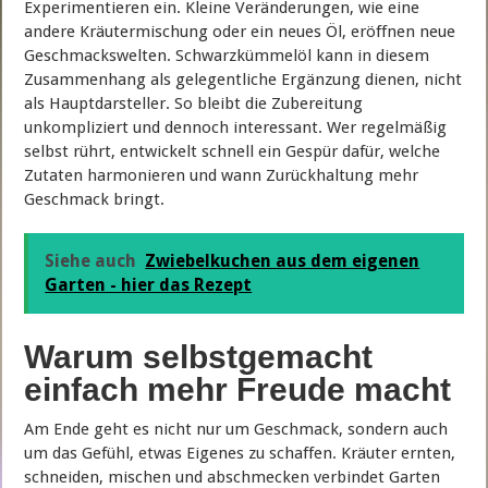
Experimentieren ein. Kleine Veränderungen, wie eine
andere Kräutermischung oder ein neues Öl, eröffnen neue
Geschmackswelten. Schwarzkümmelöl kann in diesem
Zusammenhang als gelegentliche Ergänzung dienen, nicht
als Hauptdarsteller. So bleibt die Zubereitung
unkompliziert und dennoch interessant. Wer regelmäßig
selbst rührt, entwickelt schnell ein Gespür dafür, welche
Zutaten harmonieren und wann Zurückhaltung mehr
Geschmack bringt.
Siehe auch
Zwiebelkuchen aus dem eigenen
Garten - hier das Rezept
Warum selbstgemacht
einfach mehr Freude macht
Am Ende geht es nicht nur um Geschmack, sondern auch
um das Gefühl, etwas Eigenes zu schaffen. Kräuter ernten,
schneiden, mischen und abschmecken verbindet Garten