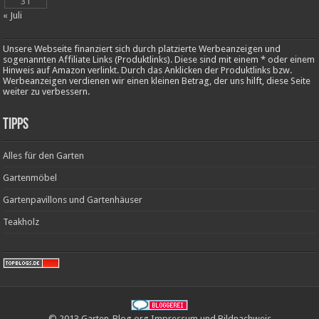
31
« Juli
Unsere Webseite finanziert sich durch platzierte Werbeanzeigen und
sogenannten Affiliate Links (Produktlinks). Diese sind mit einem * oder einem
Hinweis auf Amazon verlinkt. Durch das Anklicken der Produktlinks bzw.
Werbeanzeigen verdienen wir einen kleinen Betrag, der uns hilft, diese Seite
weiter zu verbessern.
Tipps
Alles für den Garten
Gartenmöbel
Gartenpavillons und Gartenhäuser
Teakholz
© 2013 Garten-Blog.org
Impressum
und
Bildnachweis