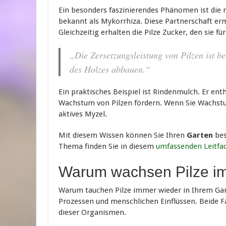
Ein besonders faszinierendes Phänomen ist die 
bekannt als Mykorrhiza. Diese Partnerschaft e
Gleichzeitig erhalten die Pilze Zucker, den sie 
„Die Zersetzungsleistung von Pilzen ist 
des Holzes abbauen.“
Ein praktisches Beispiel ist Rindenmulch. Er en
Wachstum von Pilzen fördern. Wenn Sie Wachstu
aktives Myzel.
Mit diesem Wissen können Sie Ihren
Garten
bes
Thema finden Sie in diesem
umfassenden Leitfa
Warum wachsen Pilze i
Warum tauchen Pilze immer wieder in Ihrem Gart
Prozessen und menschlichen Einflüssen. Beide F
dieser Organismen.