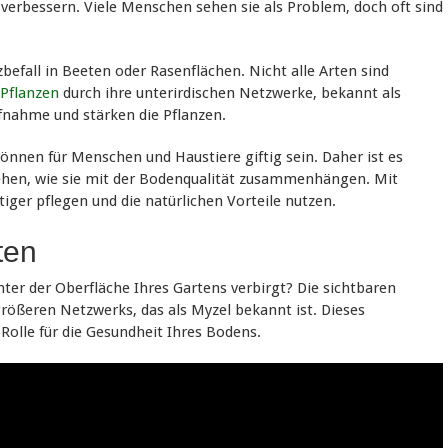
erbessern. Viele Menschen sehen sie als Problem, doch oft sind
zbefall in Beeten oder Rasenflächen. Nicht alle Arten sind
Pflanzen
durch ihre unterirdischen Netzwerke, bekannt als
fnahme und stärken die Pflanzen.
können für Menschen und Haustiere giftig sein. Daher ist es
rstehen, wie sie mit der Bodenqualität zusammenhängen. Mit
ger pflegen und die natürlichen Vorteile nutzen.
ten
nter der Oberfläche Ihres Gartens verbirgt? Die sichtbaren
 größeren Netzwerks, das als Myzel bekannt ist. Dieses
 Rolle für die Gesundheit Ihres Bodens.