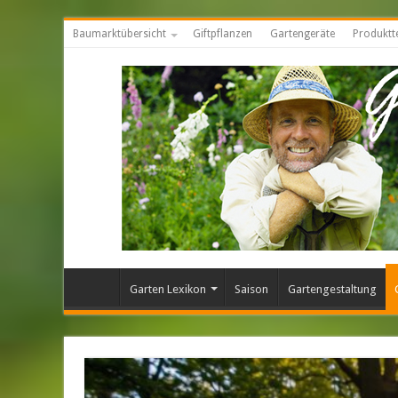
Baumarktübersicht
Giftpflanzen
Gartengeräte
Produktt
Garten Lexikon
Saison
Gartengestaltung