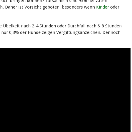
 sich bringen können? Tatsächlich sind 95% der Arten
ch. Daher ist Vorsicht geboten, besonders wenn
Kinder
oder
 Übelkeit nach 2-4 Stunden oder Durchfall nach 6-8 Stunden
r – nur 0,3% der Hunde zeigen Vergiftungsanzeichen. Dennoch