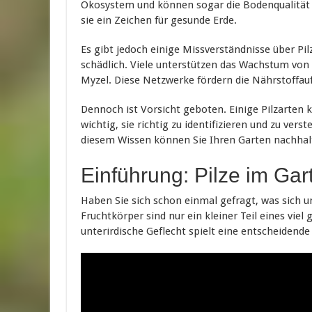
Ökosystem und können sogar die Bodenqualität v
sie ein Zeichen für gesunde Erde.
Es gibt jedoch einige Missverständnisse über Pil
schädlich. Viele unterstützen das Wachstum von
Myzel. Diese Netzwerke fördern die Nährstoffau
Dennoch ist Vorsicht geboten. Einige Pilzarten 
wichtig, sie richtig zu identifizieren und zu ve
diesem Wissen können Sie Ihren Garten nachhalti
Einführung: Pilze im Gar
Haben Sie sich schon einmal gefragt, was sich u
Fruchtkörper sind nur ein kleiner Teil eines viel
unterirdische Geflecht spielt eine entscheidende