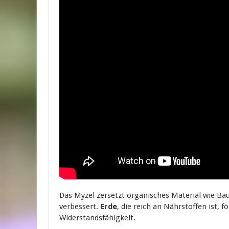
Das Myzel zersetzt organisches Material wie B
verbessert.
Erde
, die reich an Nährstoffen ist, 
Widerstandsfähigkeit.