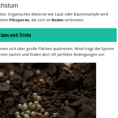
achstum
 Pilze. Organisches Material wie Laub oder Baumstümpfe wird
tehen
Pilzsporen
, die sich im
Boden
verbreiten.
ipps und Tricks
nnen sich über große Flächen ausbreiten. Wind trägt die Sporen
Ihren Garten und finden dort oft perfekte Bedingungen vor.