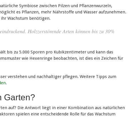
natürliche Symbiose zwischen Pilzen und Pflanzenwurzeln,
rmöglicht es Pflanzen, mehr Nährstoffe und Wasser aufzunehmen.
für ihr Wachstum benötigen.
beeindruckend. Holzzerstörende Arten können bis zu 30%
thält bis zu 5.000 Sporen pro Kubikzentimeter und kann das
msmuster wie Hexenringe beobachten, ist dies ein Zeichen für
ser verstehen und nachhaltiger pflegen. Weitere Tipps zum
den
.
m Garten?
en auf? Die Antwort liegt in einer Kombination aus natürlichen
aktoren spielen eine entscheidende Rolle für das Wachstum