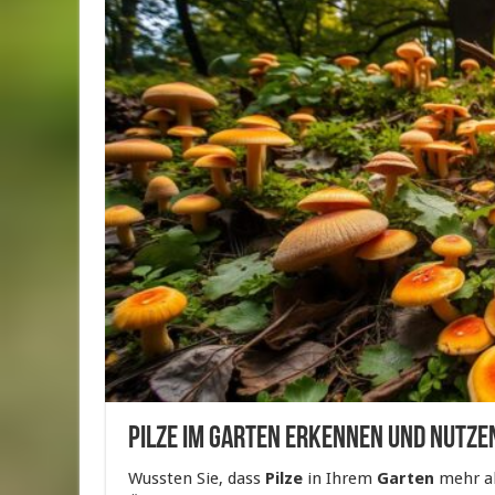
Pilze im Garten erkennen und nutzen
Wussten Sie, dass
Pilze
in Ihrem
Garten
mehr als