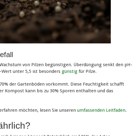
efall
as Wachstum von Pilzen begünstigen. Überdüngung senkt den pH-
H-Wert unter 5,5 ist besonders
günstig
für Pilze.
n 70% der Gartenböden vorkommt. Diese Feuchtigkeit schafft
ter Kompost kann bis zu 30% Sporen enthalten und das
 erfahren möchten, lesen Sie unseren
umfassenden Leitfaden
.
ährlich?