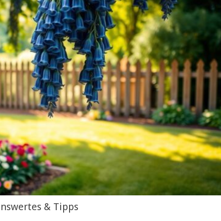
nswertes & Tipps