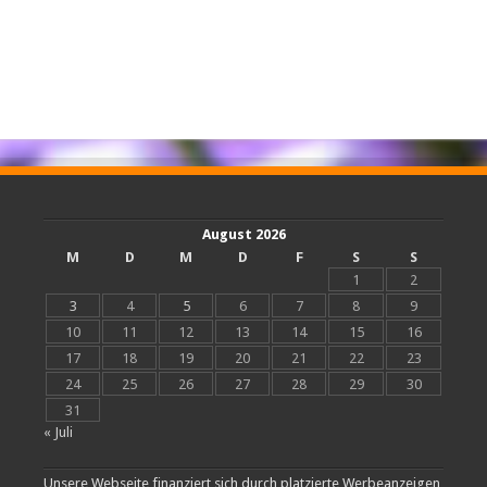
August 2026
M
D
M
D
F
S
S
1
2
3
4
5
6
7
8
9
10
11
12
13
14
15
16
17
18
19
20
21
22
23
24
25
26
27
28
29
30
31
« Juli
Unsere Webseite finanziert sich durch platzierte Werbeanzeigen