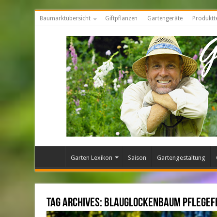
Baumarktübersicht
Giftpflanzen
Gartengeräte
Produktt
Garten Lexikon
Saison
Gartengestaltung
Tag Archives:
Blauglockenbaum Pflegef