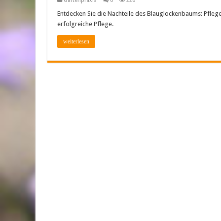
Gartenpraxis
0
226
Entdecken Sie die Nachteile des Blauglockenbaums: Pflege
erfolgreiche Pflege.
weiterlesen