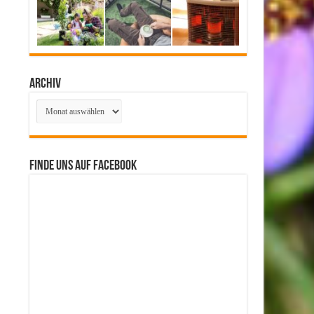
Archiv
Archiv
Finde uns auf Facebook