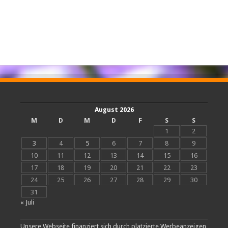
August 2026
M
D
M
D
F
S
S
1
2
3
4
5
6
7
8
9
10
11
12
13
14
15
16
17
18
19
20
21
22
23
24
25
26
27
28
29
30
31
« Juli
Unsere Webseite finanziert sich durch platzierte Werbeanzeigen