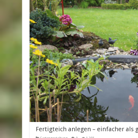
Fertigteich anlegen – einfacher als