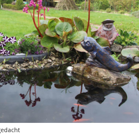
 gedacht