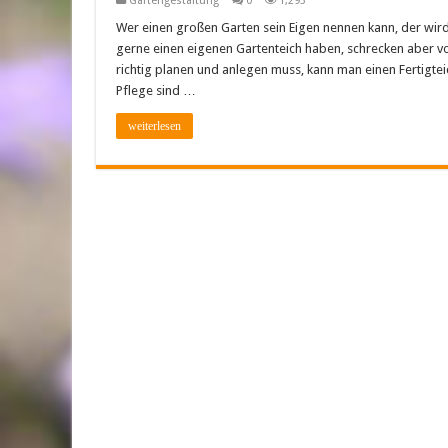
Gartengestaltung
0
1,293
Wer einen großen Garten sein Eigen nennen kann, der wird
gerne einen eigenen Gartenteich haben, schrecken aber 
richtig planen und anlegen muss, kann man einen Fertigteic
Pflege sind …
weiterlesen