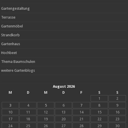
Gartengestaltung
Terrasse
Gartenmöbel
Strandkorb
Gartenhaus
Hochbeet
Thema Baumschulen
weitere Gartenblogs
August 2026
M
D
M
D
F
S
S
1
2
3
4
5
6
7
8
9
10
11
12
13
14
15
16
17
18
19
20
21
22
23
24
25
26
27
28
29
30