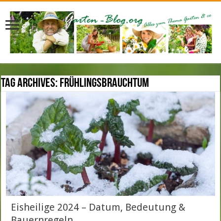
Tag Archives:
Frühlingsbrauchtum
Eisheilige 2024 – Datum, Bedeutung &
Bauernregeln