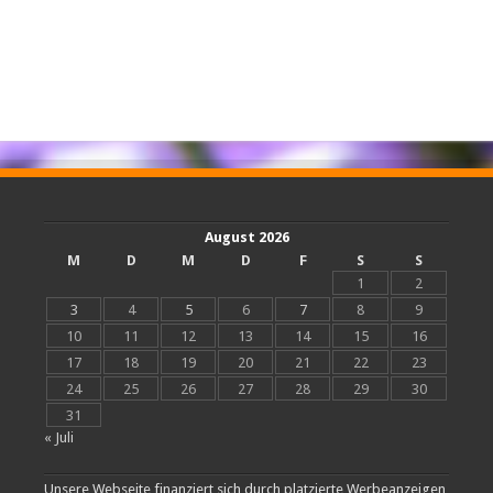
August 2026
M
D
M
D
F
S
S
1
2
3
4
5
6
7
8
9
10
11
12
13
14
15
16
17
18
19
20
21
22
23
24
25
26
27
28
29
30
31
« Juli
Unsere Webseite finanziert sich durch platzierte Werbeanzeigen