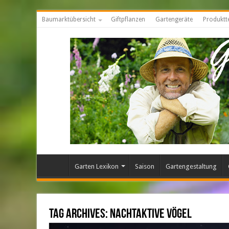
Baumarktübersicht
Giftpflanzen
Gartengeräte
Produktt
Garten Lexikon
Saison
Gartengestaltung
Tag Archives:
Nachtaktive Vögel