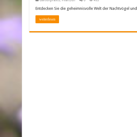
Gartenpraxis
,
Pflanzen
0
493
Entdecken Sie die geheimnisvolle Welt der Nachtvögel und
weiterlesen