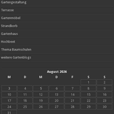
Gartengestaltung
Terrasse
Gartenmöbel
Strandkorb
Gartenhaus
Hochbeet
Thema Baumschulen
weitere Gartenblogs
August 2026
M
D
M
D
F
S
S
1
2
3
4
5
6
7
8
9
10
11
12
13
14
15
16
17
18
19
20
21
22
23
24
25
26
27
28
29
30
31