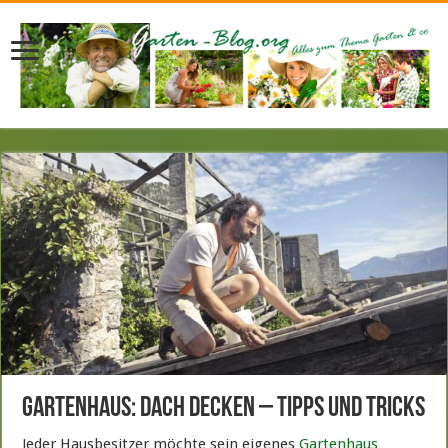
Gartenhaus: Dach decken – Tipps und Tricks
Jeder Hausbesitzer möchte sein eigenes
Gartenhaus