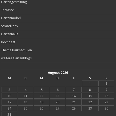
Gartengestaltung
Terrasse
Gartenmöbel
Strandkorb
Gartenhaus
Hochbeet
Thema Baumschulen
weitere Gartenblogs
August 2026
M
D
M
D
F
S
S
1
2
3
4
5
6
7
8
9
10
11
12
13
14
15
16
17
18
19
20
21
22
23
24
25
26
27
28
29
30
31