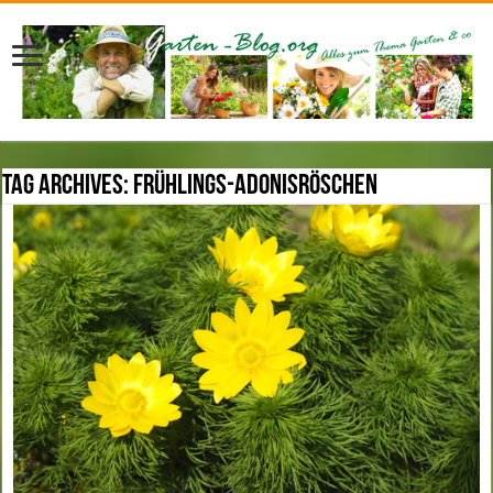
Tag Archives:
Frühlings-Adonisröschen