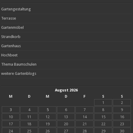
Gartengestaltung
Terrasse
Gartenmöbel
Strandkorb
Gartenhaus
Hochbeet
Thema Baumschulen
weitere Gartenblogs
August 2026
M
D
M
D
F
S
S
1
2
3
4
5
6
7
8
9
10
11
12
13
14
15
16
17
18
19
20
21
22
23
24
25
26
27
28
29
30