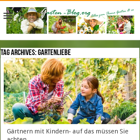
Tag Archives:
Gartenliebe
Gärtnern mit Kindern- auf das müssen Sie
achten