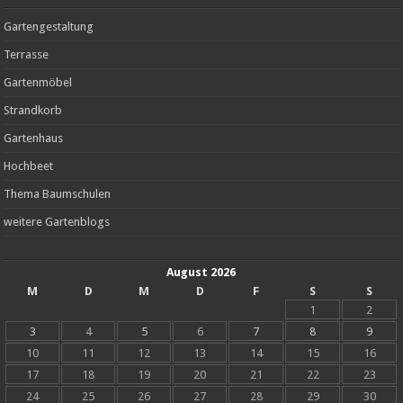
Gartengestaltung
Terrasse
Gartenmöbel
Strandkorb
Gartenhaus
Hochbeet
Thema Baumschulen
weitere Gartenblogs
August 2026
M
D
M
D
F
S
S
1
2
3
4
5
6
7
8
9
10
11
12
13
14
15
16
17
18
19
20
21
22
23
24
25
26
27
28
29
30