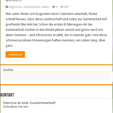
Allgemein
,
Gartenpraxis
,
News
0
467
Wer unter Ihnen sich begeistert übers Gärtnern unterhält, findet
schnell heraus, dass diese Leidenschaft und Liebe zur Gartenarbeit tief
greifende Wurzeln hat. Schon die ersten Erfahrungen mit der
Gartenarbeit reichen in den Kinderjahren zurück und gerne wird von
altem Gemüse – und Obstsorten erzählt, die es damals gab. Und diese
schönen positiven Erinnerungen halten meistens, ein Leben lang. Aber
ganz …
weiterlesen
Suchen
Kontakt
Interesse an einer Zusammenarbeit?
Schreiben Sie uns