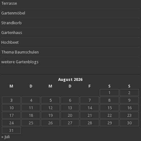
Terrasse
Gartenmöbel
Strandkorb
Gartenhaus
Hochbeet
Thema Baumschulen
weitere Gartenblogs
August 2026
M
D
M
D
F
S
S
1
2
3
4
5
6
7
8
9
10
11
12
13
14
15
16
17
18
19
20
21
22
23
24
25
26
27
28
29
30
31
« Juli