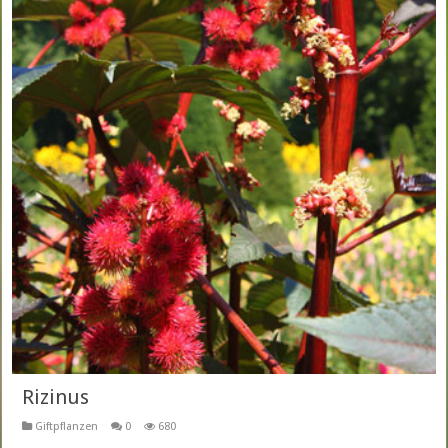
Rizinus
Giftpflanzen
0
680