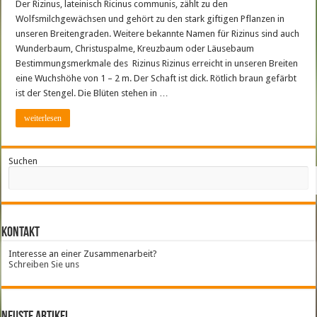
Der Rizinus, lateinisch Ricinus communis, zählt zu den
Wolfsmilchgewächsen und gehört zu den stark giftigen Pflanzen in
unseren Breitengraden. Weitere bekannte Namen für Rizinus sind auch
Wunderbaum, Christuspalme, Kreuzbaum oder Läusebaum
Bestimmungsmerkmale des Rizinus Rizinus erreicht in unseren Breiten
eine Wuchshöhe von 1 – 2 m. Der Schaft ist dick. Rötlich braun gefärbt
ist der Stengel. Die Blüten stehen in …
weiterlesen
Suchen
Kontakt
Interesse an einer Zusammenarbeit?
Schreiben Sie uns
neuste Artikel