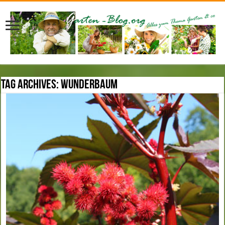
Tag Archives:
Wunderbaum