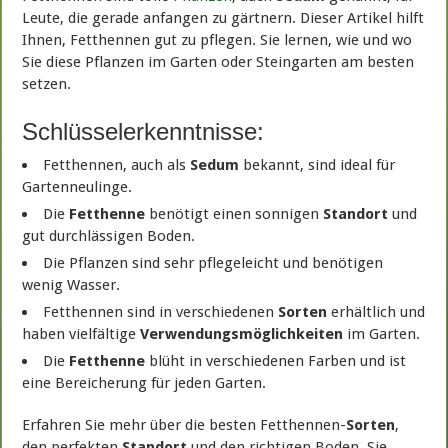
Leute, die gerade anfangen zu gärtnern. Dieser Artikel hilft
Ihnen, Fetthennen gut zu pflegen. Sie lernen, wie und wo
Sie diese Pflanzen im Garten oder Steingarten am besten
setzen.
Schlüsselerkenntnisse:
Fetthennen, auch als
Sedum
bekannt, sind ideal für
Gartenneulinge.
Die
Fetthenne
benötigt einen sonnigen
Standort
und
gut durchlässigen Boden.
Die Pflanzen sind sehr pflegeleicht und benötigen
wenig Wasser.
Fetthennen sind in verschiedenen
Sorten
erhältlich und
haben vielfältige
Verwendungsmöglichkeiten
im Garten.
Die
Fetthenne
blüht in verschiedenen Farben und ist
eine Bereicherung für jeden Garten.
Erfahren Sie mehr über die besten Fetthennen-
Sorten
,
den perfekten
Standort
und den richtigen Boden. Sie