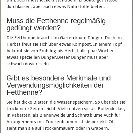
Ihr Boden muss lockersitzend sein. Er sollte gut Wasser
durchlassen, aber auch etwas Nährstoffe bieten.
Muss die Fetthenne regelmäßig
gedüngt werden?
Die Fetthenne braucht im Garten kaum Dünger. Doch im
Herbst freut sie sich über etwas Kompost. In einem Topf
bekomt sie von Frühling bis Herbst alle paar Wochen
etwas speziellen Dünger.Dieser Dünger muss aber
schwach dosiert sein.
Gibt es besondere Merkmale und
Verwendungsmöglichkeiten der
Fetthenne?
Sie hat dicke Blätter, die Wasser speichern. So überlebt sie
trockenere Zeiten leicht. Viele nutzen sie als Bodendecker,
in Rabatten, als Bienenweide und Schnittblume.Auch für
Arrangements mit Trockenblumen ist sie perfekt. Oft
sieht man sie auf Trockenmauern oder in Gräbern.