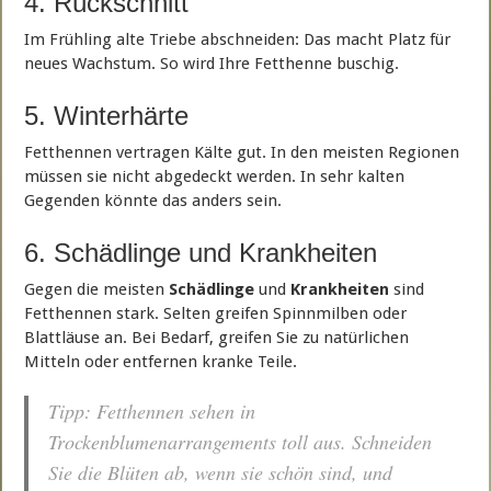
4. Rückschnitt
Im Frühling alte Triebe abschneiden: Das macht Platz für
neues Wachstum. So wird Ihre Fetthenne buschig.
5. Winterhärte
Fetthennen vertragen Kälte gut. In den meisten Regionen
müssen sie nicht abgedeckt werden. In sehr kalten
Gegenden könnte das anders sein.
6. Schädlinge und Krankheiten
Gegen die meisten
Schädlinge
und
Krankheiten
sind
Fetthennen stark. Selten greifen Spinnmilben oder
Blattläuse an. Bei Bedarf, greifen Sie zu natürlichen
Mitteln oder entfernen kranke Teile.
Tipp: Fetthennen sehen in
Trockenblumenarrangements toll aus. Schneiden
Sie die Blüten ab, wenn sie schön sind, und