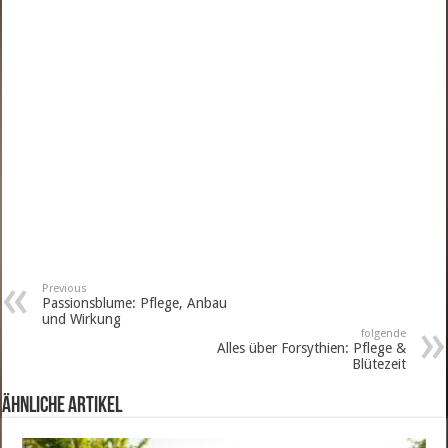
o
k
Previous
Passionsblume: Pflege, Anbau
und Wirkung
folgende
Alles über Forsythien: Pflege &
Blütezeit
ähnliche Artikel