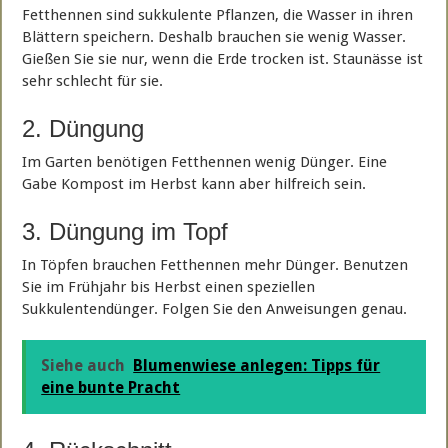
Fetthennen sind sukkulente Pflanzen, die Wasser in ihren
Blättern speichern. Deshalb brauchen sie wenig Wasser.
Gießen Sie sie nur, wenn die Erde trocken ist. Staunässe ist
sehr schlecht für sie.
2. Düngung
Im Garten benötigen Fetthennen wenig Dünger. Eine
Gabe Kompost im Herbst kann aber hilfreich sein.
3. Düngung im Topf
In Töpfen brauchen Fetthennen mehr Dünger. Benutzen
Sie im Frühjahr bis Herbst einen speziellen
Sukkulentendünger. Folgen Sie den Anweisungen genau.
Siehe auch
Blumenwiese anlegen: Tipps für
eine bunte Pracht