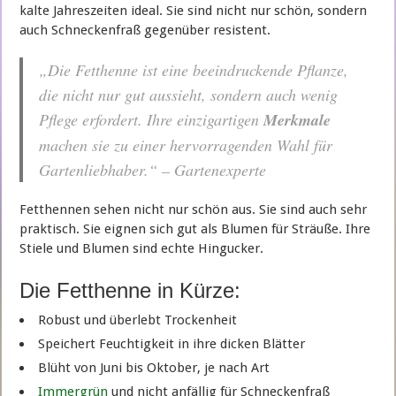
kalte Jahreszeiten ideal. Sie sind nicht nur schön, sondern
auch Schneckenfraß gegenüber resistent.
„Die Fetthenne ist eine beeindruckende Pflanze,
die nicht nur gut aussieht, sondern auch wenig
Pflege erfordert. Ihre einzigartigen
Merkmale
machen sie zu einer hervorragenden Wahl für
Gartenliebhaber.“ – Gartenexperte
Fetthennen sehen nicht nur schön aus. Sie sind auch sehr
praktisch. Sie eignen sich gut als Blumen für Sträuße. Ihre
Stiele und Blumen sind echte Hingucker.
Die Fetthenne in Kürze:
Robust und überlebt Trockenheit
Speichert Feuchtigkeit in ihre dicken Blätter
Blüht von Juni bis Oktober, je nach Art
Immergrün
und nicht anfällig für Schneckenfraß