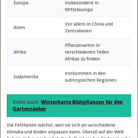
Europa
insbesondere in
Mitteleuropa
Vor allem in China und
Asien
Zentralasien
Pflanzenarten in
Afrika
verschiedenen Teilen
Afrikas zu finden
Vorkommen in den
Südamerika
subtropischen Regionen
Siehe auch
Winterharte Blühpflanzen für den
Gartenzauber
Die Fetthenne wächst, weil sie sich an verschiedene
Klimata und Böden anpassen kann. Überall auf der Welt