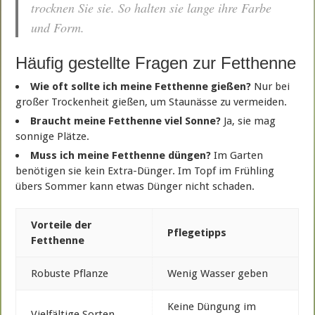
trocknen Sie sie. So halten sie lange ihre Farbe
und Form.
Häufig gestellte Fragen zur Fetthenne
Wie oft sollte ich meine Fetthenne gießen?
Nur bei
großer Trockenheit gießen, um Staunässe zu vermeiden.
Braucht meine Fetthenne viel Sonne?
Ja, sie mag
sonnige Plätze.
Muss ich meine Fetthenne düngen?
Im Garten
benötigen sie kein Extra-Dünger. Im Topf im Frühling
übers Sommer kann etwas Dünger nicht schaden.
Vorteile der
Pflegetipps
Fetthenne
Robuste Pflanze
Wenig Wasser geben
Keine Düngung im
Vielfältige Sorten