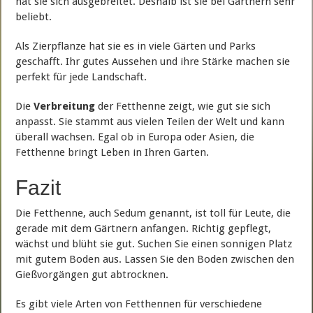
hat sie sich ausgebreitet. Deshalb ist sie bei Gärtnern sehr
beliebt.
Als Zierpflanze hat sie es in viele Gärten und Parks
geschafft. Ihr gutes Aussehen und ihre Stärke machen sie
perfekt für jede Landschaft.
Die
Verbreitung
der Fetthenne zeigt, wie gut sie sich
anpasst. Sie stammt aus vielen Teilen der Welt und kann
überall wachsen. Egal ob in Europa oder Asien, die
Fetthenne bringt Leben in Ihren Garten.
Fazit
Die Fetthenne, auch Sedum genannt, ist toll für Leute, die
gerade mit dem Gärtnern anfangen. Richtig gepflegt,
wächst und blüht sie gut. Suchen Sie einen sonnigen Platz
mit gutem Boden aus. Lassen Sie den Boden zwischen den
Gießvorgängen gut abtrocknen.
Es gibt viele Arten von Fetthennen für verschiedene