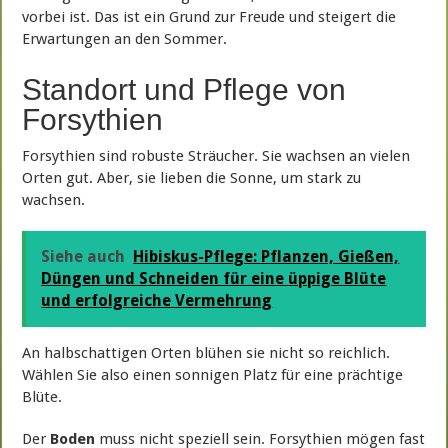
vorbei ist. Das ist ein Grund zur Freude und steigert die
Erwartungen an den Sommer.
Standort und Pflege von
Forsythien
Forsythien sind robuste Sträucher. Sie wachsen an vielen
Orten gut. Aber, sie lieben die Sonne, um stark zu
wachsen.
Siehe auch
Hibiskus-Pflege: Pflanzen, Gießen,
Düngen und Schneiden für eine üppige Blüte
und erfolgreiche Vermehrung
An halbschattigen Orten blühen sie nicht so reichlich.
Wählen Sie also einen sonnigen Platz für eine prächtige
Blüte.
Der
Boden
muss nicht speziell sein. Forsythien mögen fast