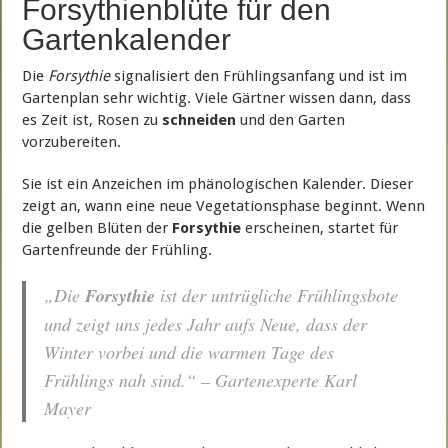
Forsythienblüte für den
Gartenkalender
Die
Forsythie
signalisiert den Frühlingsanfang und ist im
Gartenplan sehr wichtig. Viele Gärtner wissen dann, dass
es Zeit ist, Rosen zu
schneiden
und den Garten
vorzubereiten.
Sie ist ein Anzeichen im phänologischen Kalender. Dieser
zeigt an, wann eine neue Vegetationsphase beginnt. Wenn
die gelben Blüten der
Forsythie
erscheinen, startet für
Gartenfreunde der Frühling.
„Die
Forsythie
ist der untrügliche Frühlingsbote
und zeigt uns jedes Jahr aufs Neue, dass der
Winter vorbei und die warmen Tage des
Frühlings nah sind.“ – Gartenexperte Karl
Mayer