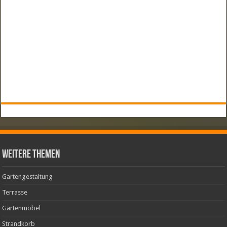
weitere Themen
Gartengestaltung
Terrasse
Gartenmöbel
Strandkorb