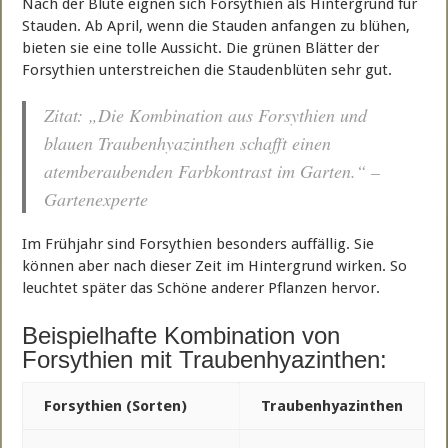
Nach der Blüte eignen sich Forsythien als Hintergrund für
Stauden. Ab April, wenn die Stauden anfangen zu blühen,
bieten sie eine tolle Aussicht. Die grünen Blätter der
Forsythien unterstreichen die Staudenblüten sehr gut.
Zitat: „Die Kombination aus Forsythien und
blauen Traubenhyazinthen schafft einen
atemberaubenden Farbkontrast im Garten.“ –
Gartenexperte
Im Frühjahr sind Forsythien besonders auffällig. Sie
können aber nach dieser Zeit im Hintergrund wirken. So
leuchtet später das Schöne anderer Pflanzen hervor.
Beispielhafte Kombination von
Forsythien mit Traubenhyazinthen:
Forsythien (Sorten)
Traubenhyazinthen