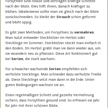
Forsythien sind robust und vertragen kräftige Schnitte
nach der Blüte. Dies hilft ihnen, danach kräftiger zu
blühen. Idealerweise sollte man sie gleich nach der Blüte
zurückschneiden. So bleibt der
Strauch
schön geformt
und blüht üppig.
Es gibt zwei Methoden, um Forsythien zu
vermehren
.
Man nutzt entweder Steckhölzer im Herbst oder
Stecklinge im Sommer. Steckhölzer steckt man einfach in
den Boden. Im Herbst gräbt man sie dann wieder aus, um
sie woanders neu zu pflanzen. Diese Art funktioniert gut
bei
Sorten
, die stark wachsen.
Für schwächer wachsende
Sorten
empfehlen sich
verholzte Stecklinge. Man schneidet dazu verholzte Triebe
ab. Diese Stecklinge setzt man dann in die Erde. Unter
guten Bedingungen wachsen sie an.
Einen regelmäßigen Schnitt und gezielte Vermehrung
sichern, dass Forsythien gesund sind. So erfreuen sie Jahr
für Jahr mit ihrer schönen Blüte.