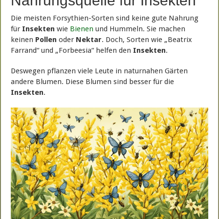
Nahrungsquelle für Insekten
Die meisten Forsythien-Sorten sind keine gute Nahrung
für
Insekten
wie
Bienen
und Hummeln. Sie machen
keinen
Pollen
oder
Nektar
. Doch, Sorten wie „Beatrix
Farrand“ und „Forbeesia“ helfen den
Insekten
.
Deswegen pflanzen viele Leute in naturnahen Gärten
andere Blumen. Diese Blumen sind besser für die
Insekten
.