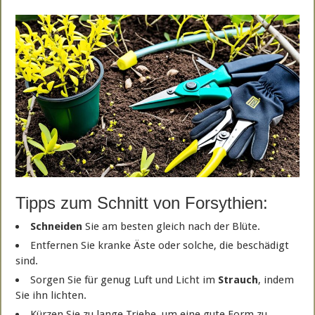
Tipps zum Schnitt von Forsythien:
Schneiden
Sie am besten gleich nach der Blüte.
Entfernen Sie kranke Äste oder solche, die beschädigt
sind.
Sorgen Sie für genug Luft und Licht im
Strauch
, indem
Sie ihn lichten.
Kürzen Sie zu lange Triebe, um eine gute Form zu