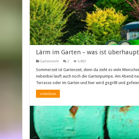
Lärm im Garten – was ist überhaupt
Gartenrecht
2
5,863
Sommerzeit ist Gartenzeit, denn da zieht es viele Mensche
nebenbei läuft auch noch die Gartenpumpe. Am Abend nac
Terrasse oder im Garten und hier wird gegrillt und gefeie
weiterlesen