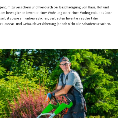
gentum zu versichern und hierdurch bei Beschädigung von Haus, Hof und
den am beweglichen Inventar einer Wohnung oder eines Wohngebäudes über
selbst sowie am unbeweglichen, verbauten Inventar reguliert die
 Hausrat- und Gebäudeversicherung jedoch nicht alle Schadensursachen.