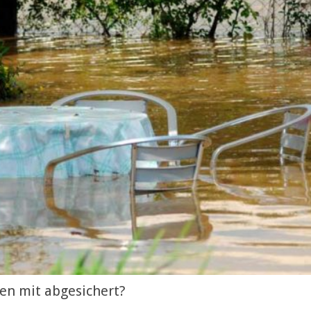
ten mit abgesichert?