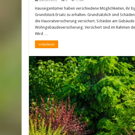
Gartenrecht
0
1,784
Hauseigentümer haben verschiedene Möglichkeiten, ihr Ei
Grundstück Ersatz zu erhalten. Grundsätzlich sind Schä
die Hausratversicherung versichert. Schäden am Gebäude 
Wohngebäudeversicherung. Versichert sind im Rahmen der
Wird …
weiterlesen