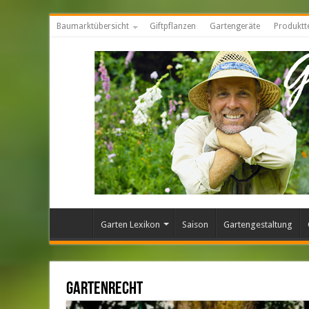
Baumarktübersicht
Giftpflanzen
Gartengeräte
Produktt
Garten Lexikon
Saison
Gartengestaltung
Gartenrecht