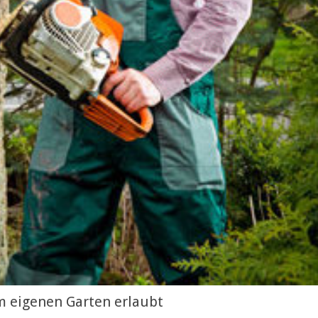
m eigenen Garten erlaubt