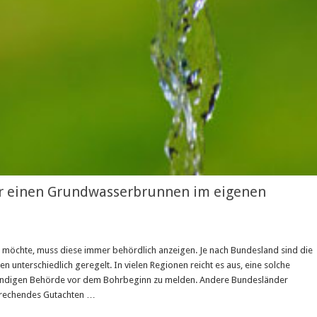
ür einen Grundwasserbrunnen im eigenen
möchte, muss diese immer behördlich anzeigen. Je nach Bundesland sind die
nterschiedlich geregelt. In vielen Regionen reicht es aus, eine solche
tändigen Behörde vor dem Bohrbeginn zu melden. Andere Bundesländer
sprechendes Gutachten …