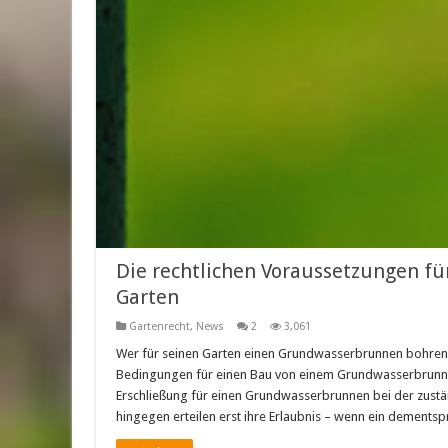
Die rechtlichen Voraussetzungen f
Garten
Gartenrecht
,
News
2
3,061
Wer für seinen Garten einen Grundwasserbrunnen bohren 
Bedingungen für einen Bau von einem Grundwasserbrunnen u
Erschließung für einen Grundwasserbrunnen bei der zus
hingegen erteilen erst ihre Erlaubnis – wenn ein dement