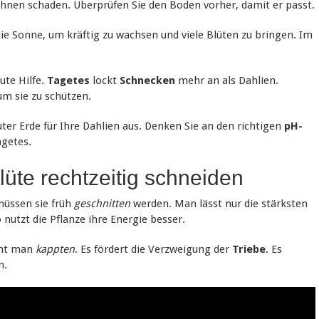
 ihnen schaden. Überprüfen Sie den Boden vorher, damit er passt.
die Sonne, um kräftig zu wachsen und viele Blüten zu bringen. Im
ute Hilfe.
Tagetes
lockt
Schnecken
mehr an als Dahlien.
um sie zu schützen.
ter Erde für Ihre Dahlien aus. Denken Sie an den richtigen
pH-
getes.
lüte rechtzeitig schneiden
müssen sie früh
geschnitten
werden. Man lässt nur die stärksten
nutzt die Pflanze ihre Energie besser.
nnt man
kappten
. Es fördert die Verzweigung der
Triebe
. Es
n.