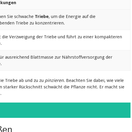
kungen
nen Sie schwache
Triebe
, um die Energie auf die
ibenden Triebe zu konzentrieren.
t die Verzweigung der Triebe und führt zu einer kompakteren
.
für ausreichend Blattmasse zur Nährstoffversorgung der
.
ie Triebe ab und zu zu
pinzieren
. Beachten Sie dabei, wie viele
in starker Rückschnitt schwächt die Pflanze nicht. Er macht sie
.
ßen