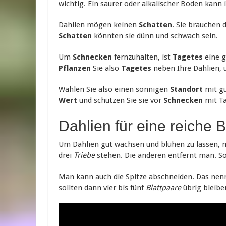
wichtig. Ein saurer oder alkalischer Boden kann
Dahlien mögen keinen
Schatten
. Sie brauchen 
Schatten
könnten sie dünn und schwach sein.
Um
Schnecken
fernzuhalten, ist
Tagetes
eine g
Pflanzen
Sie also
Tagetes
neben Ihre Dahlien, 
Wählen Sie also einen sonnigen
Standort
mit gu
Wert
und schützen Sie sie vor
Schnecken
mit Ta
Dahlien für eine reiche B
Um Dahlien gut wachsen und blühen zu lassen, 
drei
Triebe
stehen. Die anderen entfernt man. So 
Man kann auch die Spitze abschneiden. Das ne
sollten dann vier bis fünf
Blattpaare
übrig bleibe