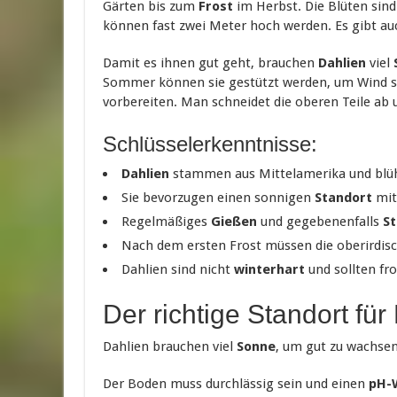
Gärten bis zum
Frost
im Herbst. Die Blüten sin
können fast zwei Meter hoch werden. Es gibt au
Damit es ihnen gut geht, brauchen
Dahlien
viel
Sommer können sie gestützt werden, um Wind 
vorbereiten. Man schneidet die oberen Teile ab 
Schlüsselerkenntnisse:
Dahlien
stammen aus Mittelamerika und blüh
Sie bevorzugen einen sonnigen
Standort
mit
Regelmäßiges
Gießen
und gegebenenfalls
S
Nach dem ersten Frost müssen die oberirdisc
Dahlien sind nicht
winterhart
und sollten fro
Der richtige Standort für
Dahlien brauchen viel
Sonne
, um gut zu wachsen
Der Boden muss durchlässig sein und einen
pH-