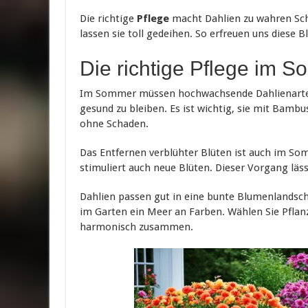
Die richtige
Pflege
macht Dahlien zu wahren Sc
lassen sie toll gedeihen. So erfreuen uns diese 
Die richtige Pflege im 
Im Sommer müssen hochwachsende Dahlienarten
gesund zu bleiben. Es ist wichtig, sie mit Bamb
ohne Schaden.
Das Entfernen verblühter Blüten ist auch im Som
stimuliert auch neue Blüten. Dieser Vorgang läs
Dahlien passen gut in eine bunte Blumenlandscha
im Garten ein Meer an Farben. Wählen Sie Pflanze
harmonisch zusammen.