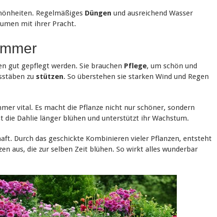
hönheiten. Regelmäßiges
Düngen
und ausreichend Wasser
Blumen mit ihrer Pracht.
Sommer
 gut gepflegt werden. Sie brauchen
Pflege
, um schön und
usstäben zu
stützen
. So überstehen sie starken Wind und Regen
mer vital. Es macht die Pflanze nicht nur schöner, sondern
st die Dahlie länger blühen und unterstützt ihr Wachstum.
ft. Durch das geschickte Kombinieren vieler Pflanzen, entsteht
n aus, die zur selben Zeit blühen. So wirkt alles wunderbar