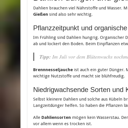
Dahlien brauchen viel Nährstoffe und Wasser. Mi
Gießen
sind also sehr wichtig.
Pflanzzeitpunkt und organisch
Im Frühling sind Dahlien hungrig. Organischer 
ab und lockert den Boden. Beim Einpflanzen et
Tipp:
Im Juli vor dem Blütenwuchs noch
Brennnesseljauche
ist auch ein guter Dünger. 
wichtige Nutzstoffe und macht sie blühfreudig.
Niedrigwachsende Sorten und 
Selbst kleinere Dahlien und solche aus Kübeln 
Langzeitdünger helfen. So haben die Pflanzen lä
Alle
Dahliensorten
mögen kein Wasserstau. Der 
vor allem wenn es trocken ist.