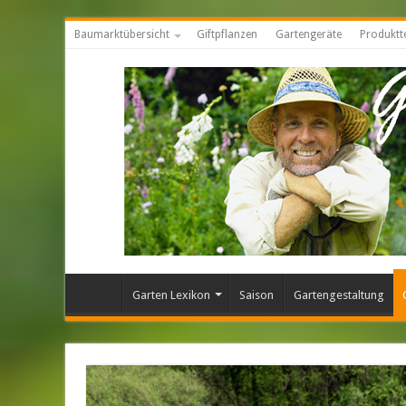
Baumarktübersicht
Giftpflanzen
Gartengeräte
Produktt
Garten Lexikon
Saison
Gartengestaltung