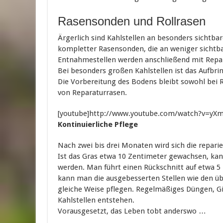
Rasensonden und Rollrasen
Ärgerlich sind Kahlstellen an besonders sichtbar
kompletter Rasensonden, die an weniger sichtb
Entnahmestellen werden anschließend mit Repar
Bei besonders großen Kahlstellen ist das Aufbr
Die Vorbereitung des Bodens bleibt sowohl bei 
von Reparaturrasen.
[youtube]http://www.youtube.com/watch?v=yX
Kontinuierliche Pflege
Nach zwei bis drei Monaten wird sich die reparie
Ist das Gras etwa 10 Zentimeter gewachsen, kan
werden. Man führt einen Rückschnitt auf etwa 5
kann man die ausgebesserten Stellen wie den üb
gleiche Weise pflegen. Regelmäßiges Düngen, Gi
Kahlstellen entstehen.
Vorausgesetzt, das Leben tobt anderswo …