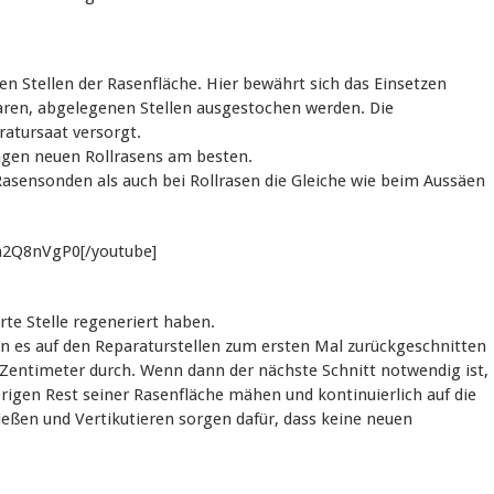
en Stellen der Rasenfläche. Hier bewährt sich das Einsetzen
aren, abgelegenen Stellen ausgestochen werden. Die
atursaat versorgt.
ingen neuen Rollrasens am besten.
Rasensonden als auch bei Rollrasen die Gleiche wie beim Aussäen
m2Q8nVgP0[/youtube]
rte Stelle regeneriert haben.
n es auf den Reparaturstellen zum ersten Mal zurückgeschnitten
 Zentimeter durch. Wenn dann der nächste Schnitt notwendig ist,
rigen Rest seiner Rasenfläche mähen und kontinuierlich auf die
eßen und Vertikutieren sorgen dafür, dass keine neuen