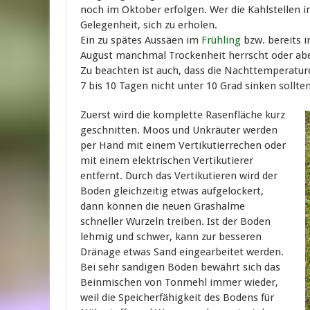
noch im Oktober erfolgen. Wer die Kahlstellen i
Gelegenheit, sich zu erholen.
Ein zu spätes Aussäen im
Frühling
bzw. bereits 
August manchmal Trockenheit herrscht oder aber
Zu beachten ist auch, dass die Nachttemperatur
7 bis 10 Tagen nicht unter 10 Grad sinken sollt
Zuerst wird die komplette Rasenfläche kurz
geschnitten. Moos und Unkräuter werden
per Hand mit einem Vertikutierrechen oder
mit einem elektrischen Vertikutierer
entfernt. Durch das Vertikutieren wird der
Boden gleichzeitig etwas aufgelockert,
dann können die neuen Grashalme
schneller Wurzeln treiben. Ist der Boden
lehmig und schwer, kann zur besseren
Dränage etwas Sand eingearbeitet werden.
Bei sehr sandigen Böden bewährt sich das
Beinmischen von Tonmehl immer wieder,
weil die Speicherfähigkeit des Bodens für