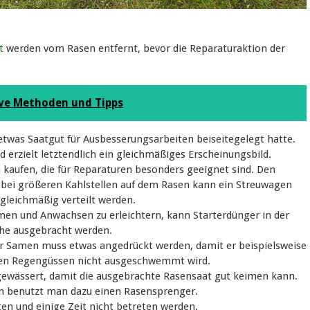
t
werden vom Rasen entfernt, bevor die Reparaturaktion der
ve Methoden und Tipps
 etwas Saatgut für Ausbesserungsarbeiten beiseitegelegt hatte.
erzielt letztendlich ein gleichmäßiges Erscheinungsbild.
kaufen, die für Reparaturen besonders geeignet sind. Den
bei größeren Kahlstellen auf dem Rasen kann ein Streuwagen
 gleichmäßig verteilt werden.
n und Anwachsen zu erleichtern, kann Starterdünger in der
che ausgebracht werden.
er Samen muss etwas angedrückt werden, damit er beispielsweise
rken Regengüssen nicht ausgeschwemmt wird.
 gewässert, damit die ausgebrachte Rasensaat gut keimen kann.
en benutzt man dazu einen Rasensprenger.
ten und einige Zeit nicht betreten werden.