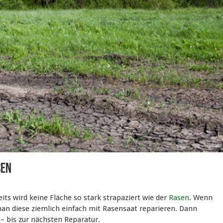
sen
seits wird keine Fläche so stark strapaziert wie der
Rasen
. Wenn
an diese ziemlich einfach mit Rasensaat reparieren. Dann
 – bis zur nächsten Reparatur.