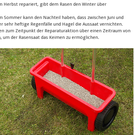
m Herbst repariert, gibt dem Rasen den Winter über
im Sommer kann den Nachteil haben, dass zwischen Juni und
 sehr heftige Regenfälle und Hagel die Aussaat vernichten.
en zum Zeitpunkt der Reparaturaktion über einen Zeitraum von
en, um der Rasensaat das Keimen zu ermöglichen.