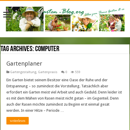
Tag Archives:
computer
Gartenplaner
Gartengestaltung
,
Gartenpraxis
0
559
Ein Garten bietet seinem Besitzer eine Oase der Ruhe und der
Entspannung – so zumindest die Vorstellung. Tatsächlich aber
erfordert ein Garten meist viel Arbeit und auch Geduld. Denn leider ist
es mit dem Mähen von Rasen meist nicht getan – im Gegenteil. Denn
auch der Rasen möchte zumindest zu Beginn erst einmal gesät
werden. In einer Hitze – Periode …
weiterlesen