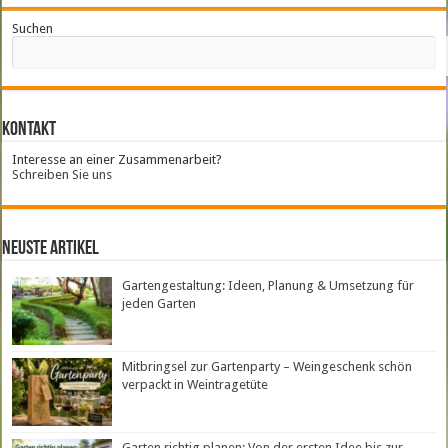
Suchen
Kontakt
Interesse an einer Zusammenarbeit?
Schreiben Sie uns
neuste Artikel
Gartengestaltung: Ideen, Planung & Umsetzung für
jeden Garten
Mitbringsel zur Gartenparty – Weingeschenk schön
verpackt in Weintragetüte
Garten richtig planen: Von der ersten Idee bis zur