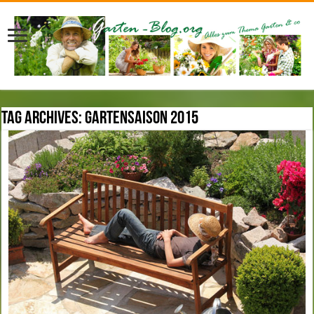
Tag Archives:
Gartensaison 2015