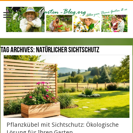
Tag Archives:
Natürlicher Sichtschutz
Pflanzkübel mit Sichtschutz: Ökologische
Lösung für Ihren Garten