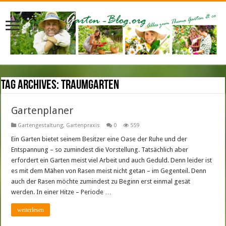
Tag Archives:
Traumgarten
Gartenplaner
Gartengestaltung
,
Gartenpraxis
0
559
Ein Garten bietet seinem Besitzer eine Oase der Ruhe und der
Entspannung – so zumindest die Vorstellung. Tatsächlich aber
erfordert ein Garten meist viel Arbeit und auch Geduld. Denn leider ist
es mit dem Mähen von Rasen meist nicht getan – im Gegenteil. Denn
auch der Rasen möchte zumindest zu Beginn erst einmal gesät
werden. In einer Hitze – Periode …
weiterlesen