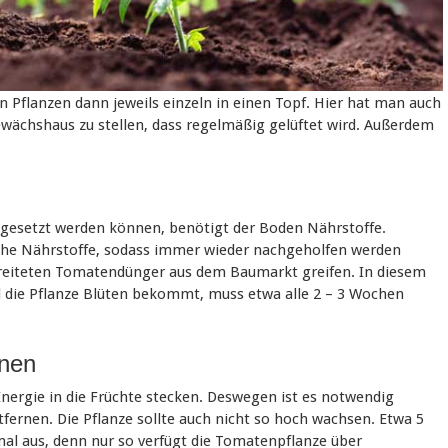
 Pflanzen dann jeweils einzeln in einen Topf. Hier hat man auch
Gewächshaus zu stellen, dass regelmäßig gelüftet wird. Außerdem
ngesetzt werden können, benötigt der Boden Nährstoffe.
he Nährstoffe, sodass immer wieder nachgeholfen werden
reiteten Tomatendünger aus dem Baumarkt greifen. In diesem
ald die Pflanze Blüten bekommt, muss etwa alle 2 – 3 Wochen
rnen
Energie in die Früchte stecken. Deswegen ist es notwendig
tfernen. Die Pflanze sollte auch nicht so hoch wachsen. Etwa 5
imal aus, denn nur so verfügt die Tomatenpflanze über