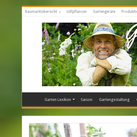
Baumarktübersicht
Giftpflanzen
Gartengeräte
Produktt
Garten Lexikon
Saison
Gartengestaltung