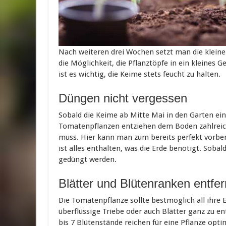
Nach weiteren drei Wochen setzt man die kleinen
die Möglichkeit, die Pflanztöpfe in ein kleines 
ist es wichtig, die Keime stets feucht zu halten.
Düngen nicht vergessen
Sobald die Keime ab Mitte Mai in den Garten ei
Tomatenpflanzen entziehen dem Boden zahlreic
muss. Hier kann man zum bereits perfekt vorbe
ist alles enthalten, was die Erde benötigt. Sob
gedüngt werden.
Blätter und Blütenranken entfe
Die Tomatenpflanze sollte bestmöglich all ihre 
überflüssige Triebe oder auch Blätter ganz zu en
bis 7 Blütenstände reichen für eine Pflanze opt