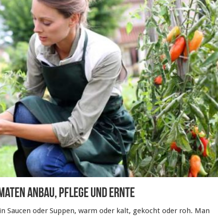
omaten Anbau, Pflege und Ernte
 in Saucen oder Suppen, warm oder kalt, gekocht oder roh. Man