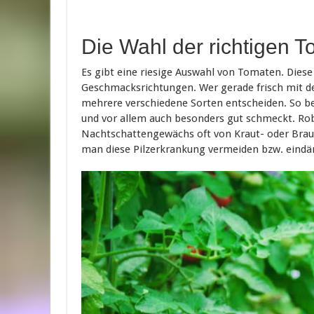
Die Wahl der richtigen 
Es gibt eine riesige Auswahl von Tomaten. Dies
Geschmacksrichtungen. Wer gerade frisch mit de
mehrere verschiedene Sorten entscheiden. So b
und vor allem auch besonders gut schmeckt. Rob
Nachtschattengewächs oft von Kraut- oder Braunf
man diese Pilzerkrankung vermeiden bzw. ein