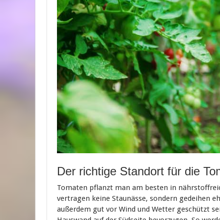
Der richtige Standort für die T
Tomaten pflanzt man am besten in nährstoffrei
vertragen keine Staunässe, sondern gedeihen eh
außerdem gut vor Wind und Wetter geschützt sei
Hauswand auf der Südseite bevorzugen. So werd