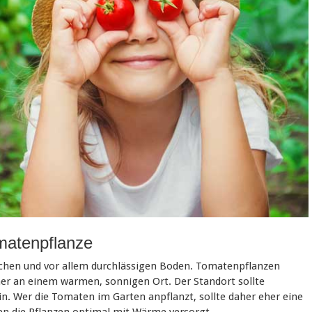
omatenpflanze
chen und vor allem durchlässigen Boden. Tomatenpflanzen
er an einem warmen, sonnigen Ort. Der Standort sollte
n. Wer die Tomaten im Garten anpflanzt, sollte daher eher eine
en die Pflanzen optimal mit Wärme versorgt.