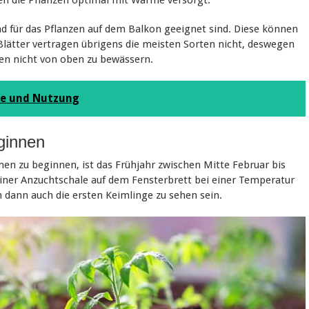
end für das Pflanzen auf dem Balkon geeignet sind. Diese können
lätter vertragen übrigens die meisten Sorten nicht, deswegen
en nicht von oben zu bewässern.
ile und Nutzung
ginnen
en zu beginnen, ist das Frühjahr zwischen Mitte Februar bis
iner Anzuchtschale auf dem Fensterbrett bei einer Temperatur
n dann auch die ersten Keimlinge zu sehen sein.