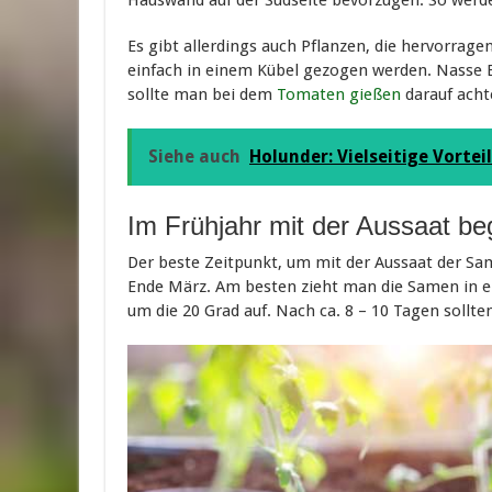
Es gibt allerdings auch Pflanzen, die hervorrag
einfach in einem Kübel gezogen werden. Nasse B
sollte man bei dem
Tomaten gießen
darauf acht
Siehe auch
Holunder: Vielseitige Vorte
Im Frühjahr mit der Aussaat be
Der beste Zeitpunkt, um mit der Aussaat der Sam
Ende März. Am besten zieht man die Samen in e
um die 20 Grad auf. Nach ca. 8 – 10 Tagen sollte