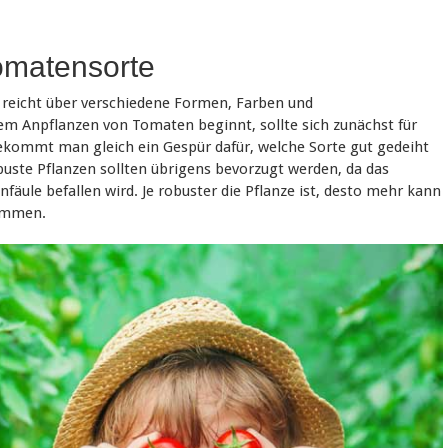
Tomatensorte
e reicht über verschiedene Formen, Farben und
m Anpflanzen von Tomaten beginnt, sollte sich zunächst für
ekommt man gleich ein Gespür dafür, welche Sorte gut gedeiht
uste Pflanzen sollten übrigens bevorzugt werden, da das
äule befallen wird. Je robuster die Pflanze ist, desto mehr kann
dämmen.