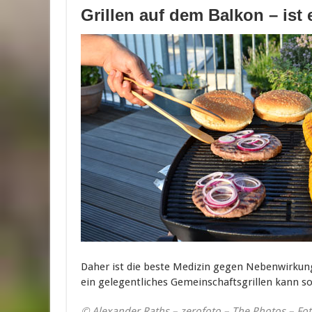
Grillen auf dem Balkon – ist 
Daher ist die beste Medizin gegen Nebenwirkun
ein gelegentliches Gemeinschaftsgrillen kann s
© Alexander Raths – zerofoto – The Photos – Fo