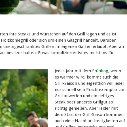
?
ten ihre Steaks und Würstchen auf den Grill legen und es ist
, Holzkohlegrill oder sich um einen Gasgrill handelt. Darüber
n uneingeschränktes Grillen im eigenen Garten erlaubt. Aber an
usbesitzer halten. Etwas komplizierter ist es meistens für
Jedes Jahr mit dem
Frühling
, wenn
es wärmer wird, kommt auch die
Grill-Saison und eigentlich will jeder
nur schnell sein Prachtexemplar von
Grill anwerfen und ein deftiges
Steak oder anderes Grillgut so
richtig genießen. Aber leider mit
dem Start der Grill-Saison kommen
auch viele Nachbarstreitigkeiten auf