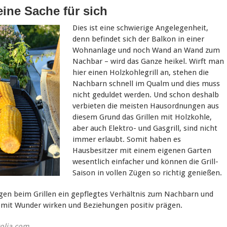
eine Sache für sich
Dies ist eine schwierige Angelegenheit,
denn befindet sich der Balkon in einer
Wohnanlage und noch Wand an Wand zum
Nachbar – wird das Ganze heikel. Wirft man
hier einen Holzkohlegrill an, stehen die
Nachbarn schnell im Qualm und dies muss
nicht geduldet werden. Und schon deshalb
verbieten die meisten Hausordnungen aus
diesem Grund das Grillen mit Holzkohle,
aber auch Elektro- und Gasgrill, sind nicht
immer erlaubt. Somit haben es
Hausbesitzer mit einem eigenen Garten
wesentlich einfacher und können die Grill-
Saison in vollen Zügen so richtig genießen.
gen beim Grillen ein gepflegtes Verhältnis zum Nachbarn und
omit Wunder wirken und Beziehungen positiv prägen.
tolia.com