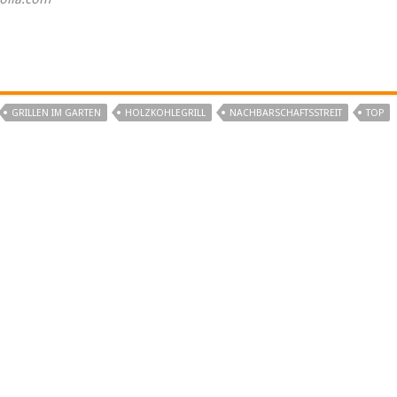
GRILLEN IM GARTEN
HOLZKOHLEGRILL
NACHBARSCHAFTSSTREIT
TOP