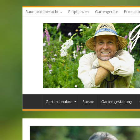
Baumarktübersicht
Giftpflanzen
Gartengeräte
Produktt
Garten Lexikon
Saison
Gartengestaltung