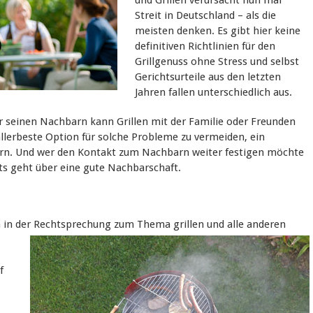
und Grillen verursacht nun mal
Streit in Deutschland – als die
meisten denken. Es gibt hier keine
definitiven Richtlinien für den
Grillgenuss ohne Stress und selbst
Gerichtsurteile aus den letzten
Jahren fallen unterschiedlich aus.
r seinen Nachbarn kann Grillen mit der Familie oder Freunden
allerbeste Option für solche Probleme zu vermeiden, ein
n. Und wer den Kontakt zum Nachbarn weiter festigen möchte
hts geht über eine gute Nachbarschaft.
n
n in der Rechtsprechung
zum Thema grillen und alle anderen
f