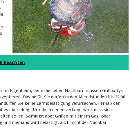
rn
s
se
arn
ss
ch beachten
r im Eigenheim, denn die lieben Nachbarn müssen Grillpartys
akzeptieren. Das heißt, Sie dürfen in den Abendstunden bis 22:00
hr dürfen Sie keine Lärmbelästigung verursachen. Fernab der
 es aber einige Urteile in denen verlangt wird, dass sich
alten sollen. Somit ist aber Grillen mit einem Gas- oder
weg und niemand wird belästigt, auch nicht der Nachbar.