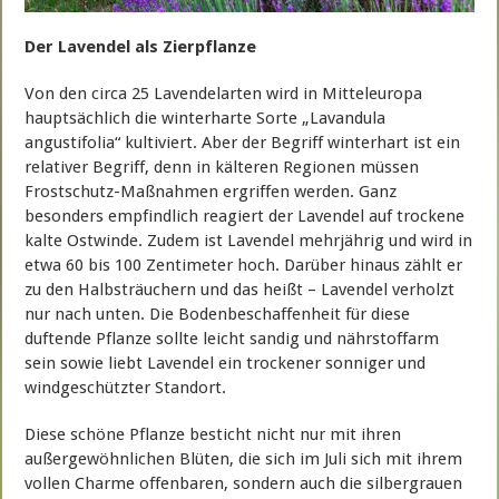
Der Lavendel als Zierpflanze
Von den circa 25 Lavendelarten wird in Mitteleuropa
hauptsächlich die winterharte Sorte „Lavandula
angustifolia“ kultiviert. Aber der Begriff winterhart ist ein
relativer Begriff, denn in kälteren Regionen müssen
Frostschutz-Maßnahmen ergriffen werden. Ganz
besonders empfindlich reagiert der Lavendel auf trockene
kalte Ostwinde. Zudem ist Lavendel mehrjährig und wird in
etwa 60 bis 100 Zentimeter hoch. Darüber hinaus zählt er
zu den Halbsträuchern und das heißt – Lavendel verholzt
nur nach unten. Die Bodenbeschaffenheit für diese
duftende Pflanze sollte leicht sandig und nährstoffarm
sein sowie liebt Lavendel ein trockener sonniger und
windgeschützter Standort.
Diese schöne Pflanze besticht nicht nur mit ihren
außergewöhnlichen Blüten, die sich im Juli sich mit ihrem
vollen Charme offenbaren, sondern auch die silbergrauen