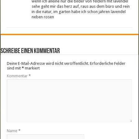
wenn ich alleine nur die bilder von feldern mit lavendel
sehe geht mir das herz auf, raus aus dem büro und rein
in die natur, im garten habe ich schon jahren lavendel
neben rosen
Schreibe einen Kommentar
Deine E-Mail-Adresse wird nicht veröffentlicht.
Erforderliche Felder
sind mit
*
markiert
Kommentar
*
Name
*