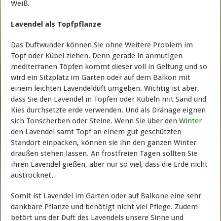
Weiß.
Lavendel als Topfpflanze
Das Duftwunder können Sie ohne Weitere Problem im
Topf oder Kübel ziehen. Denn gerade in anmutigen
mediterranen Töpfen kommt dieser voll in Geltung und so
wird ein Sitzplatz im Garten oder auf dem Balkon mit
einem leichten Lavendelduft umgeben. Wichtig ist aber,
dass Sie den Lavendel in Töpfen oder Kübeln mit Sand und
Kies durchsetzte erde verwenden. Und als Dränage eignen
sich Tonscherben oder Steine. Wenn Sie über den
Winter
den Lavendel samt Topf an einem gut geschützten
Standort einpacken, können sie ihn den ganzen Winter
draußen stehen lassen. An frostfreien Tagen sollten Sie
ihren Lavendel gießen, aber nur so viel, dass die Erde nicht
austrocknet.
Somit ist Lavendel im Garten oder auf Balkone eine sehr
dankbare Pflanze und benötigt nicht viel Pflege. Zudem
betört uns der Duft des Lavendels unsere Sinne und