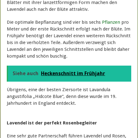
Blätter mit ihrer lanzettförmigen Form machen den
Lavendel auch nach der Blüte attraktiv.
Die optimale Bepflanzung sind vier bis sechs
Pflanzen
pro
Meter und der erste Rückschnitt erfolgt nach der Blüte. Im
Frühjahr benötigt der Lavendel einen weiteren Rückschnitt
bis in die verholzten Teile. Außerdem verzweigt sich
Lavendel an den jeweiligen Schnittstellen und bleibt daher
kompakt und schön buschig.
Siehe auch
Heckenschnitt im Frühjahr
Übrigens, eine der besten Ziersorte ist Lavandula
angustifolia „Hidcote Blue“, denn diese wurde im 19.
Jahrhundert in England entdeckt.
Lavendel ist der perfekt Rosenbegleiter
Eine sehr gute Partnerschaft führen Lavendel und Rosen,