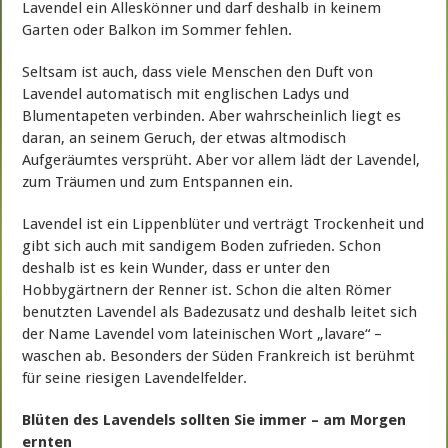
Lavendel ein Alleskönner und darf deshalb in keinem
Garten oder Balkon im Sommer fehlen.
Seltsam ist auch, dass viele Menschen den Duft von
Lavendel automatisch mit englischen Ladys und
Blumentapeten verbinden. Aber wahrscheinlich liegt es
daran, an seinem Geruch, der etwas altmodisch
Aufgeräumtes versprüht. Aber vor allem lädt der Lavendel,
zum Träumen und zum Entspannen ein.
Lavendel ist ein Lippenblüter und verträgt Trockenheit und
gibt sich auch mit sandigem Boden zufrieden. Schon
deshalb ist es kein Wunder, dass er unter den
Hobbygärtnern der Renner ist. Schon die alten Römer
benutzten Lavendel als Badezusatz und deshalb leitet sich
der Name Lavendel vom lateinischen Wort „lavare“ –
waschen ab. Besonders der Süden Frankreich ist berühmt
für seine riesigen Lavendelfelder.
Blüten des Lavendels sollten Sie immer – am Morgen
ernten