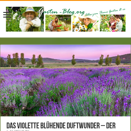
Das violette blühende Duftwunder – der