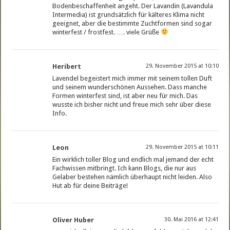
Bodenbeschaffenheit angeht. Der Lavandin (Lavandula
Intermedia) ist grundsätzlich für kälteres Klima nicht
geeignet, aber die bestimmte Zuchtformen sind sogar
winterfest / frostfest. …. viele Grüße
Heribert
29. November 2015 at 10:10
Lavendel begeistert mich immer mit seinem tollen Duft
und seinem wunderschönen Aussehen. Dass manche
Formen winterfest sind, ist aber neu für mich. Das
wusste ich bisher nicht und freue mich sehr über diese
Info.
Leon
29. November 2015 at 10:11
Ein wirklich toller Blog und endlich mal jemand der echt
Fachwissen mitbringt. Ich kann Blogs, die nur aus
Gelaber bestehen nämlich überhaupt nicht leiden. Also
Hut ab für deine Beiträge!
Oliver Huber
30. Mai 2016 at 12:41