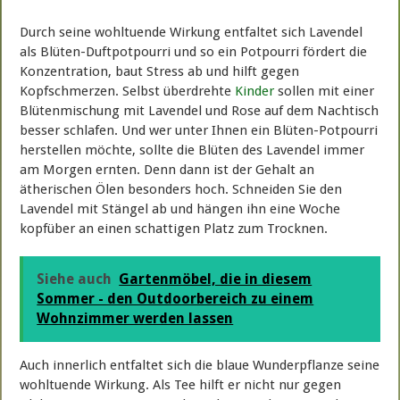
Durch seine wohltuende Wirkung entfaltet sich Lavendel
als Blüten-Duftpotpourri und so ein Potpourri fördert die
Konzentration, baut Stress ab und hilft gegen
Kopfschmerzen. Selbst überdrehte
Kinder
sollen mit einer
Blütenmischung mit Lavendel und Rose auf dem Nachtisch
besser schlafen. Und wer unter Ihnen ein Blüten-Potpourri
herstellen möchte, sollte die Blüten des Lavendel immer
am Morgen ernten. Denn dann ist der Gehalt an
ätherischen Ölen besonders hoch. Schneiden Sie den
Lavendel mit Stängel ab und hängen ihn eine Woche
kopfüber an einen schattigen Platz zum Trocknen.
Siehe auch
Gartenmöbel, die in diesem
Sommer - den Outdoorbereich zu einem
Wohnzimmer werden lassen
Auch innerlich entfaltet sich die blaue Wunderpflanze seine
wohltuende Wirkung. Als Tee hilft er nicht nur gegen