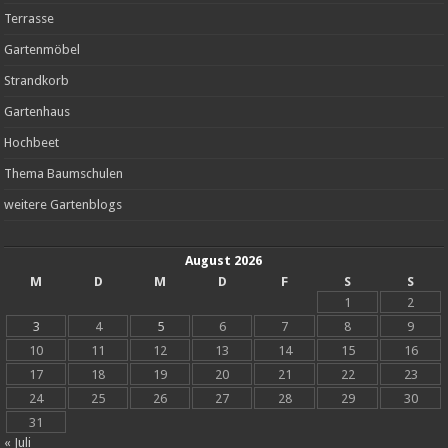
Terrasse
Gartenmöbel
Strandkorb
Gartenhaus
Hochbeet
Thema Baumschulen
weitere Gartenblogs
August 2026
M
D
M
D
F
S
S
1
2
3
4
5
6
7
8
9
10
11
12
13
14
15
16
17
18
19
20
21
22
23
24
25
26
27
28
29
30
31
« Juli