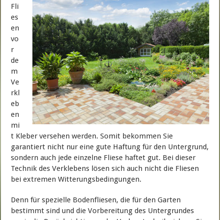
Fli
es
en
vo
r
de
m
Ve
rkl
eb
en
mi
t Kleber versehen werden. Somit bekommen Sie
garantiert nicht nur eine gute Haftung für den Untergrund,
sondern auch jede einzelne Fliese haftet gut. Bei dieser
Technik des Verklebens lösen sich auch nicht die Fliesen
bei extremen Witterungsbedingungen.
Denn für spezielle Bodenfliesen, die für den Garten
bestimmt sind und die Vorbereitung des Untergrundes