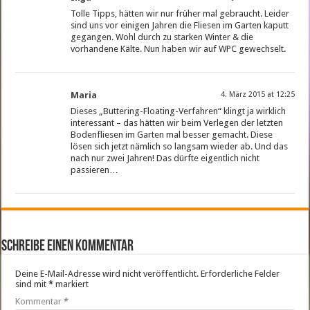
Tolle Tipps, hätten wir nur früher mal gebraucht. Leider
sind uns vor einigen Jahren die Fliesen im Garten kaputt
gegangen. Wohl durch zu starken Winter & die
vorhandene Kälte. Nun haben wir auf WPC gewechselt.
Maria
4. März 2015 at 12:25
Dieses „Buttering-Floating-Verfahren“ klingt ja wirklich
interessant – das hätten wir beim Verlegen der letzten
Bodenfliesen im Garten mal besser gemacht. Diese
lösen sich jetzt nämlich so langsam wieder ab. Und das
nach nur zwei Jahren! Das dürfte eigentlich nicht
passieren…
Schreibe einen Kommentar
Deine E-Mail-Adresse wird nicht veröffentlicht.
Erforderliche Felder
sind mit
*
markiert
Kommentar
*