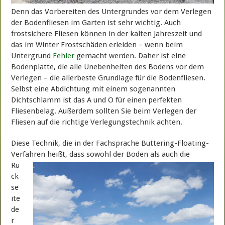
Denn das Vorbereiten des Untergrundes vor dem Verlegen
der Bodenfliesen im Garten ist sehr wichtig. Auch
frostsichere Fliesen können in der kalten Jahreszeit und
das im Winter Frostschäden erleiden – wenn beim
Untergrund
Fehler
gemacht werden. Daher ist eine
Bodenplatte, die alle Unebenheiten des Bodens vor dem
Verlegen – die allerbeste Grundlage für die Bodenfliesen.
Selbst eine Abdichtung mit einem sogenannten
Dichtschlamm ist das A und O für einen perfekten
Fliesenbelag. Außerdem sollten Sie beim Verlegen der
Fliesen auf die richtige Verlegungstechnik achten.
Diese Technik, die in der Fachsprache Buttering-Floating-
Verfahren heißt, dass sowohl der
Boden als auch die
Rü
ck
se
ite
de
r