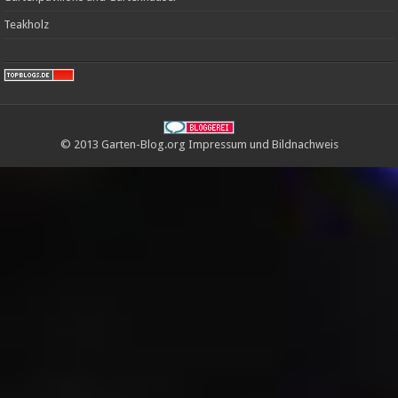
Teakholz
© 2013 Garten-Blog.org
Impressum
und
Bildnachweis