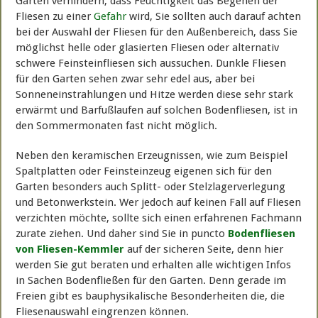
Garten verhindern, dass Feuchtigkeit das Begehen der
Fliesen zu einer
Gefahr
wird, Sie sollten auch darauf achten
bei der Auswahl der Fliesen für den Außenbereich, dass Sie
möglichst helle oder glasierten Fliesen oder alternativ
schwere Feinsteinfliesen sich aussuchen. Dunkle Fliesen
für den Garten sehen zwar sehr edel aus, aber bei
Sonneneinstrahlungen und Hitze werden diese sehr stark
erwärmt und Barfußlaufen auf solchen Bodenfliesen, ist in
den Sommermonaten fast nicht möglich.
Neben den keramischen Erzeugnissen, wie zum Beispiel
Spaltplatten oder Feinsteinzeug eigenen sich für den
Garten besonders auch Splitt- oder Stelzlagerverlegung
und Betonwerkstein. Wer jedoch auf keinen Fall auf Fliesen
verzichten möchte, sollte sich einen erfahrenen Fachmann
zurate ziehen. Und daher sind Sie in puncto
Bodenfliesen
von Fliesen-Kemmler
auf der sicheren Seite, denn hier
werden Sie gut beraten und erhalten alle wichtigen Infos
in Sachen Bodenfließen für den Garten. Denn gerade im
Freien gibt es bauphysikalische Besonderheiten die, die
Fliesenauswahl eingrenzen können.