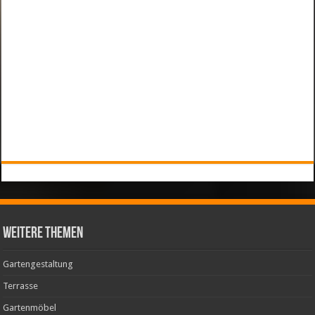
weitere Themen
Gartengestaltung
Terrasse
Gartenmöbel