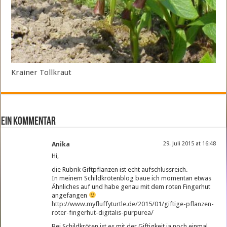
Krainer Tollkraut
ein Kommentar
Anika
29. Juli 2015 at 16:48
Hi,
die Rubrik Giftpflanzen ist echt aufschlussreich.
In meinem Schildkrötenblog baue ich momentan etwas
Ähnliches auf und habe genau mit dem roten Fingerhut
angefangen
http://www.myfluffyturtle.de/2015/01/giftige-pflanzen-
roter-fingerhut-digitalis-purpurea/
Bei Schildkröten ist es mit der Giftigkeit ja noch einmal