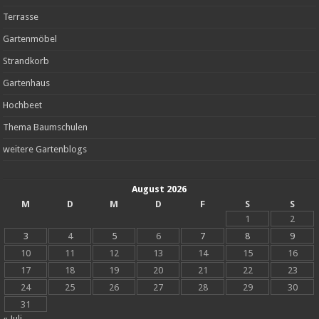
Terrasse
Gartenmöbel
Strandkorb
Gartenhaus
Hochbeet
Thema Baumschulen
weitere Gartenblogs
August 2026
M
D
M
D
F
S
S
1
2
3
4
5
6
7
8
9
10
11
12
13
14
15
16
17
18
19
20
21
22
23
24
25
26
27
28
29
30
31
« Juli