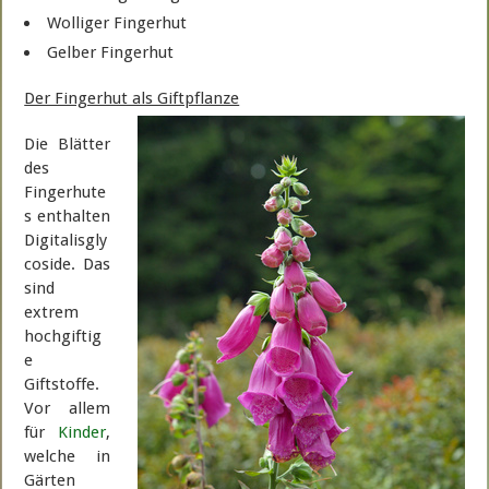
Wolliger Fingerhut
Gelber Fingerhut
Der Fingerhut als Giftpflanze
Die Blätter
des
Fingerhute
s enthalten
Digitalisgly
coside. Das
sind
extrem
hochgiftig
e
Giftstoffe.
Vor allem
für
Kinder
,
welche in
Gärten