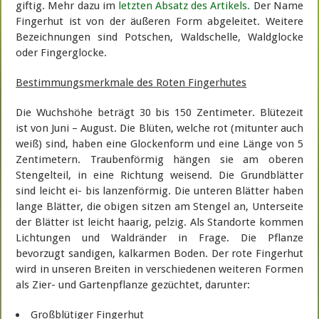
giftig. Mehr dazu im
letzten Absatz des Artikels.
Der Name
Fingerhut ist von der äußeren Form abgeleitet. Weitere
Bezeichnungen sind Potschen, Waldschelle, Waldglocke
oder Fingerglocke.
Bestimmungsmerkmale des Roten Fingerhutes
Die Wuchshöhe beträgt 30 bis 150 Zentimeter. Blütezeit
ist von Juni – August. Die Blüten, welche rot (mitunter auch
weiß) sind, haben eine Glockenform und eine Länge von 5
Zentimetern. Traubenförmig hängen sie am oberen
Stengelteil, in eine Richtung weisend. Die Grundblätter
sind leicht ei- bis lanzenförmig. Die unteren Blätter haben
lange Blätter, die obigen sitzen am Stengel an, Unterseite
der Blätter ist leicht haarig, pelzig. Als Standorte kommen
Lichtungen und Waldränder in Frage. Die Pflanze
bevorzugt sandigen, kalkarmen Boden. Der rote Fingerhut
wird in unseren Breiten in verschiedenen weiteren Formen
als Zier- und Gartenpflanze gezüchtet, darunter:
Großblütiger Fingerhut