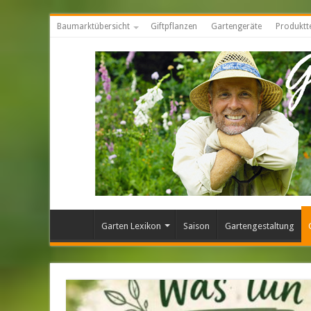
Baumarktübersicht
Giftpflanzen
Gartengeräte
Produktt
Garten Lexikon
Saison
Gartengestaltung