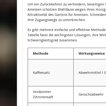
Um ein Zurückkehren zu verhindern, beseitigen 
Ameisen schützen Blattläuse wegen ihres Honigta
Attraktivität des Gartens für Ameisen. Schneid
ihre Zugangswege zu unterbrechen.
Es gibt mehrere einfache und effektive Methode
Tabelle fasst die wichtigsten Lösungen, ihre W
Schwierigkeitsgrad zusammen.
Methode
Wirkungsweise
Kaffeesatz
Abwehrmittel / G
Verdünnter
Geruchsabwehr
Zitronensaft