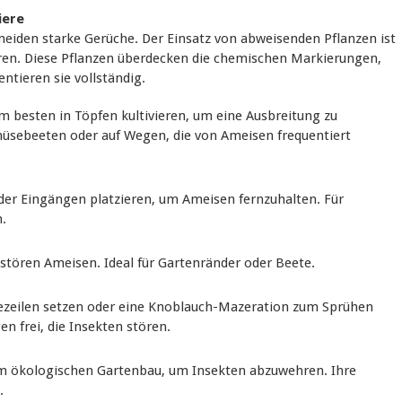
iere
den starke Gerüche. Der Einsatz von abweisenden Pflanzen ist
ren. Diese Pflanzen überdecken die chemischen Markierungen,
ntieren sie vollständig.
Am besten in Töpfen kultivieren, um eine Ausbreitung zu
müsebeeten oder auf Wegen, die von Ameisen frequentiert
er Eingängen platzieren, um Ameisen fernzuhalten. Für
.
stören Ameisen. Ideal für Gartenränder oder Beete.
ezeilen setzen oder eine Knoblauch-Mazeration zum Sprühen
 frei, die Insekten stören.
 im ökologischen Gartenbau, um Insekten abzuwehren. Ihre
.