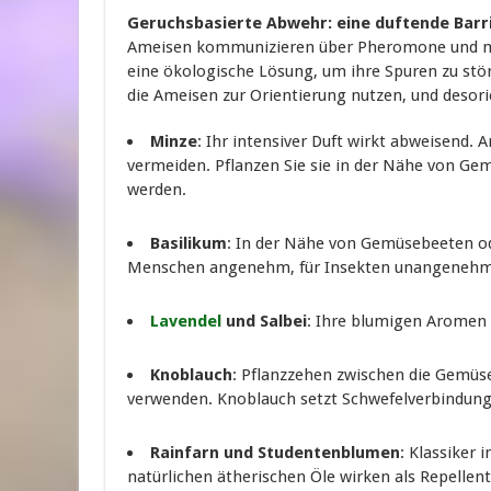
Geruchsbasierte Abwehr: eine duftende Barr
Ameisen kommunizieren über Pheromone und mei
eine ökologische Lösung, um ihre Spuren zu stö
die Ameisen zur Orientierung nutzen, und desorie
Minze
: Ihr intensiver Duft wirkt abweisend. 
vermeiden. Pflanzen Sie sie in der Nähe von Ge
werden.
Basilikum
: In der Nähe von Gemüsebeeten od
Menschen angenehm, für Insekten unangenehm
Lavendel
und Salbei
: Ihre blumigen Aromen 
Knoblauch
: Pflanzzehen zwischen die Gemüs
verwenden. Knoblauch setzt Schwefelverbindungen
Rainfarn und Studentenblumen
: Klassiker
natürlichen ätherischen Öle wirken als Repellent