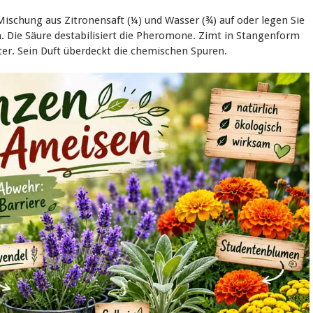
 Mischung aus Zitronensaft (¼) und Wasser (¾) auf oder legen Sie
. Die Säure destabilisiert die Pheromone. Zimt in Stangenform
ter. Sein Duft überdeckt die chemischen Spuren.