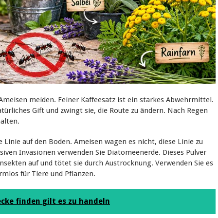
Ameisen meiden. Feiner Kaffeesatz ist ein starkes Abwehrmittel.
natürliches Gift und zwingt sie, die Route zu ändern. Nach Regen
alten.
e Linie auf den Boden. Ameisen wagen es nicht, diese Linie zu
assiven Invasionen verwenden Sie Diatomeenerde. Dieses Pulver
 Insekten auf und tötet sie durch Austrocknung. Verwenden Sie es
rmlos für Tiere und Pflanzen.
cke finden gilt es zu handeln