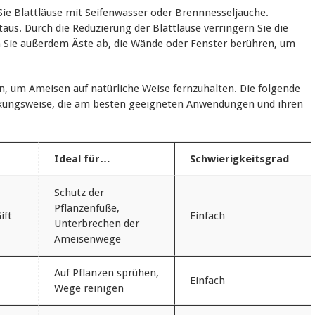
Sie Blattläuse mit Seifenwasser oder Brennnesseljauche.
us. Durch die Reduzierung der Blattläuse verringern Sie die
en Sie außerdem Äste ab, die Wände oder Fenster berühren, um
n, um Ameisen auf natürliche Weise fernzuhalten. Die folgende
irkungsweise, die am besten geeigneten Anwendungen und ihren
Ideal für…
Schwierigkeitsgrad
Schutz der
Pflanzenfüße,
ift
Einfach
Unterbrechen der
Ameisenwege
Auf Pflanzen sprühen,
Einfach
Wege reinigen