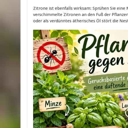
Zitrone ist ebenfalls wirksam: Sprühen Sie eine
verschimmelte Zitronen an den Fuß der Pflanzen
oder als verdünntes ätherisches Öl stört die Nes