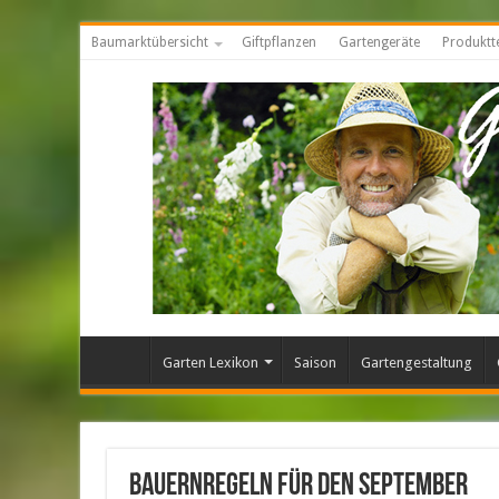
Baumarktübersicht
Giftpflanzen
Gartengeräte
Produktt
Garten Lexikon
Saison
Gartengestaltung
Bauernregeln für den September