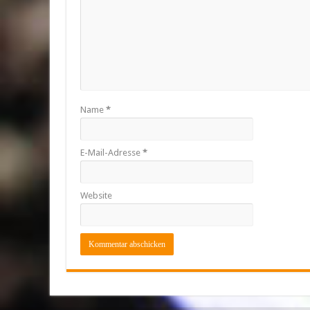
Name
*
E-Mail-Adresse
*
Website