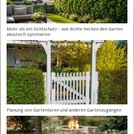
Mehr als ein Sichtschutz – wie dichte Hecken den Garten
akustisch optimieren
Planung von Gartentüren und anderen Gartenzugängen