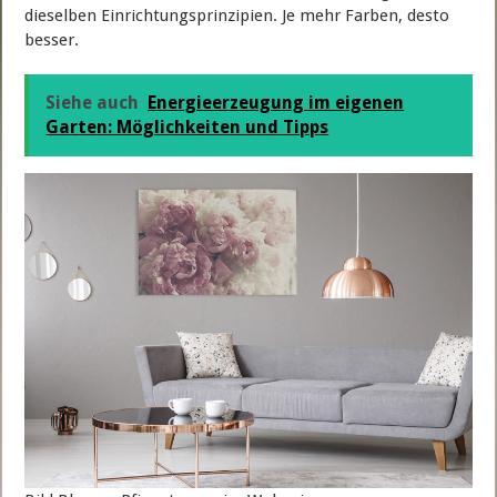
dieselben Einrichtungsprinzipien. Je mehr Farben, desto
besser.
Siehe auch
Energieerzeugung im eigenen
Garten: Möglichkeiten und Tipps