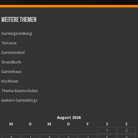
weitere Themen
Gartengestaltung
Terrasse
Gartenmöbel
Strandkorb
Gartenhaus
Hochbeet
Thema Baumschulen
weitere Gartenblogs
August 2026
M
D
M
D
F
S
S
1
2
3
4
5
6
7
8
9